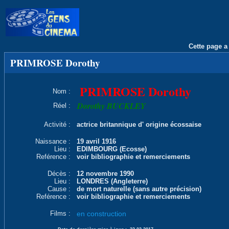
Cette page a 
PRIMROSE Dorothy
PRIMROSE Dorothy
Nom :
Dorothy BUCKLEY
Réel :
Activité :
actrice britannique d' origine écossaise
Naissance :
19 avril 1916
Lieu :
EDIMBOURG (Ecosse)
Reférence :
voir bibliographie et remerciements
Décès :
12 novembre 1990
Lieu :
LONDRES (Angleterre)
Cause :
de mort naturelle (sans autre précision)
Reférence :
voir bibliographie et remerciements
Films :
en construction