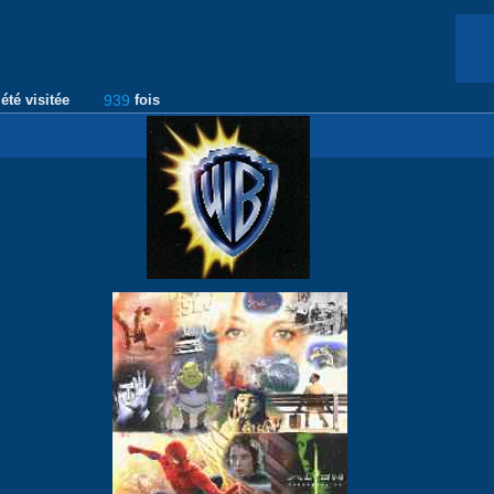
été visitée
939
fois