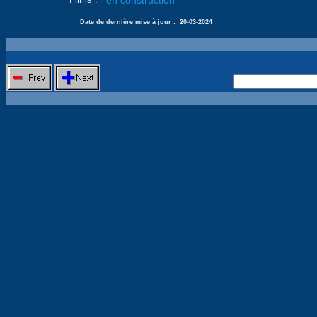
en construction
Date de dernière mise à jour :
20-03-2024
Nouvelle 