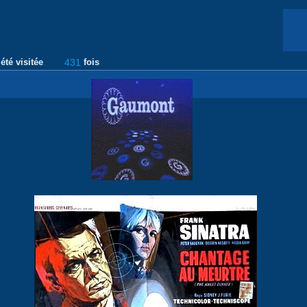
été visitée
431
fois