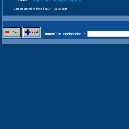
voir filmographie complète
Date de dernière mise à jour :
30-05-2025
Nouvelle recherche :