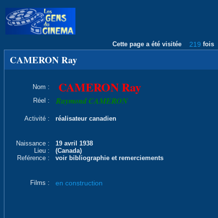
Cette page a été visitée
219
fois
CAMERON Ray
CAMERON Ray
Nom :
Raymond CAMERON
Réel :
Activité :
réalisateur canadien
Naissance :
19 avril 1938
Lieu :
(Canada)
Reférence :
voir bibliographie et remerciements
Films :
en construction