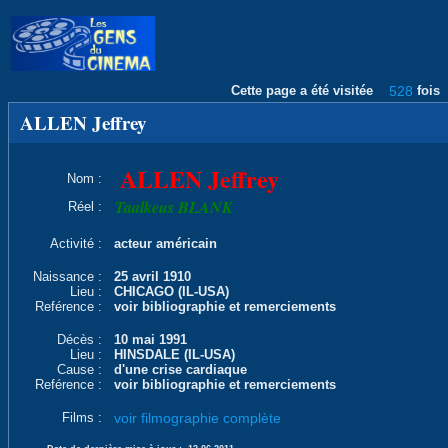
Cette page a été visitée
528
fois
ALLEN Jeffrey
ALLEN Jeffrey
Nom :
Taalkeus BLANK
Réel :
Activité :
acteur américain
Naissance :
25 avril 1910
Lieu :
CHICAGO (IL-USA)
Reférence :
voir bibliographie et remerciements
Décès :
10 mai 1991
Lieu :
HINSDALE (IL-USA)
Cause :
d'une crise cardiaque
Reférence :
voir bibliographie et remerciements
Films :
voir filmographie complète