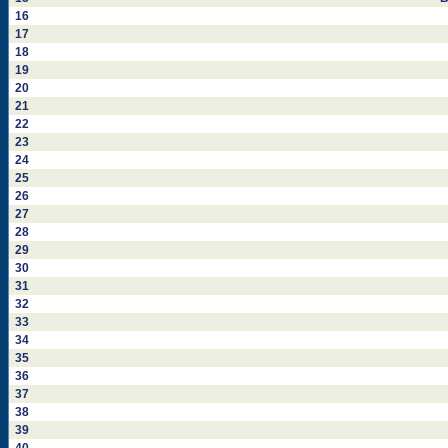
16
17
18
19
20
21
22
23
24
25
26
27
28
29
30
31
32
33
34
35
36
37
38
39