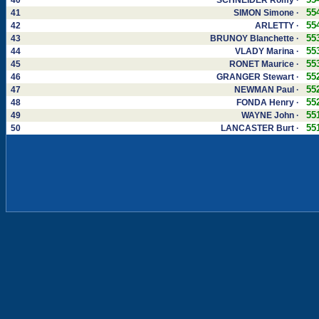
40
SCHNEIDER Romy ·
55
41
SIMON Simone ·
55
42
ARLETTY ·
55
43
BRUNOY Blanchette ·
55
44
VLADY Marina ·
55
45
RONET Maurice ·
55
46
GRANGER Stewart ·
55
47
NEWMAN Paul ·
55
48
FONDA Henry ·
55
49
WAYNE John ·
55
50
LANCASTER Burt ·