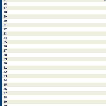
16
17
18
19
20
21
22
23
24
25
26
27
28
29
30
31
32
33
34
35
36
37
38
39