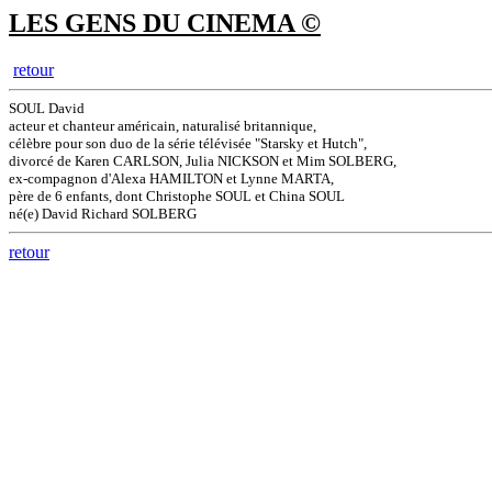
LES GENS DU CINEMA ©
retour
SOUL David
acteur et chanteur américain, naturalisé britannique,
célèbre pour son duo de la série télévisée "Starsky et Hutch",
divorcé de Karen CARLSON, Julia NICKSON et Mim SOLBERG,
ex-compagnon d'Alexa HAMILTON et Lynne MARTA,
père de 6 enfants, dont Christophe SOUL et China SOUL
né(e) David Richard SOLBERG
retour