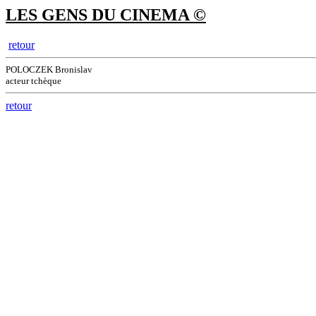
LES GENS DU CINEMA ©
retour
POLOCZEK Bronislav
acteur tchèque
retour