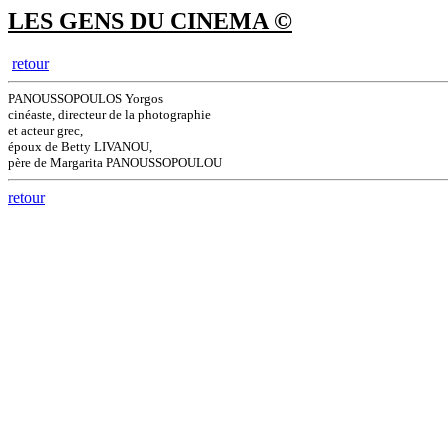
LES GENS DU CINEMA ©
retour
PANOUSSOPOULOS Yorgos
cinéaste, directeur de la photographie
et acteur grec,
époux de Betty LIVANOU,
père de Margarita PANOUSSOPOULOU
retour