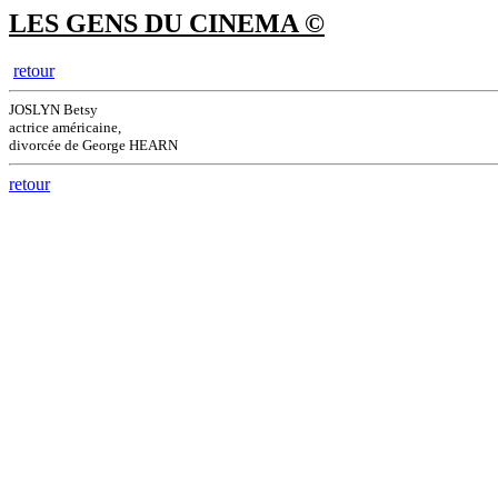
LES GENS DU CINEMA ©
retour
JOSLYN Betsy
actrice américaine,
divorcée de George HEARN
retour