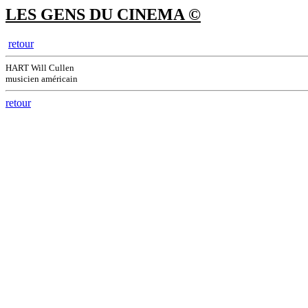
LES GENS DU CINEMA ©
retour
HART Will Cullen
musicien américain
retour