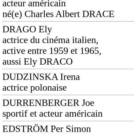
acteur américain
né(e) Charles Albert DRACE
DRAGO Ely
actrice du cinéma italien,
active entre 1959 et 1965,
aussi Ely DRACO
DUDZINSKA Irena
actrice polonaise
DURRENBERGER Joe
sportif et acteur américain
EDSTRÖM Per Simon