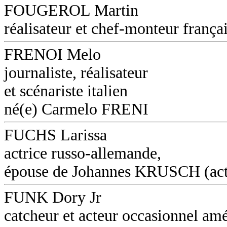
FOUGEROL Martin
réalisateur et chef-monteur frança
FRENOI Melo
journaliste, réalisateur
et scénariste italien
né(e) Carmelo FRENI
FUCHS Larissa
actrice russo-allemande,
épouse de Johannes KRUSCH (act
FUNK Dory Jr
catcheur et acteur occasionnel amé