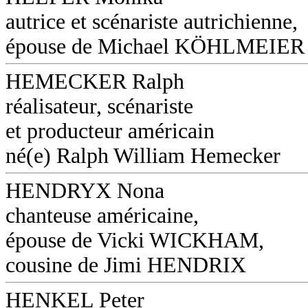
autrice et scénariste autrichienne,
épouse de Michael KÖHLMEIER (
HEMECKER Ralph
réalisateur, scénariste
et producteur américain
né(e) Ralph William Hemecker
HENDRYX Nona
chanteuse américaine,
épouse de Vicki WICKHAM,
cousine de Jimi HENDRIX
HENKEL Peter