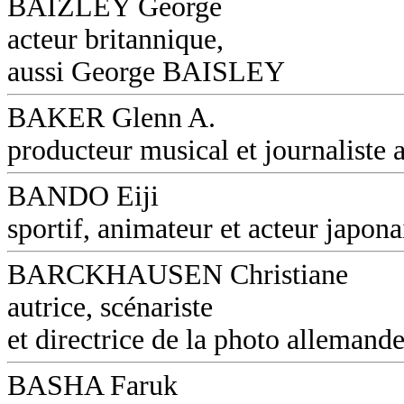
BAIZLEY George
acteur britannique,
aussi George BAISLEY
BAKER Glenn A.
producteur musical et journaliste a
BANDO Eiji
sportif, animateur et acteur japona
BARCKHAUSEN Christiane
autrice, scénariste
et directrice de la photo allemand
BASHA Faruk