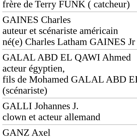
frère de Terry FUNK ( catcheur)
GAINES Charles
auteur et scénariste américain
né(e) Charles Latham GAINES Jr
GALAL ABD EL QAWI Ahmed
acteur égyptien,
fils de Mohamed GALAL ABD 
(scénariste)
GALLI Johannes J.
clown et acteur allemand
GANZ Axel