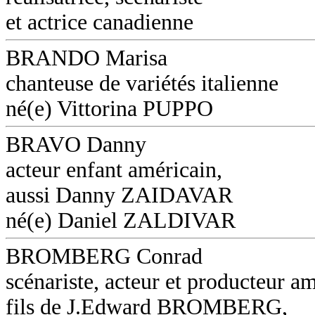
et actrice canadienne
BRANDO Marisa
chanteuse de variétés italienne
né(e) Vittorina PUPPO
BRAVO Danny
acteur enfant américain,
aussi Danny ZAIDAVAR
né(e) Daniel ZALDIVAR
BROMBERG Conrad
scénariste, acteur et producteur am
fils de J.Edward BROMBERG,