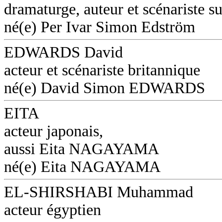
dramaturge, auteur et scénariste s
né(e) Per Ivar Simon Edström
EDWARDS David
acteur et scénariste britannique
né(e) David Simon EDWARDS
EITA
acteur japonais,
aussi Eita NAGAYAMA
né(e) Eita NAGAYAMA
EL-SHIRSHABI Muhammad
acteur égyptien