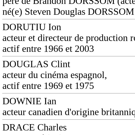
père de Brandon DORSSOM (acte
né(e) Steven Douglas DORSSOM
DORUTIU Ion
acteur et directeur de production 
actif entre 1966 et 2003
DOUGLAS Clint
acteur du cinéma espagnol,
actif entre 1969 et 1975
DOWNIE Ian
acteur canadien d'origine britanni
DRACE Charles