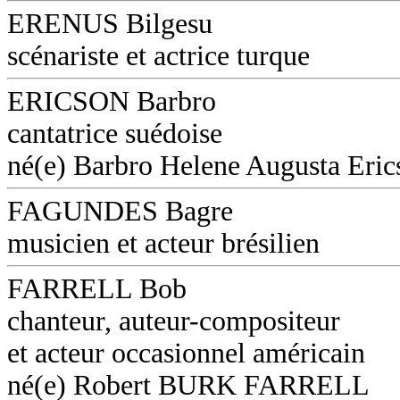
ERENUS Bilgesu
scénariste et actrice turque
ERICSON Barbro
cantatrice suédoise
né(e) Barbro Helene Augusta Eri
FAGUNDES Bagre
musicien et acteur brésilien
FARRELL Bob
chanteur, auteur-compositeur
et acteur occasionnel américain
né(e) Robert BURK FARRELL