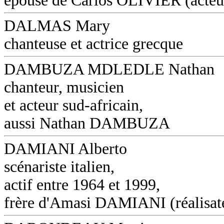
épouse de Carlos OLIVIER (acteu
DALMAS Mary
chanteuse et actrice grecque
DAMBUZA MDLEDLE Nathan
chanteur, musicien
et acteur sud-africain,
aussi Nathan DAMBUZA
DAMIANI Alberto
scénariste italien,
actif entre 1964 et 1999,
frère d'Amasi DAMIANI (réalisat