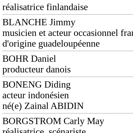
réalisatrice finlandaise
BLANCHE Jimmy
musicien et acteur occasionnel fra
d'origine guadeloupéenne
BOHR Daniel
producteur danois
BONENG Diding
acteur indonésien
né(e) Zainal ABIDIN
BORGSTROM Carly May
réalisatrice, scénariste