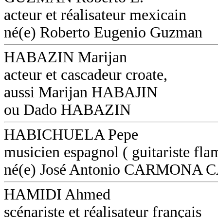
acteur et réalisateur mexicain
né(e) Roberto Eugenio Guzman
HABAZIN Marijan
acteur et cascadeur croate,
aussi Marijan HABAJIN
ou Dado HABAZIN
HABICHUELA Pepe
musicien espagnol ( guitariste fl
né(e) José Antonio CARMON
HAMIDI Ahmed
scénariste et réalisateur français