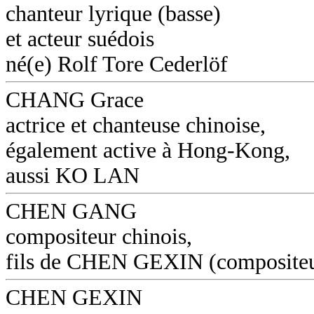
chanteur lyrique (basse)
et acteur suédois
né(e) Rolf Tore Cederlöf
CHANG Grace
actrice et chanteuse chinoise,
également active à Hong-Kong,
aussi KO LAN
CHEN GANG
compositeur chinois,
fils de CHEN GEXIN (composite
CHEN GEXIN