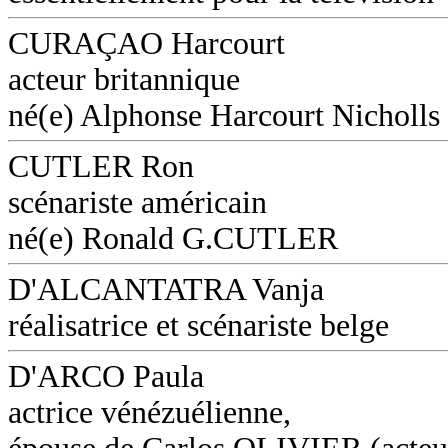
CURAÇAO Harcourt
acteur britannique
né(e) Alphonse Harcourt Nicholls
CUTLER Ron
scénariste américain
né(e) Ronald G.CUTLER
D'ALCANTATRA Vanja
réalisatrice et scénariste belge
D'ARCO Paula
actrice vénézuélienne,