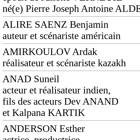
né(e) Pierre Joseph Antoine AL
ALIRE SAENZ Benjamin
auteur et scénariste américain
AMIRKOULOV Ardak
réalisateur et scénariste kazakh
ANAD Suneil
acteur et réalisateur indien,
fils des acteurs Dev ANAND
et Kalpana KARTIK
ANDERSON Esther
actrice, productrice