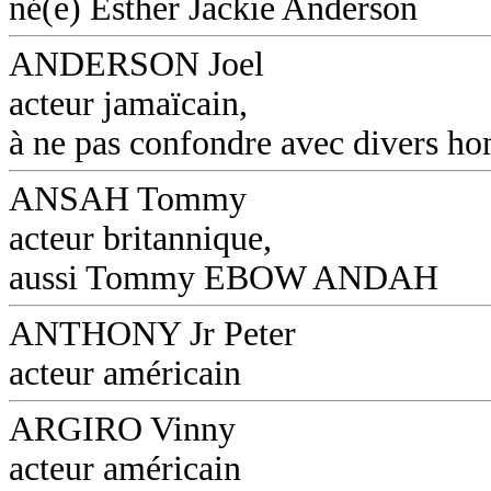
né(e) Esther Jackie Anderson
ANDERSON Joel
acteur jamaïcain,
à ne pas confondre avec divers 
ANSAH Tommy
acteur britannique,
aussi Tommy EBOW ANDAH
ANTHONY Jr Peter
acteur américain
ARGIRO Vinny
acteur américain