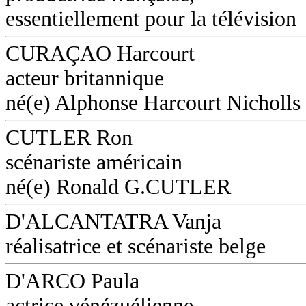
essentiellement pour la télévision
CURAÇAO Harcourt
acteur britannique
né(e) Alphonse Harcourt Nicholls
CUTLER Ron
scénariste américain
né(e) Ronald G.CUTLER
D'ALCANTATRA Vanja
réalisatrice et scénariste belge
D'ARCO Paula
actrice vénézuélienne,