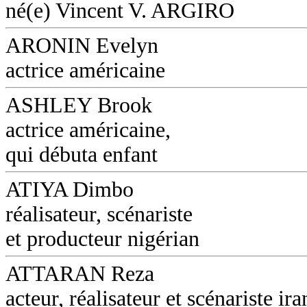
né(e) Vincent V. ARGIRO
ARONIN Evelyn
actrice américaine
ASHLEY Brook
actrice américaine,
qui débuta enfant
ATIYA Dimbo
réalisateur, scénariste
et producteur nigérian
ATTARAN Reza
acteur, réalisateur et scénariste ira