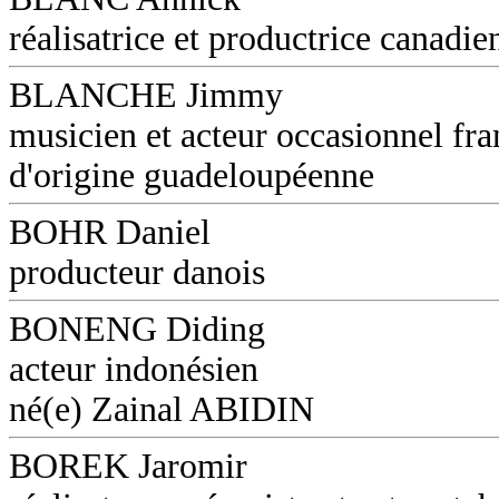
réalisatrice et productrice canadie
BLANCHE Jimmy
musicien et acteur occasionnel fra
d'origine guadeloupéenne
BOHR Daniel
producteur danois
BONENG Diding
acteur indonésien
né(e) Zainal ABIDIN
BOREK Jaromir