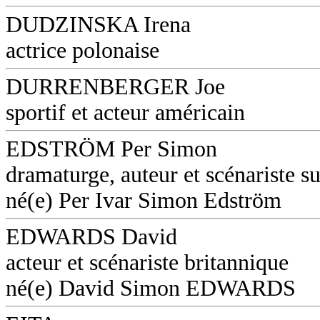
DUDZINSKA Irena
actrice polonaise
DURRENBERGER Joe
sportif et acteur américain
EDSTRÖM Per Simon
dramaturge, auteur et scénariste s
né(e) Per Ivar Simon Edström
EDWARDS David
acteur et scénariste britannique
né(e) David Simon EDWARDS