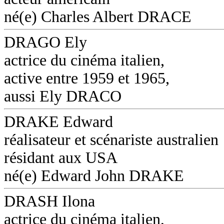
né(e) Charles Albert DRACE
DRAGO Ely
actrice du cinéma italien,
active entre 1959 et 1965,
aussi Ely DRACO
DRAKE Edward
réalisateur et scénariste australien
résidant aux USA
né(e) Edward John DRAKE
DRASH Ilona
actrice du cinéma italien,