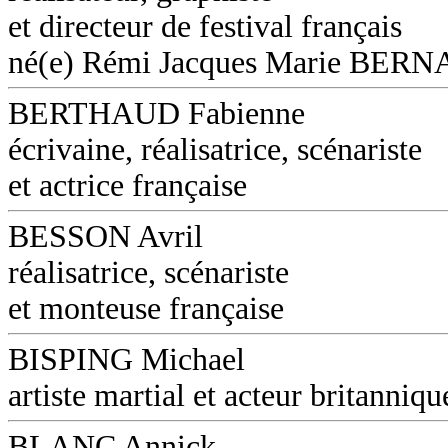
et directeur de festival français
né(e) Rémi Jacques Marie BER
BERTHAUD Fabienne
écrivaine, réalisatrice, scénariste
et actrice française
BESSON Avril
réalisatrice, scénariste
et monteuse française
BISPING Michael
artiste martial et acteur britanniqu
BLANC Annick