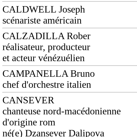
CALDWELL Joseph
scénariste américain
CALZADILLA Rober
réalisateur, producteur
et acteur vénézuélien
CAMPANELLA Bruno
chef d'orchestre italien
CANSEVER
chanteuse nord-macédonienne
d'origine rom
né(e) Dzansever Dalipova