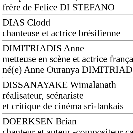
frère de Felice DI STEFANO
DIAS Clodd
chanteuse et actrice brésilienne
DIMITRIADIS Anne
metteuse en scène et actrice frança
né(e) Anne Ouranya DIMITRIAD
DISSANAYAKE Wimalanath
réalisateur, scénariste
et critique de cinéma sri-lankais
DOERKSEN Brian
chanteur et auteur -compositeur c