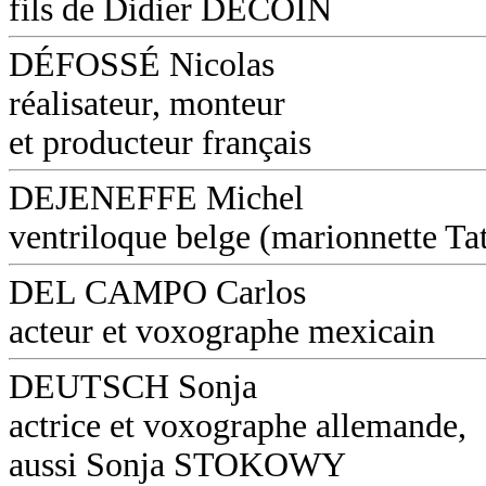
fils de Didier DECOIN
DÉFOSSÉ Nicolas
réalisateur, monteur
et producteur français
DEJENEFFE Michel
ventriloque belge (marionnette Ta
DEL CAMPO Carlos
acteur et voxographe mexicain
DEUTSCH Sonja
actrice et voxographe allemande,
aussi Sonja STOKOWY