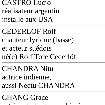
CASTRO Lucio
réalisateur argentin
installé aux USA
CEDERLÖF Rolf
chanteur lyrique (basse)
et acteur suédois
né(e) Rolf Tore Cederlöf
CHANDRA Nitu
actrice indienne,
aussi Neetu CHANDRA
CHANG Grace