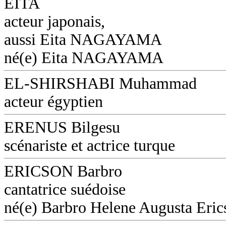
EITA
acteur japonais,
aussi Eita NAGAYAMA
né(e) Eita NAGAYAMA
EL-SHIRSHABI Muhammad
acteur égyptien
ERENUS Bilgesu
scénariste et actrice turque
ERICSON Barbro
cantatrice suédoise
né(e) Barbro Helene Augusta Eri