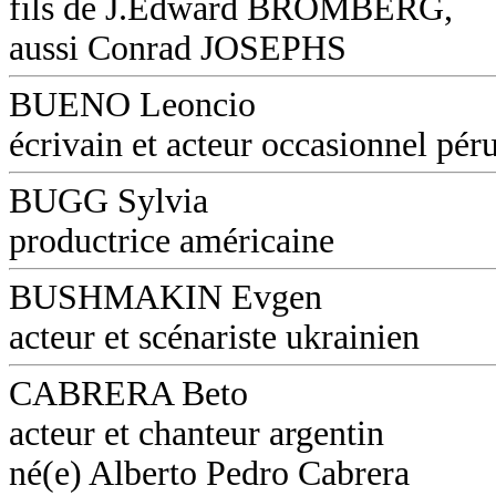
fils de J.Edward BROMBERG,
aussi Conrad JOSEPHS
BUENO Leoncio
écrivain et acteur occasionnel pér
BUGG Sylvia
productrice américaine
BUSHMAKIN Evgen
acteur et scénariste ukrainien
CABRERA Beto
acteur et chanteur argentin
né(e) Alberto Pedro Cabrera