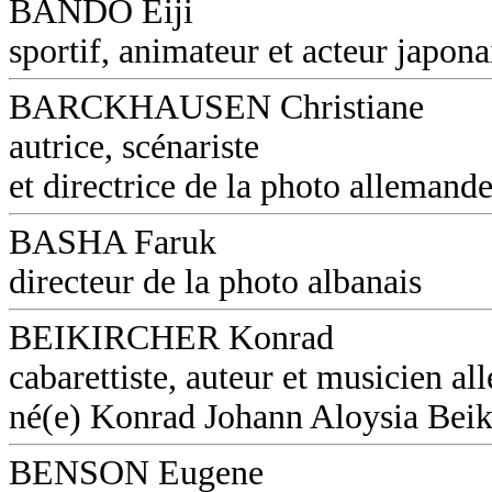
BANDO Eiji
sportif, animateur et acteur japona
BARCKHAUSEN Christiane
autrice, scénariste
et directrice de la photo allemand
BASHA Faruk
directeur de la photo albanais
BEIKIRCHER Konrad
cabarettiste, auteur et musicien a
né(e) Konrad Johann Aloysia Beik
BENSON Eugene