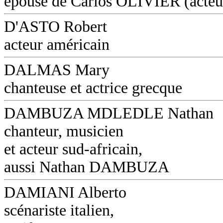
épouse de Carlos OLIVIER (acteu
D'ASTO Robert
acteur américain
DALMAS Mary
chanteuse et actrice grecque
DAMBUZA MDLEDLE Nathan
chanteur, musicien
et acteur sud-africain,
aussi Nathan DAMBUZA
DAMIANI Alberto
scénariste italien,