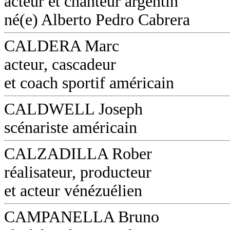
acteur et chanteur argentin
né(e) Alberto Pedro Cabrera
CALDERA Marc
acteur, cascadeur
et coach sportif américain
CALDWELL Joseph
scénariste américain
CALZADILLA Rober
réalisateur, producteur
et acteur vénézuélien
CAMPANELLA Bruno