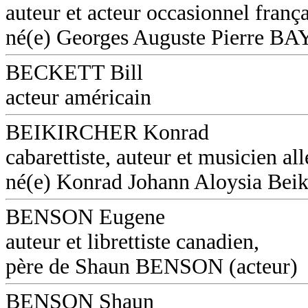
auteur et acteur occasionnel frança
né(e) Georges Auguste Pierre B
BECKETT Bill
acteur américain
BEIKIRCHER Konrad
cabarettiste, auteur et musicien a
né(e) Konrad Johann Aloysia Beik
BENSON Eugene
auteur et librettiste canadien,
père de Shaun BENSON (acteur)
BENSON Shaun