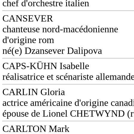
chef d'orchestre italien
CANSEVER
chanteuse nord-macédonienne
d'origine rom
né(e) Dzansever Dalipova
CAPS-KÜHN Isabelle
réalisatrice et scénariste allemand
CARLIN Gloria
actrice américaine d'origine canad
épouse de Lionel CHETWYND (réa
CARLTON Mark