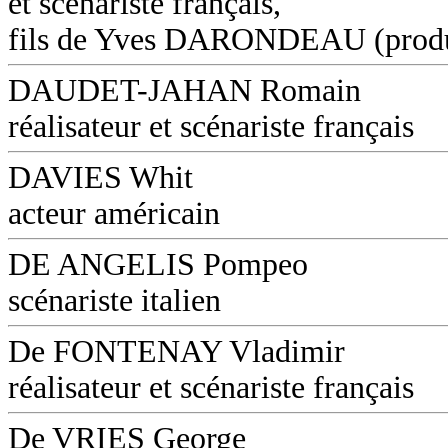
et scénariste français,
fils de Yves DARONDEAU (produ
DAUDET-JAHAN Romain
réalisateur et scénariste français
DAVIES Whit
acteur américain
DE ANGELIS Pompeo
scénariste italien
De FONTENAY Vladimir
réalisateur et scénariste français
De VRIES George