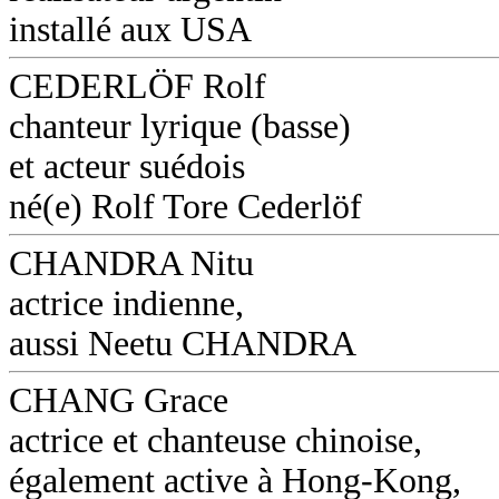
installé aux USA
CEDERLÖF Rolf
chanteur lyrique (basse)
et acteur suédois
né(e) Rolf Tore Cederlöf
CHANDRA Nitu
actrice indienne,
aussi Neetu CHANDRA
CHANG Grace
actrice et chanteuse chinoise,
également active à Hong-Kong,