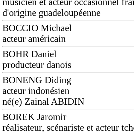
musicien et acteur occasionnel fra
d'origine guadeloupéenne
BOCCIO Michael
acteur américain
BOHR Daniel
producteur danois
BONENG Diding
acteur indonésien
né(e) Zainal ABIDIN
BOREK Jaromir
réalisateur, scénariste et acteur tc