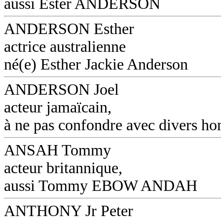
aussi Ester ANDERSON
ANDERSON Esther
actrice australienne
né(e) Esther Jackie Anderson
ANDERSON Joel
acteur jamaïcain,
à ne pas confondre avec divers 
ANSAH Tommy
acteur britannique,
aussi Tommy EBOW ANDAH
ANTHONY Jr Peter