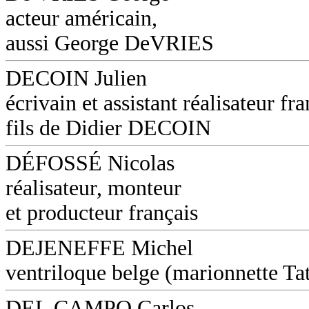
acteur américain,
aussi George DeVRIES
DECOIN Julien
écrivain et assistant réalisateur fra
fils de Didier DECOIN
DÉFOSSÉ Nicolas
réalisateur, monteur
et producteur français
DEJENEFFE Michel
ventriloque belge (marionnette Ta
DEL CAMPO Carlos