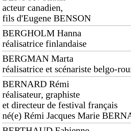
acteur canadien,
fils d'Eugene BENSON
BERGHOLM Hanna
réalisatrice finlandaise
BERGMAN Marta
réalisatrice et scénariste belgo-ro
BERNARD Rémi
réalisateur, graphiste
et directeur de festival français
né(e) Rémi Jacques Marie BER
BERTHAUD Fabienne