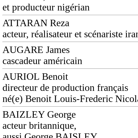
et producteur nigérian
ATTARAN Reza
acteur, réalisateur et scénariste ira
AUGARE James
cascadeur américain
AURIOL Benoit
directeur de production français
né(e) Benoit Louis-Frederic Nicol
BAIZLEY George
acteur britannique,
aussi George BAISLEY