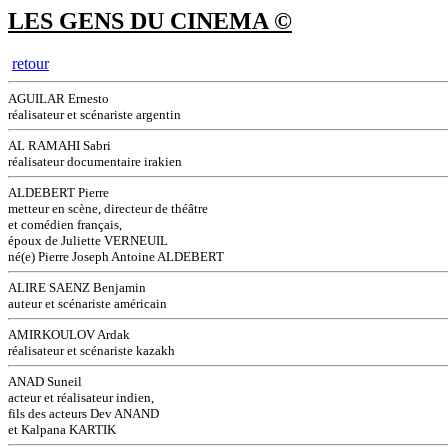
LES GENS DU CINEMA ©
retour
AGUILAR Ernesto
réalisateur et scénariste argentin
AL RAMAHI Sabri
réalisateur documentaire irakien
ALDEBERT Pierre
metteur en scène, directeur de théâtre
et comédien français,
époux de Juliette VERNEUIL
né(e) Pierre Joseph Antoine ALDEBERT
ALIRE SAENZ Benjamin
auteur et scénariste américain
AMIRKOULOV Ardak
réalisateur et scénariste kazakh
ANAD Suneil
acteur et réalisateur indien,
fils des acteurs Dev ANAND
et Kalpana KARTIK