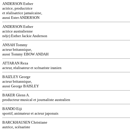
ANDERSON Esther
actrice, productrice
et réalisatrice jamaïcaine,
aussi Ester ANDERSON
ANDERSON Esther
actrice australienne
né(e) Esther Jackie Anderson
ANSAH Tommy
acteur britannique,
aussi Tommy EBOW ANDAH
ATTARAN Reza
acteur, réalisateur et scénariste iranien
BAIZLEY George
acteur britannique,
aussi George BAISLEY
BAKER Glenn A.
producteur musical et journaliste australien
BANDO Eiji
sportif, animateur et acteur japonais
BARCKHAUSEN Christiane
autrice, scénariste