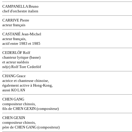
CAMPANELLA Bruno
chef d'orchestre italien
CARRIVE Pierre
acteur français
CASTANIÉ Jean-Michel
acteur français,
actif entre 1983 et 1985
CEDERLÖF Rolf
chanteur lyrique (basse)
et acteur suédois
né(e) Rolf Tore Cederlöf
CHANG Grace
actrice et chanteuse chinoise,
également active à Hong-Kong,
aussi KO LAN
CHEN GANG
compositeur chinois,
fils de CHEN GEXIN (compositeur)
CHEN GEXIN
compositeur chinois,
père de CHEN GANG (compositeur)