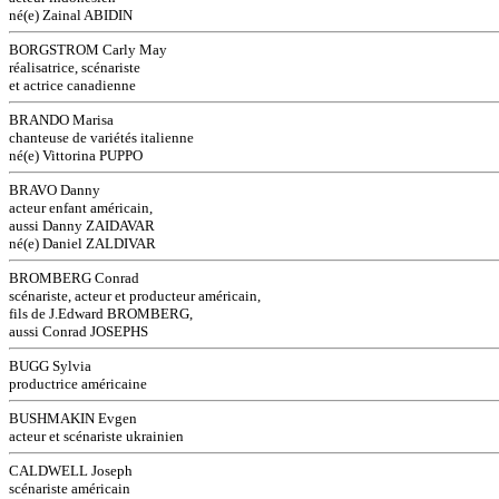
né(e) Zainal ABIDIN
BORGSTROM Carly May
réalisatrice, scénariste
et actrice canadienne
BRANDO Marisa
chanteuse de variétés italienne
né(e) Vittorina PUPPO
BRAVO Danny
acteur enfant américain,
aussi Danny ZAIDAVAR
né(e) Daniel ZALDIVAR
BROMBERG Conrad
scénariste, acteur et producteur américain,
fils de J.Edward BROMBERG,
aussi Conrad JOSEPHS
BUGG Sylvia
productrice américaine
BUSHMAKIN Evgen
acteur et scénariste ukrainien
CALDWELL Joseph
scénariste américain