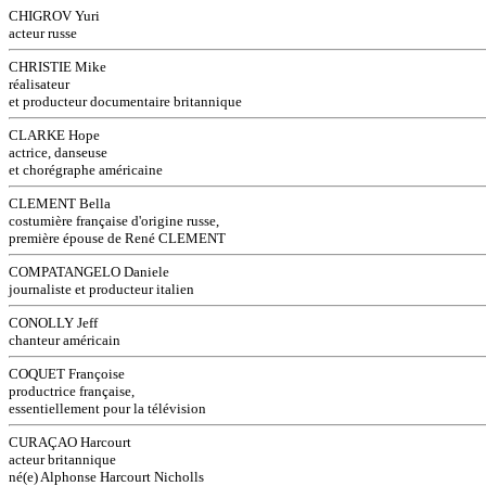
CHIGROV Yuri
acteur russe
CHRISTIE Mike
réalisateur
et producteur documentaire britannique
CLARKE Hope
actrice, danseuse
et chorégraphe américaine
CLEMENT Bella
costumière française d'origine russe,
première épouse de René CLEMENT
COMPATANGELO Daniele
journaliste et producteur italien
CONOLLY Jeff
chanteur américain
COQUET Françoise
productrice française,
essentiellement pour la télévision
CURAÇAO Harcourt
acteur britannique
né(e) Alphonse Harcourt Nicholls