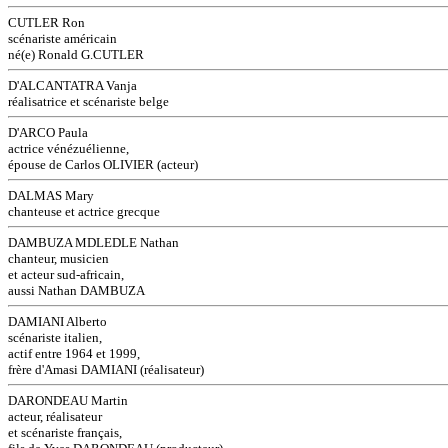
CUTLER Ron
scénariste américain
né(e) Ronald G.CUTLER
D'ALCANTATRA Vanja
réalisatrice et scénariste belge
D'ARCO Paula
actrice vénézuélienne,
épouse de Carlos OLIVIER (acteur)
DALMAS Mary
chanteuse et actrice grecque
DAMBUZA MDLEDLE Nathan
chanteur, musicien
et acteur sud-africain,
aussi Nathan DAMBUZA
DAMIANI Alberto
scénariste italien,
actif entre 1964 et 1999,
frère d'Amasi DAMIANI (réalisateur)
DARONDEAU Martin
acteur, réalisateur
et scénariste français,