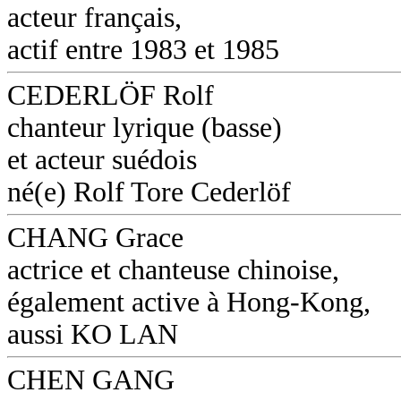
acteur français,
actif entre 1983 et 1985
CEDERLÖF Rolf
chanteur lyrique (basse)
et acteur suédois
né(e) Rolf Tore Cederlöf
CHANG Grace
actrice et chanteuse chinoise,
également active à Hong-Kong,
aussi KO LAN
CHEN GANG