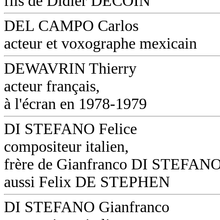
fils de Didier DECOIN
DEL CAMPO Carlos
acteur et voxographe mexicain
DEWAVRIN Thierry
acteur français,
à l'écran en 1978-1979
DI STEFANO Felice
compositeur italien,
frère de Gianfranco DI STEFANO
aussi Felix DE STEPHEN
DI STEFANO Gianfranco