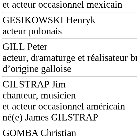
et acteur occasionnel mexicain
GESIKOWSKI Henryk
acteur polonais
GILL Peter
acteur, dramaturge et réalisateur b
d’origine galloise
GILSTRAP Jim
chanteur, musicien
et acteur occasionnel américain
né(e) James GILSTRAP
GOMBA Christian