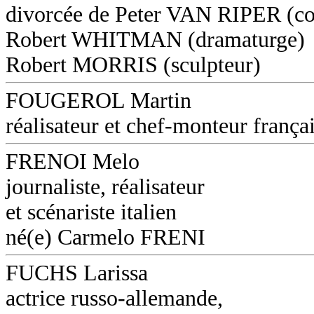
divorcée de Peter VAN RIPER (co
Robert WHITMAN (dramaturge)
Robert MORRIS (sculpteur)
FOUGEROL Martin
réalisateur et chef-monteur frança
FRENOI Melo
journaliste, réalisateur
et scénariste italien
né(e) Carmelo FRENI
FUCHS Larissa
actrice russo-allemande,