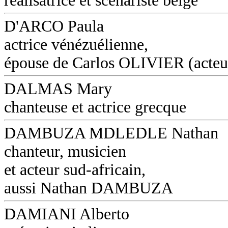
réalisatrice et scénariste belge
D'ARCO Paula
actrice vénézuélienne,
épouse de Carlos OLIVIER (acteu
DALMAS Mary
chanteuse et actrice grecque
DAMBUZA MDLEDLE Nathan
chanteur, musicien
et acteur sud-africain,
aussi Nathan DAMBUZA
DAMIANI Alberto