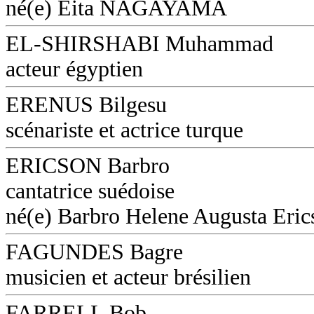
né(e) Eita NAGAYAMA
EL-SHIRSHABI Muhammad
acteur égyptien
ERENUS Bilgesu
scénariste et actrice turque
ERICSON Barbro
cantatrice suédoise
né(e) Barbro Helene Augusta Eri
FAGUNDES Bagre
musicien et acteur brésilien
FARRELL Bob