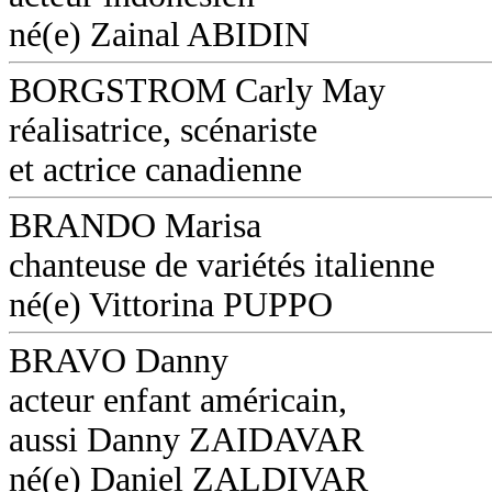
né(e) Zainal ABIDIN
BORGSTROM Carly May
réalisatrice, scénariste
et actrice canadienne
BRANDO Marisa
chanteuse de variétés italienne
né(e) Vittorina PUPPO
BRAVO Danny
acteur enfant américain,
aussi Danny ZAIDAVAR
né(e) Daniel ZALDIVAR