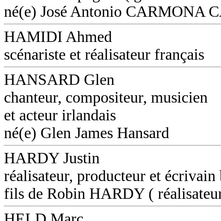
né(e) José Antonio CARMON
HAMIDI Ahmed
scénariste et réalisateur français
HANSARD Glen
chanteur, compositeur, musicien
et acteur irlandais
né(e) Glen James Hansard
HARDY Justin
réalisateur, producteur et écrivain
fils de Robin HARDY ( réalisateu
HELD Marc