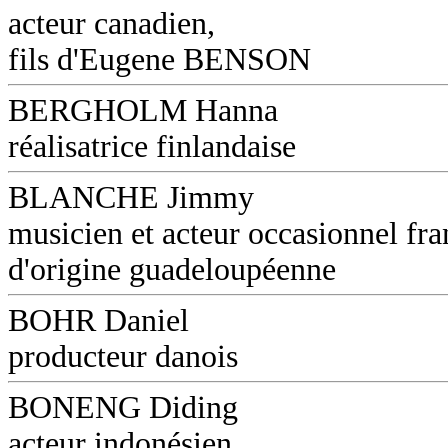
acteur canadien,
fils d'Eugene BENSON
BERGHOLM Hanna
réalisatrice finlandaise
BLANCHE Jimmy
musicien et acteur occasionnel fra
d'origine guadeloupéenne
BOHR Daniel
producteur danois
BONENG Diding
acteur indonésien