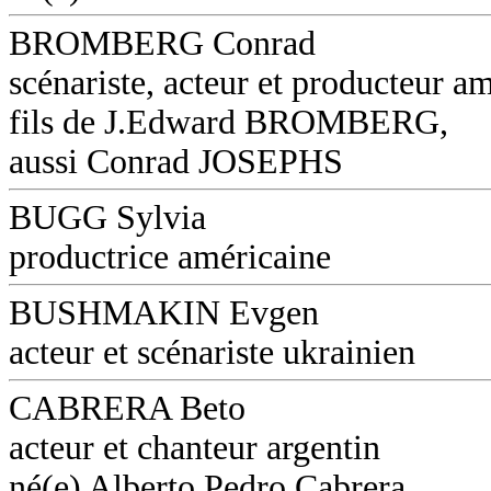
BROMBERG Conrad
scénariste, acteur et producteur am
fils de J.Edward BROMBERG,
aussi Conrad JOSEPHS
BUGG Sylvia
productrice américaine
BUSHMAKIN Evgen
acteur et scénariste ukrainien
CABRERA Beto
acteur et chanteur argentin
né(e) Alberto Pedro Cabrera