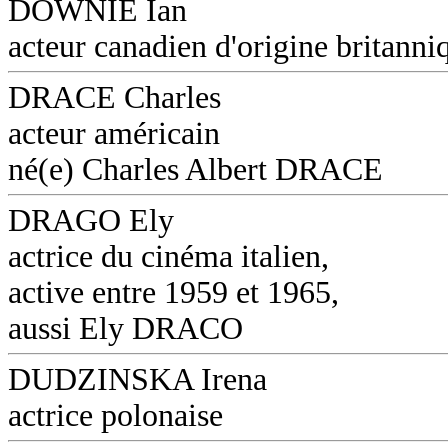
DOWNIE Ian
acteur canadien d'origine britanni
DRACE Charles
acteur américain
né(e) Charles Albert DRACE
DRAGO Ely
actrice du cinéma italien,
active entre 1959 et 1965,
aussi Ely DRACO
DUDZINSKA Irena
actrice polonaise