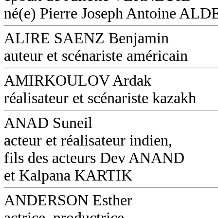
né(e) Pierre Joseph Antoine AL
ALIRE SAENZ Benjamin
auteur et scénariste américain
AMIRKOULOV Ardak
réalisateur et scénariste kazakh
ANAD Suneil
acteur et réalisateur indien,
fils des acteurs Dev ANAND
et Kalpana KARTIK
ANDERSON Esther
actrice, productrice