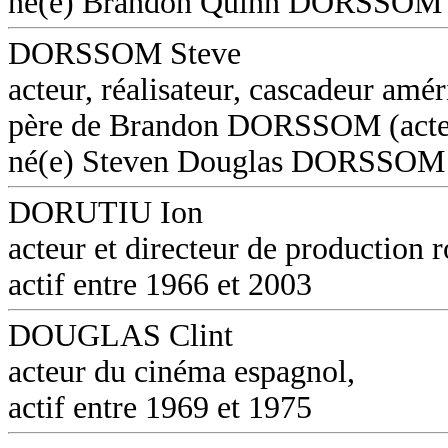
né(e) Brandon Quinn DORSSOM
DORSSOM Steve
acteur, réalisateur, cascadeur amér
père de Brandon DORSSOM (acte
né(e) Steven Douglas DORSSOM
DORUTIU Ion
acteur et directeur de production 
actif entre 1966 et 2003
DOUGLAS Clint
acteur du cinéma espagnol,
actif entre 1969 et 1975