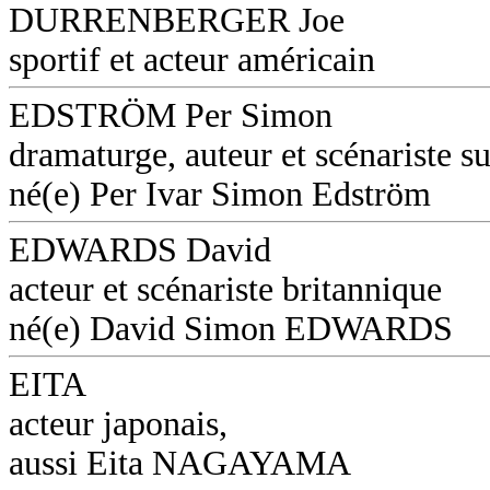
DURRENBERGER Joe
sportif et acteur américain
EDSTRÖM Per Simon
dramaturge, auteur et scénariste s
né(e) Per Ivar Simon Edström
EDWARDS David
acteur et scénariste britannique
né(e) David Simon EDWARDS
EITA
acteur japonais,
aussi Eita NAGAYAMA