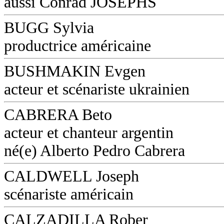
aussi Conrad JOSEPHS
BUGG Sylvia
productrice américaine
BUSHMAKIN Evgen
acteur et scénariste ukrainien
CABRERA Beto
acteur et chanteur argentin
né(e) Alberto Pedro Cabrera
CALDWELL Joseph
scénariste américain
CALZADILLA Rober