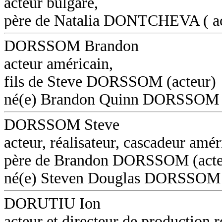
acteur bulgare,
père de Natalia DONTCHEVA ( ac
DORSSOM Brandon
acteur américain,
fils de Steve DORSSOM (acteur)
né(e) Brandon Quinn DORSSOM
DORSSOM Steve
acteur, réalisateur, cascadeur amér
père de Brandon DORSSOM (acte
né(e) Steven Douglas DORSSOM
DORUTIU Ion
acteur et directeur de production 