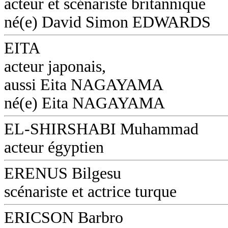
acteur et scénariste britannique
né(e) David Simon EDWARDS
EITA
acteur japonais,
aussi Eita NAGAYAMA
né(e) Eita NAGAYAMA
EL-SHIRSHABI Muhammad
acteur égyptien
ERENUS Bilgesu
scénariste et actrice turque
ERICSON Barbro