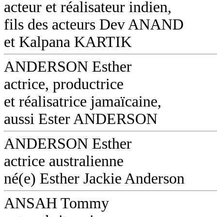
acteur et réalisateur indien,
fils des acteurs Dev ANAND
et Kalpana KARTIK
ANDERSON Esther
actrice, productrice
et réalisatrice jamaïcaine,
aussi Ester ANDERSON
ANDERSON Esther
actrice australienne
né(e) Esther Jackie Anderson
ANSAH Tommy