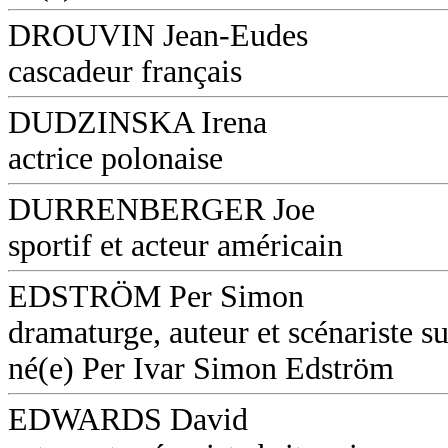
DROUVIN Jean-Eudes
cascadeur français
DUDZINSKA Irena
actrice polonaise
DURRENBERGER Joe
sportif et acteur américain
EDSTRÖM Per Simon
dramaturge, auteur et scénariste s
né(e) Per Ivar Simon Edström
EDWARDS David