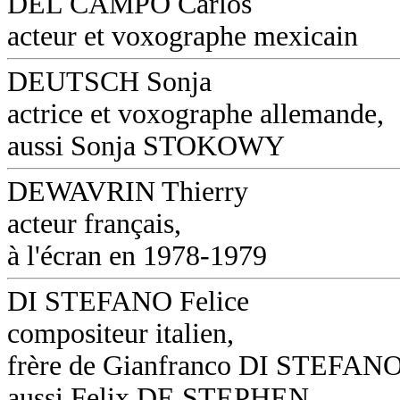
DEL CAMPO Carlos
acteur et voxographe mexicain
DEUTSCH Sonja
actrice et voxographe allemande,
aussi Sonja STOKOWY
DEWAVRIN Thierry
acteur français,
à l'écran en 1978-1979
DI STEFANO Felice
compositeur italien,
frère de Gianfranco DI STEFANO
aussi Felix DE STEPHEN