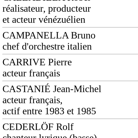
réalisateur, producteur
et acteur vénézuélien
CAMPANELLA Bruno
chef d'orchestre italien
CARRIVE Pierre
acteur français
CASTANIÉ Jean-Michel
acteur français,
actif entre 1983 et 1985
CEDERLÖF Rolf
chanteur lyrique (basse)