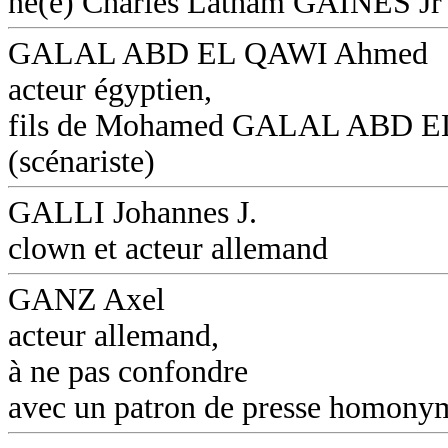
né(e) Charles Latham GAINES Jr
GALAL ABD EL QAWI Ahmed
acteur égyptien,
fils de Mohamed GALAL ABD 
(scénariste)
GALLI Johannes J.
clown et acteur allemand
GANZ Axel
acteur allemand,
à ne pas confondre
avec un patron de presse homony