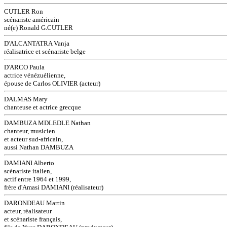
CUTLER Ron
scénariste américain
né(e) Ronald G.CUTLER
D'ALCANTATRA Vanja
réalisatrice et scénariste belge
D'ARCO Paula
actrice vénézuélienne,
épouse de Carlos OLIVIER (acteur)
DALMAS Mary
chanteuse et actrice grecque
DAMBUZA MDLEDLE Nathan
chanteur, musicien
et acteur sud-africain,
aussi Nathan DAMBUZA
DAMIANI Alberto
scénariste italien,
actif entre 1964 et 1999,
frère d'Amasi DAMIANI (réalisateur)
DARONDEAU Martin
acteur, réalisateur
et scénariste français,