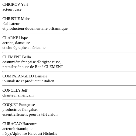
CHIGROV Yuri
acteur russe
CHRISTIE Mike
réalisateur
et producteur documentaire britannique
CLARKE Hope
actrice, danseuse
et chorégraphe américaine
CLEMENT Bella
costumière française d'origine russe,
première épouse de René CLEMENT
COMPATANGELO Daniele
journaliste et producteur italien
CONOLLY Jeff
chanteur américain
COQUET Françoise
productrice française,
essentiellement pour la télévision
CURAÇAO Harcourt
acteur britannique
né(e) Alphonse Harcourt Nicholls