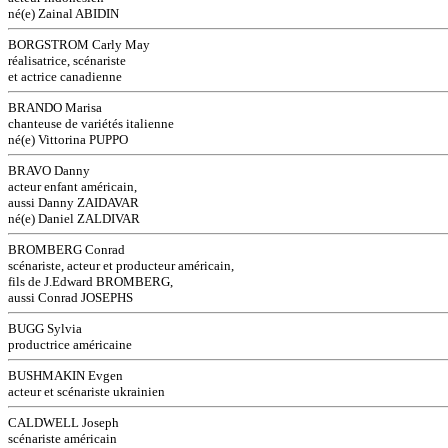
né(e) Zainal ABIDIN
BORGSTROM Carly May
réalisatrice, scénariste
et actrice canadienne
BRANDO Marisa
chanteuse de variétés italienne
né(e) Vittorina PUPPO
BRAVO Danny
acteur enfant américain,
aussi Danny ZAIDAVAR
né(e) Daniel ZALDIVAR
BROMBERG Conrad
scénariste, acteur et producteur américain,
fils de J.Edward BROMBERG,
aussi Conrad JOSEPHS
BUGG Sylvia
productrice américaine
BUSHMAKIN Evgen
acteur et scénariste ukrainien
CALDWELL Joseph
scénariste américain