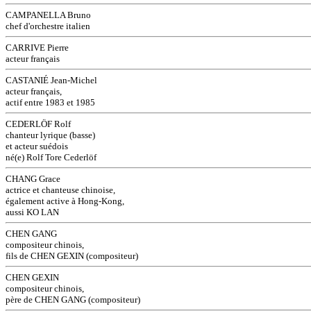
CAMPANELLA Bruno
chef d'orchestre italien
CARRIVE Pierre
acteur français
CASTANIÉ Jean-Michel
acteur français,
actif entre 1983 et 1985
CEDERLÖF Rolf
chanteur lyrique (basse)
et acteur suédois
né(e) Rolf Tore Cederlöf
CHANG Grace
actrice et chanteuse chinoise,
également active à Hong-Kong,
aussi KO LAN
CHEN GANG
compositeur chinois,
fils de CHEN GEXIN (compositeur)
CHEN GEXIN
compositeur chinois,
père de CHEN GANG (compositeur)