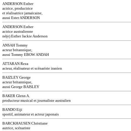
ANDERSON Esther
actrice, productrice
et réalisatrice jamaïcaine,
aussi Ester ANDERSON
ANDERSON Esther
actrice australienne
né(e) Esther Jackie Anderson
ANSAH Tommy
acteur britannique,
aussi Tommy EBOW ANDAH
ATTARAN Reza
acteur, réalisateur et scénariste iranien
BAIZLEY George
acteur britannique,
aussi George BAISLEY
BAKER Glenn A.
producteur musical et journaliste australien
BANDO Eiji
sportif, animateur et acteur japonais
BARCKHAUSEN Christiane
autrice, scénariste