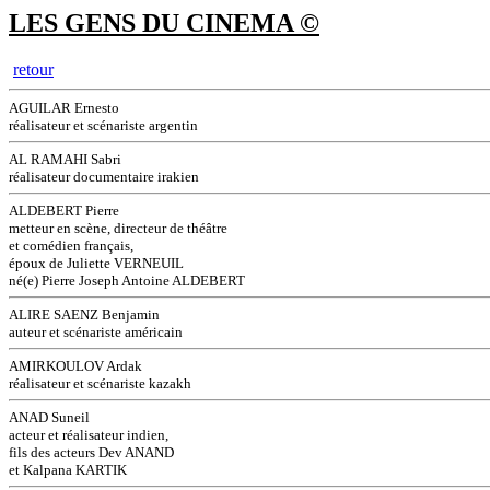
LES GENS DU CINEMA ©
retour
AGUILAR Ernesto
réalisateur et scénariste argentin
AL RAMAHI Sabri
réalisateur documentaire irakien
ALDEBERT Pierre
metteur en scène, directeur de théâtre
et comédien français,
époux de Juliette VERNEUIL
né(e) Pierre Joseph Antoine ALDEBERT
ALIRE SAENZ Benjamin
auteur et scénariste américain
AMIRKOULOV Ardak
réalisateur et scénariste kazakh
ANAD Suneil
acteur et réalisateur indien,
fils des acteurs Dev ANAND
et Kalpana KARTIK