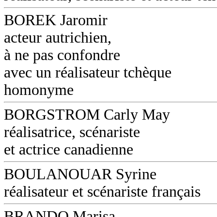
BOREK Jaromir
acteur autrichien,
à ne pas confondre
avec un réalisateur tchèque
homonyme
BORGSTROM Carly May
réalisatrice, scénariste
et actrice canadienne
BOULANOUAR Syrine
réalisateur et scénariste français
BRANDO Marisa