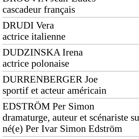
cascadeur français
DRUDI Vera
actrice italienne
DUDZINSKA Irena
actrice polonaise
DURRENBERGER Joe
sportif et acteur américain
EDSTRÖM Per Simon
dramaturge, auteur et scénariste s
né(e) Per Ivar Simon Edström