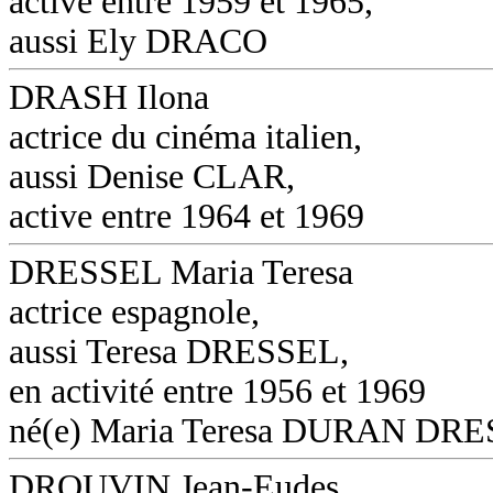
active entre 1959 et 1965,
aussi Ely DRACO
DRASH Ilona
actrice du cinéma italien,
aussi Denise CLAR,
active entre 1964 et 1969
DRESSEL Maria Teresa
actrice espagnole,
aussi Teresa DRESSEL,
en activité entre 1956 et 1969
né(e) Maria Teresa DURAN DR
DROUVIN Jean-Eudes