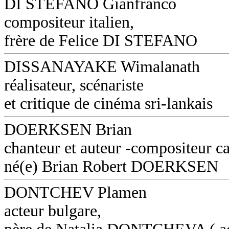
DI STEFANO Gianfranco
compositeur italien,
frère de Felice DI STEFANO
DISSANAYAKE Wimalanath
réalisateur, scénariste
et critique de cinéma sri-lankais
DOERKSEN Brian
chanteur et auteur -compositeur c
né(e) Brian Robert DOERKSEN
DONTCHEV Plamen
acteur bulgare,