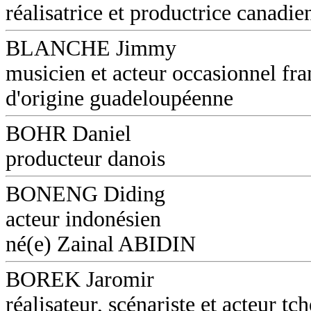
réalisatrice et productrice canadie
BLANCHE Jimmy
musicien et acteur occasionnel fra
d'origine guadeloupéenne
BOHR Daniel
producteur danois
BONENG Diding
acteur indonésien
né(e) Zainal ABIDIN
BOREK Jaromir
réalisateur, scénariste et acteur tc