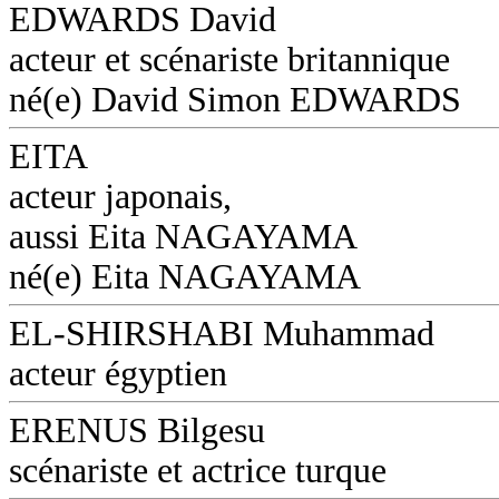
EDWARDS David
acteur et scénariste britannique
né(e) David Simon EDWARDS
EITA
acteur japonais,
aussi Eita NAGAYAMA
né(e) Eita NAGAYAMA
EL-SHIRSHABI Muhammad
acteur égyptien
ERENUS Bilgesu
scénariste et actrice turque