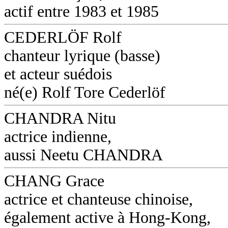
actif entre 1983 et 1985
CEDERLÖF Rolf
chanteur lyrique (basse)
et acteur suédois
né(e) Rolf Tore Cederlöf
CHANDRA Nitu
actrice indienne,
aussi Neetu CHANDRA
CHANG Grace
actrice et chanteuse chinoise,
également active à Hong-Kong,