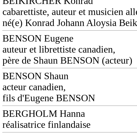
BEIKIRCHER Konrad
cabarettiste, auteur et musicien a
né(e) Konrad Johann Aloysia Beik
BENSON Eugene
auteur et librettiste canadien,
père de Shaun BENSON (acteur)
BENSON Shaun
acteur canadien,
fils d'Eugene BENSON
BERGHOLM Hanna
réalisatrice finlandaise