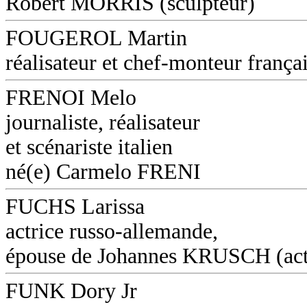
Robert MORRIS (sculpteur)
FOUGEROL Martin
réalisateur et chef-monteur frança
FRENOI Melo
journaliste, réalisateur
et scénariste italien
né(e) Carmelo FRENI
FUCHS Larissa
actrice russo-allemande,
épouse de Johannes KRUSCH (act
FUNK Dory Jr