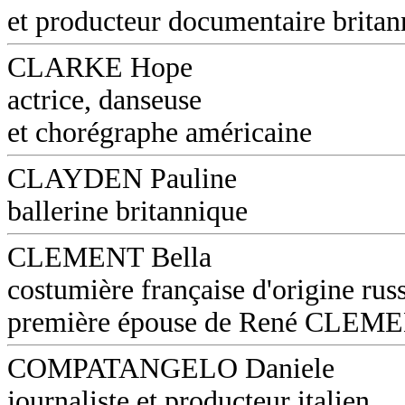
et producteur documentaire britan
CLARKE Hope
actrice, danseuse
et chorégraphe américaine
CLAYDEN Pauline
ballerine britannique
CLEMENT Bella
costumière française d'origine russ
première épouse de René CLEM
COMPATANGELO Daniele
journaliste et producteur italien