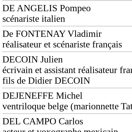
DE ANGELIS Pompeo
scénariste italien
De FONTENAY Vladimir
réalisateur et scénariste français
DECOIN Julien
écrivain et assistant réalisateur fra
fils de Didier DECOIN
DEJENEFFE Michel
ventriloque belge (marionnette Ta
DEL CAMPO Carlos
acteur et voxographe mexicain