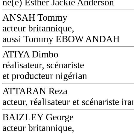
né(e) Esther Jackie Anderson
ANSAH Tommy
acteur britannique,
aussi Tommy EBOW ANDAH
ATIYA Dimbo
réalisateur, scénariste
et producteur nigérian
ATTARAN Reza
acteur, réalisateur et scénariste ira
BAIZLEY George
acteur britannique,