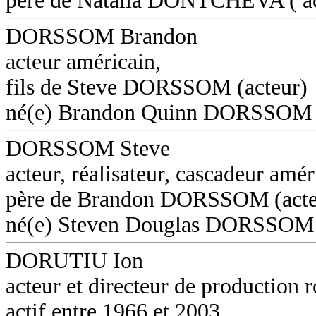
père de Natalia DONTCHEVA ( ac
DORSSOM Brandon
acteur américain,
fils de Steve DORSSOM (acteur)
né(e) Brandon Quinn DORSSOM
DORSSOM Steve
acteur, réalisateur, cascadeur amér
père de Brandon DORSSOM (acte
né(e) Steven Douglas DORSSOM
DORUTIU Ion
acteur et directeur de production 
actif entre 1966 et 2003