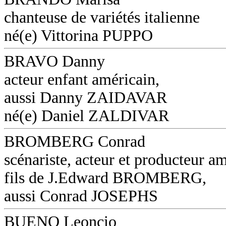
chanteuse de variétés italienne
né(e) Vittorina PUPPO
BRAVO Danny
acteur enfant américain,
aussi Danny ZAIDAVAR
né(e) Daniel ZALDIVAR
BROMBERG Conrad
scénariste, acteur et producteur am
fils de J.Edward BROMBERG,
aussi Conrad JOSEPHS
BUENO Leoncio