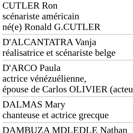
CUTLER Ron
scénariste américain
né(e) Ronald G.CUTLER
D'ALCANTATRA Vanja
réalisatrice et scénariste belge
D'ARCO Paula
actrice vénézuélienne,
épouse de Carlos OLIVIER (acteu
DALMAS Mary
chanteuse et actrice grecque
DAMBUZA MDLEDLE Nathan