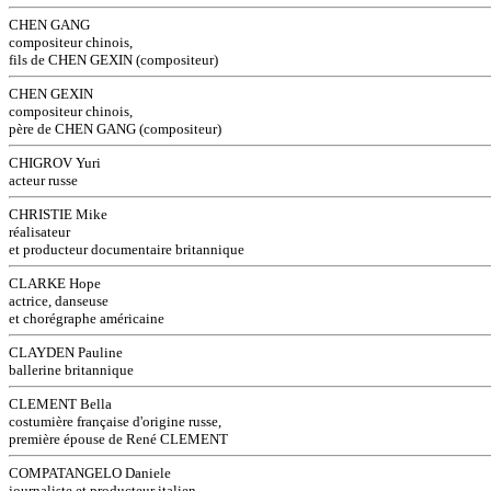
CHEN GANG
compositeur chinois,
fils de CHEN GEXIN (compositeur)
CHEN GEXIN
compositeur chinois,
père de CHEN GANG (compositeur)
CHIGROV Yuri
acteur russe
CHRISTIE Mike
réalisateur
et producteur documentaire britannique
CLARKE Hope
actrice, danseuse
et chorégraphe américaine
CLAYDEN Pauline
ballerine britannique
CLEMENT Bella
costumière française d'origine russe,
première épouse de René CLEMENT
COMPATANGELO Daniele
journaliste et producteur italien