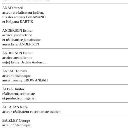
ANAD Suneil
acteur et réalisateur indien,
fils des acteurs Dev ANAND
et Kalpana KARTIK
ANDERSON Esther
actrice, productrice
et réalisatrice jamaïcaine,
aussi Ester ANDERSON
ANDERSON Esther
actrice australienne
né(e) Esther Jackie Anderson
ANSAH Tommy
acteur britannique,
aussi Tommy EBOW ANDAH
ATIYA Dimbo
réalisateur, scénariste
et producteur nigérian
ATTARAN Reza
acteur, réalisateur et scénariste iranien
BAIZLEY George
acteur britannique,