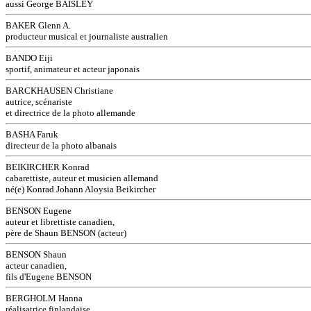
aussi George BAISLEY
BAKER Glenn A.
producteur musical et journaliste australien
BANDO Eiji
sportif, animateur et acteur japonais
BARCKHAUSEN Christiane
autrice, scénariste
et directrice de la photo allemande
BASHA Faruk
directeur de la photo albanais
BEIKIRCHER Konrad
cabarettiste, auteur et musicien allemand
né(e) Konrad Johann Aloysia Beikircher
BENSON Eugene
auteur et librettiste canadien,
père de Shaun BENSON (acteur)
BENSON Shaun
acteur canadien,
fils d'Eugene BENSON
BERGHOLM Hanna
réalisatrice finlandaise