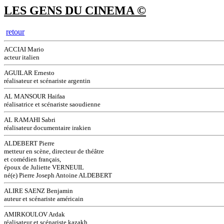
LES GENS DU CINEMA ©
retour
ACCIAI Mario
acteur italien
AGUILAR Ernesto
réalisateur et scénariste argentin
AL MANSOUR Haifaa
réalisatrice et scénariste saoudienne
AL RAMAHI Sabri
réalisateur documentaire irakien
ALDEBERT Pierre
metteur en scène, directeur de théâtre
et comédien français,
époux de Juliette VERNEUIL
né(e) Pierre Joseph Antoine ALDEBERT
ALIRE SAENZ Benjamin
auteur et scénariste américain
AMIRKOULOV Ardak
réalisateur et scénariste kazakh