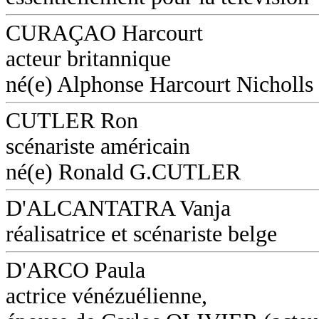
CURAÇAO Harcourt
acteur britannique
né(e) Alphonse Harcourt Nicholls
CUTLER Ron
scénariste américain
né(e) Ronald G.CUTLER
D'ALCANTATRA Vanja
réalisatrice et scénariste belge
D'ARCO Paula
actrice vénézuélienne,