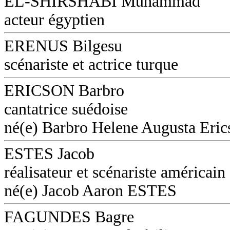
EL-SHIRSHABI Muhammad
acteur égyptien
ERENUS Bilgesu
scénariste et actrice turque
ERICSON Barbro
cantatrice suédoise
né(e) Barbro Helene Augusta Eri
ESTES Jacob
réalisateur et scénariste américain
né(e) Jacob Aaron ESTES
FAGUNDES Bagre