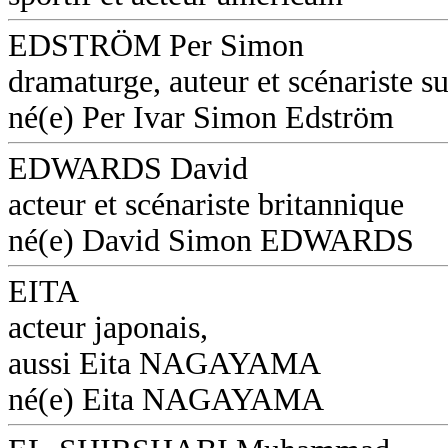
EDSTRÖM Per Simon
dramaturge, auteur et scénariste s
né(e) Per Ivar Simon Edström
EDWARDS David
acteur et scénariste britannique
né(e) David Simon EDWARDS
EITA
acteur japonais,
aussi Eita NAGAYAMA
né(e) Eita NAGAYAMA