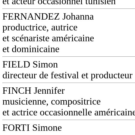
et acteur occasionnel tunisien
FERNANDEZ Johanna
productrice, autrice
et scénariste américaine
et dominicaine
FIELD Simon
directeur de festival et producteur
FINCH Jennifer
musicienne, compositrice
et actrice occasionnelle américain
FORTI Simone