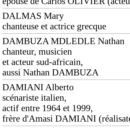
épouse de Carlos OLIVIER (acteu
DALMAS Mary
chanteuse et actrice grecque
DAMBUZA MDLEDLE Nathan
chanteur, musicien
et acteur sud-africain,
aussi Nathan DAMBUZA
DAMIANI Alberto
scénariste italien,
actif entre 1964 et 1999,
frère d'Amasi DAMIANI (réalisat