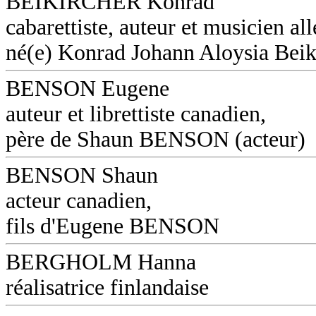
BEIKIRCHER Konrad
cabarettiste, auteur et musicien a
né(e) Konrad Johann Aloysia Beik
BENSON Eugene
auteur et librettiste canadien,
père de Shaun BENSON (acteur)
BENSON Shaun
acteur canadien,
fils d'Eugene BENSON
BERGHOLM Hanna
réalisatrice finlandaise