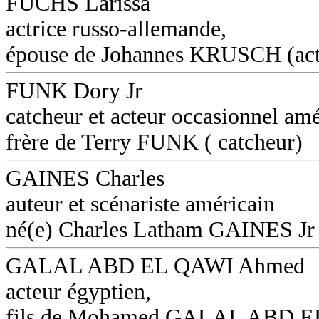
FUCHS Larissa
actrice russo-allemande,
épouse de Johannes KRUSCH (act
FUNK Dory Jr
catcheur et acteur occasionnel amé
frère de Terry FUNK ( catcheur)
GAINES Charles
auteur et scénariste américain
né(e) Charles Latham GAINES Jr
GALAL ABD EL QAWI Ahmed
acteur égyptien,
fils de Mohamed GALAL ABD 