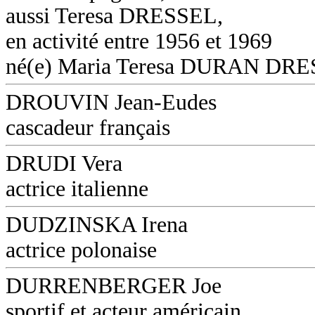
aussi Teresa DRESSEL,
en activité entre 1956 et 1969
né(e) Maria Teresa DURAN DR
DROUVIN Jean-Eudes
cascadeur français
DRUDI Vera
actrice italienne
DUDZINSKA Irena
actrice polonaise
DURRENBERGER Joe
sportif et acteur américain