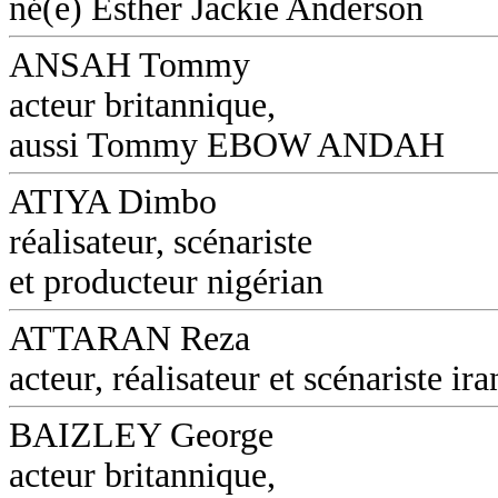
né(e) Esther Jackie Anderson
ANSAH Tommy
acteur britannique,
aussi Tommy EBOW ANDAH
ATIYA Dimbo
réalisateur, scénariste
et producteur nigérian
ATTARAN Reza
acteur, réalisateur et scénariste ira
BAIZLEY George
acteur britannique,