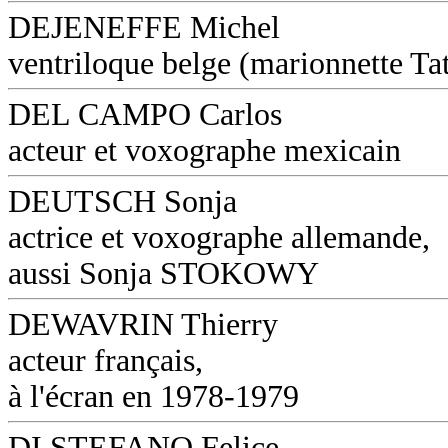
DEJENEFFE Michel
ventriloque belge (marionnette Ta
DEL CAMPO Carlos
acteur et voxographe mexicain
DEUTSCH Sonja
actrice et voxographe allemande,
aussi Sonja STOKOWY
DEWAVRIN Thierry
acteur français,
à l'écran en 1978-1979
DI STEFANO Felice