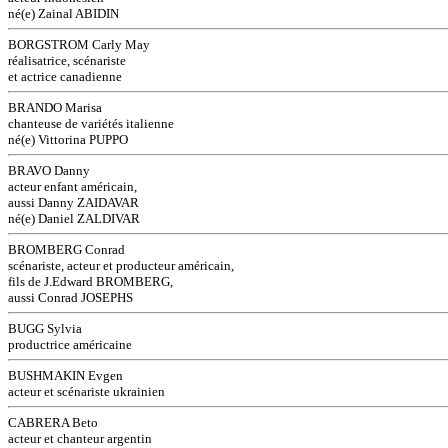
né(e) Zainal ABIDIN
BORGSTROM Carly May
réalisatrice, scénariste
et actrice canadienne
BRANDO Marisa
chanteuse de variétés italienne
né(e) Vittorina PUPPO
BRAVO Danny
acteur enfant américain,
aussi Danny ZAIDAVAR
né(e) Daniel ZALDIVAR
BROMBERG Conrad
scénariste, acteur et producteur américain,
fils de J.Edward BROMBERG,
aussi Conrad JOSEPHS
BUGG Sylvia
productrice américaine
BUSHMAKIN Evgen
acteur et scénariste ukrainien
CABRERA Beto
acteur et chanteur argentin