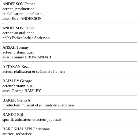
ANDERSON Esther
actrice, productrice
et réalisatrice jamaïcaine,
aussi Ester ANDERSON
ANDERSON Esther
actrice australienne
né(e) Esther Jackie Anderson
ANSAH Tommy
acteur britannique,
aussi Tommy EBOW ANDAH
ATTARAN Reza
acteur, réalisateur et scénariste iranien
BAIZLEY George
acteur britannique,
aussi George BAISLEY
BAKER Glenn A.
producteur musical et journaliste australien
BANDO Eiji
sportif, animateur et acteur japonais
BARCKHAUSEN Christiane
autrice, scénariste