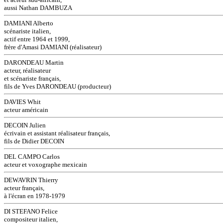
aussi Nathan DAMBUZA
DAMIANI Alberto
scénariste italien,
actif entre 1964 et 1999,
frère d'Amasi DAMIANI (réalisateur)
DARONDEAU Martin
acteur, réalisateur
et scénariste français,
fils de Yves DARONDEAU (producteur)
DAVIES Whit
acteur américain
DECOIN Julien
écrivain et assistant réalisateur français,
fils de Didier DECOIN
DEL CAMPO Carlos
acteur et voxographe mexicain
DEWAVRIN Thierry
acteur français,
à l'écran en 1978-1979
DI STEFANO Felice
compositeur italien,