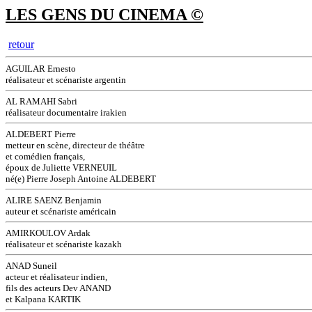
LES GENS DU CINEMA ©
retour
AGUILAR Ernesto
réalisateur et scénariste argentin
AL RAMAHI Sabri
réalisateur documentaire irakien
ALDEBERT Pierre
metteur en scène, directeur de théâtre
et comédien français,
époux de Juliette VERNEUIL
né(e) Pierre Joseph Antoine ALDEBERT
ALIRE SAENZ Benjamin
auteur et scénariste américain
AMIRKOULOV Ardak
réalisateur et scénariste kazakh
ANAD Suneil
acteur et réalisateur indien,
fils des acteurs Dev ANAND
et Kalpana KARTIK