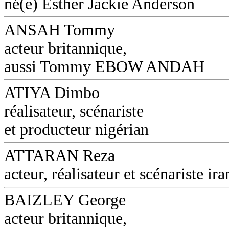
né(e) Esther Jackie Anderson
ANSAH Tommy
acteur britannique,
aussi Tommy EBOW ANDAH
ATIYA Dimbo
réalisateur, scénariste
et producteur nigérian
ATTARAN Reza
acteur, réalisateur et scénariste ira
BAIZLEY George
acteur britannique,