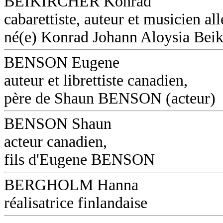
BEIKIRCHER Konrad
cabarettiste, auteur et musicien a
né(e) Konrad Johann Aloysia Beik
BENSON Eugene
auteur et librettiste canadien,
père de Shaun BENSON (acteur)
BENSON Shaun
acteur canadien,
fils d'Eugene BENSON
BERGHOLM Hanna
réalisatrice finlandaise