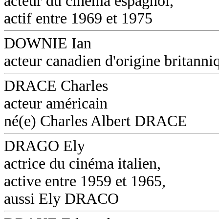
acteur du cinéma espagnol,
actif entre 1969 et 1975
DOWNIE Ian
acteur canadien d'origine britanni
DRACE Charles
acteur américain
né(e) Charles Albert DRACE
DRAGO Ely
actrice du cinéma italien,
active entre 1959 et 1965,
aussi Ely DRACO