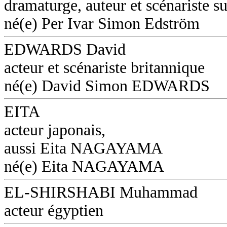
dramaturge, auteur et scénariste s
né(e) Per Ivar Simon Edström
EDWARDS David
acteur et scénariste britannique
né(e) David Simon EDWARDS
EITA
acteur japonais,
aussi Eita NAGAYAMA
né(e) Eita NAGAYAMA
EL-SHIRSHABI Muhammad
acteur égyptien