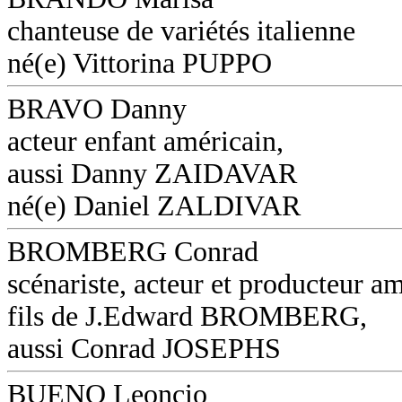
chanteuse de variétés italienne
né(e) Vittorina PUPPO
BRAVO Danny
acteur enfant américain,
aussi Danny ZAIDAVAR
né(e) Daniel ZALDIVAR
BROMBERG Conrad
scénariste, acteur et producteur am
fils de J.Edward BROMBERG,
aussi Conrad JOSEPHS
BUENO Leoncio