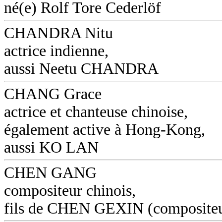
né(e) Rolf Tore Cederlöf
CHANDRA Nitu
actrice indienne,
aussi Neetu CHANDRA
CHANG Grace
actrice et chanteuse chinoise,
également active à Hong-Kong,
aussi KO LAN
CHEN GANG
compositeur chinois,
fils de CHEN GEXIN (composite