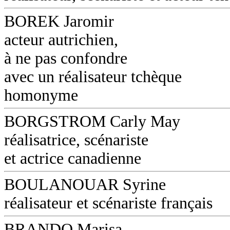
BOREK Jaromir
acteur autrichien,
à ne pas confondre
avec un réalisateur tchèque
homonyme
BORGSTROM Carly May
réalisatrice, scénariste
et actrice canadienne
BOULANOUAR Syrine
réalisateur et scénariste français
BRANDO Marisa