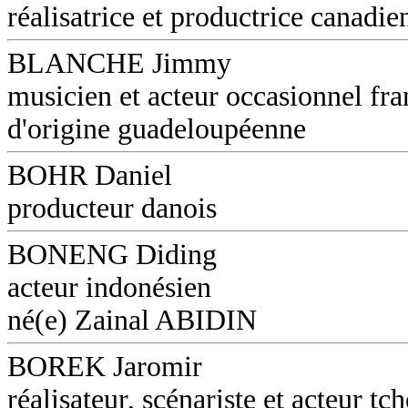
réalisatrice et productrice canadie
BLANCHE Jimmy
musicien et acteur occasionnel fra
d'origine guadeloupéenne
BOHR Daniel
producteur danois
BONENG Diding
acteur indonésien
né(e) Zainal ABIDIN
BOREK Jaromir
réalisateur, scénariste et acteur tc