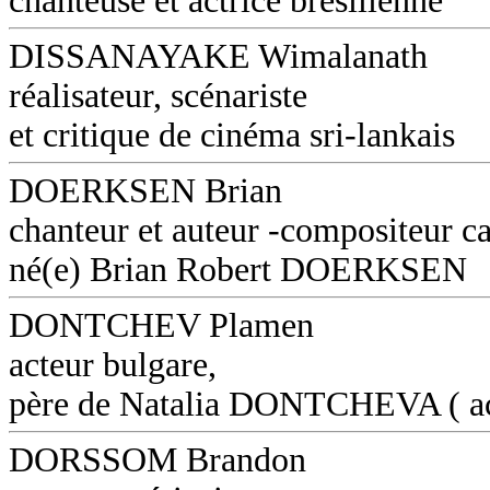
chanteuse et actrice brésilienne
DISSANAYAKE Wimalanath
réalisateur, scénariste
et critique de cinéma sri-lankais
DOERKSEN Brian
chanteur et auteur -compositeur c
né(e) Brian Robert DOERKSEN
DONTCHEV Plamen
acteur bulgare,
père de Natalia DONTCHEVA ( ac
DORSSOM Brandon