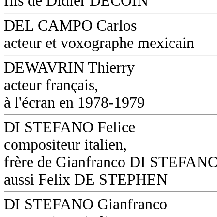
fils de Didier DECOIN
DEL CAMPO Carlos
acteur et voxographe mexicain
DEWAVRIN Thierry
acteur français,
à l'écran en 1978-1979
DI STEFANO Felice
compositeur italien,
frère de Gianfranco DI STEFANO
aussi Felix DE STEPHEN
DI STEFANO Gianfranco