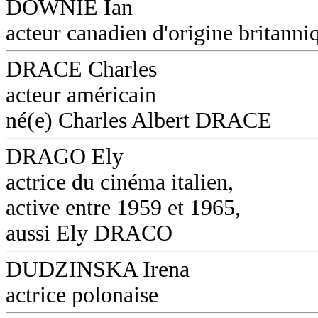
DOWNIE Ian
acteur canadien d'origine britanni
DRACE Charles
acteur américain
né(e) Charles Albert DRACE
DRAGO Ely
actrice du cinéma italien,
active entre 1959 et 1965,
aussi Ely DRACO
DUDZINSKA Irena
actrice polonaise