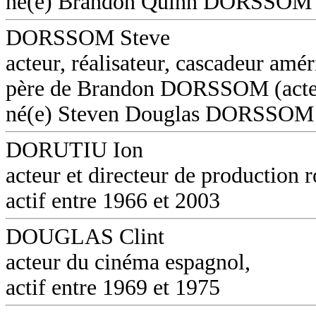
né(e) Brandon Quinn DORSSOM
DORSSOM Steve
acteur, réalisateur, cascadeur amér
père de Brandon DORSSOM (acte
né(e) Steven Douglas DORSSOM
DORUTIU Ion
acteur et directeur de production 
actif entre 1966 et 2003
DOUGLAS Clint
acteur du cinéma espagnol,
actif entre 1969 et 1975