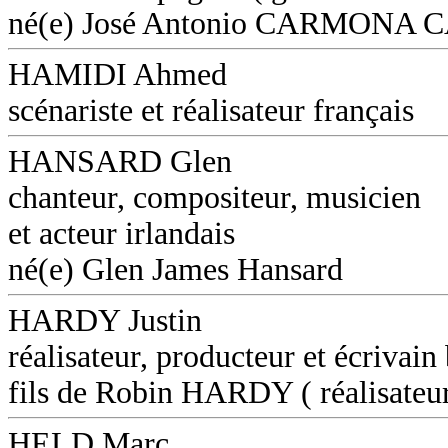
né(e) José Antonio CARMON
HAMIDI Ahmed
scénariste et réalisateur français
HANSARD Glen
chanteur, compositeur, musicien
et acteur irlandais
né(e) Glen James Hansard
HARDY Justin
réalisateur, producteur et écrivain
fils de Robin HARDY ( réalisateu
HELD Marc