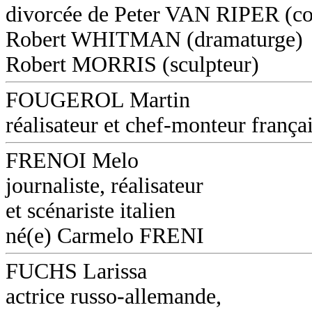
divorcée de Peter VAN RIPER (co
Robert WHITMAN (dramaturge)
Robert MORRIS (sculpteur)
FOUGEROL Martin
réalisateur et chef-monteur frança
FRENOI Melo
journaliste, réalisateur
et scénariste italien
né(e) Carmelo FRENI
FUCHS Larissa
actrice russo-allemande,