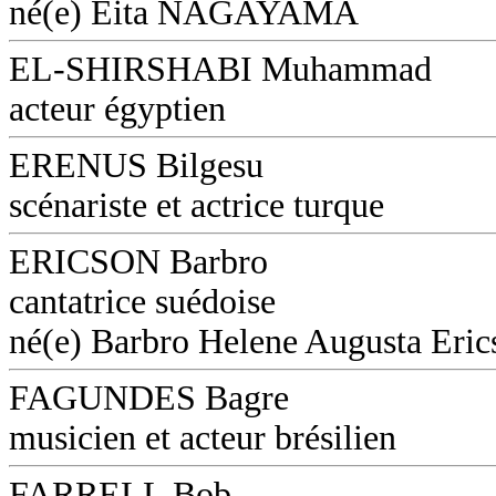
né(e) Eita NAGAYAMA
EL-SHIRSHABI Muhammad
acteur égyptien
ERENUS Bilgesu
scénariste et actrice turque
ERICSON Barbro
cantatrice suédoise
né(e) Barbro Helene Augusta Eri
FAGUNDES Bagre
musicien et acteur brésilien
FARRELL Bob