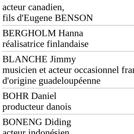
acteur canadien,
fils d'Eugene BENSON
BERGHOLM Hanna
réalisatrice finlandaise
BLANCHE Jimmy
musicien et acteur occasionnel fra
d'origine guadeloupéenne
BOHR Daniel
producteur danois
BONENG Diding
acteur indonésien