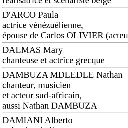
réalisatrice et scénariste belge
D'ARCO Paula
actrice vénézuélienne,
épouse de Carlos OLIVIER (acteu
DALMAS Mary
chanteuse et actrice grecque
DAMBUZA MDLEDLE Nathan
chanteur, musicien
et acteur sud-africain,
aussi Nathan DAMBUZA
DAMIANI Alberto