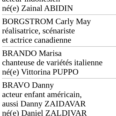
né(e) Zainal ABIDIN
BORGSTROM Carly May
réalisatrice, scénariste
et actrice canadienne
BRANDO Marisa
chanteuse de variétés italienne
né(e) Vittorina PUPPO
BRAVO Danny
acteur enfant américain,
aussi Danny ZAIDAVAR
né(e) Daniel ZALDIVAR