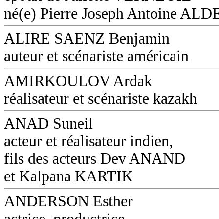
né(e) Pierre Joseph Antoine AL
ALIRE SAENZ Benjamin
auteur et scénariste américain
AMIRKOULOV Ardak
réalisateur et scénariste kazakh
ANAD Suneil
acteur et réalisateur indien,
fils des acteurs Dev ANAND
et Kalpana KARTIK
ANDERSON Esther
actrice, productrice