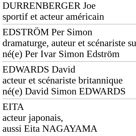
DURRENBERGER Joe
sportif et acteur américain
EDSTRÖM Per Simon
dramaturge, auteur et scénariste s
né(e) Per Ivar Simon Edström
EDWARDS David
acteur et scénariste britannique
né(e) David Simon EDWARDS
EITA
acteur japonais,
aussi Eita NAGAYAMA