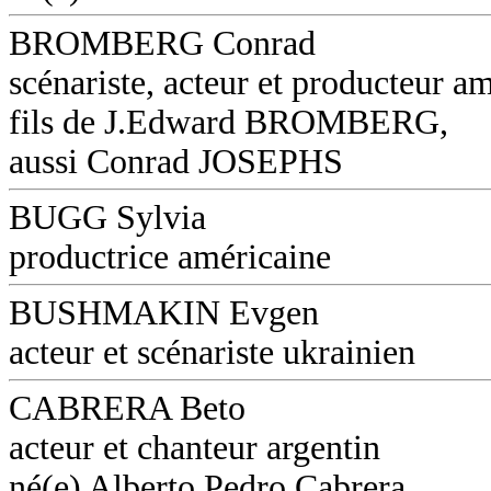
BROMBERG Conrad
scénariste, acteur et producteur am
fils de J.Edward BROMBERG,
aussi Conrad JOSEPHS
BUGG Sylvia
productrice américaine
BUSHMAKIN Evgen
acteur et scénariste ukrainien
CABRERA Beto
acteur et chanteur argentin
né(e) Alberto Pedro Cabrera