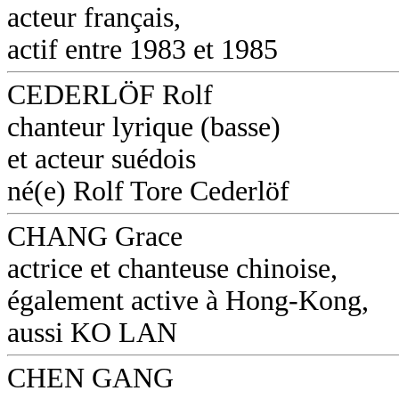
acteur français,
actif entre 1983 et 1985
CEDERLÖF Rolf
chanteur lyrique (basse)
et acteur suédois
né(e) Rolf Tore Cederlöf
CHANG Grace
actrice et chanteuse chinoise,
également active à Hong-Kong,
aussi KO LAN
CHEN GANG