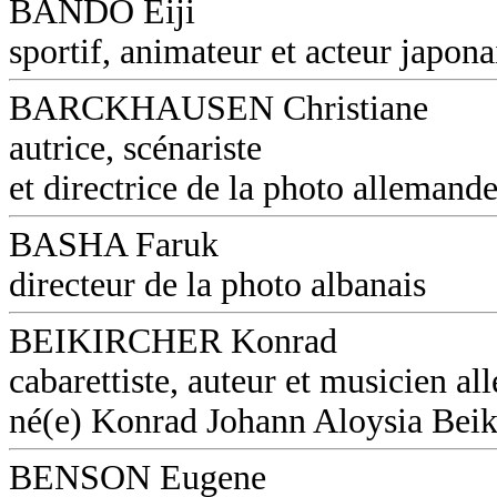
BANDO Eiji
sportif, animateur et acteur japona
BARCKHAUSEN Christiane
autrice, scénariste
et directrice de la photo allemand
BASHA Faruk
directeur de la photo albanais
BEIKIRCHER Konrad
cabarettiste, auteur et musicien a
né(e) Konrad Johann Aloysia Beik
BENSON Eugene