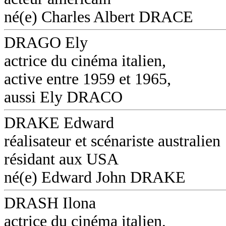
né(e) Charles Albert DRACE
DRAGO Ely
actrice du cinéma italien,
active entre 1959 et 1965,
aussi Ely DRACO
DRAKE Edward
réalisateur et scénariste australien
résidant aux USA
né(e) Edward John DRAKE
DRASH Ilona
actrice du cinéma italien,