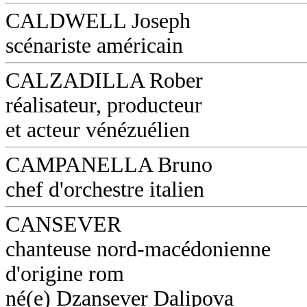
CALDWELL Joseph
scénariste américain
CALZADILLA Rober
réalisateur, producteur
et acteur vénézuélien
CAMPANELLA Bruno
chef d'orchestre italien
CANSEVER
chanteuse nord-macédonienne
d'origine rom
né(e) Dzansever Dalipova