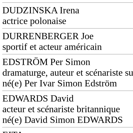
DUDZINSKA Irena
actrice polonaise
DURRENBERGER Joe
sportif et acteur américain
EDSTRÖM Per Simon
dramaturge, auteur et scénariste s
né(e) Per Ivar Simon Edström
EDWARDS David
acteur et scénariste britannique
né(e) David Simon EDWARDS