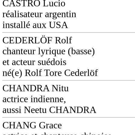
CASTRO Lucio
réalisateur argentin
installé aux USA
CEDERLÖF Rolf
chanteur lyrique (basse)
et acteur suédois
né(e) Rolf Tore Cederlöf
CHANDRA Nitu
actrice indienne,
aussi Neetu CHANDRA
CHANG Grace