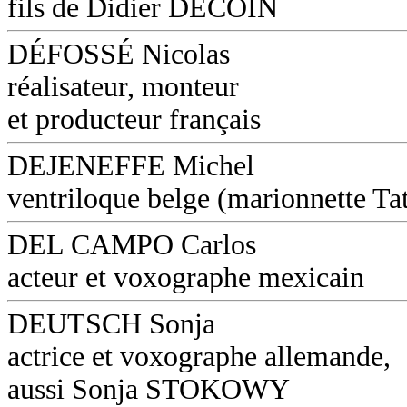
fils de Didier DECOIN
DÉFOSSÉ Nicolas
réalisateur, monteur
et producteur français
DEJENEFFE Michel
ventriloque belge (marionnette Ta
DEL CAMPO Carlos
acteur et voxographe mexicain
DEUTSCH Sonja
actrice et voxographe allemande,
aussi Sonja STOKOWY