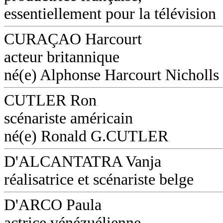
essentiellement pour la télévision
CURAÇAO Harcourt
acteur britannique
né(e) Alphonse Harcourt Nicholls
CUTLER Ron
scénariste américain
né(e) Ronald G.CUTLER
D'ALCANTATRA Vanja
réalisatrice et scénariste belge
D'ARCO Paula
actrice vénézuélienne,