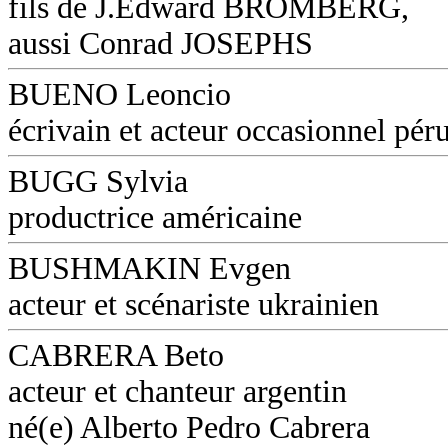
fils de J.Edward BROMBERG,
aussi Conrad JOSEPHS
BUENO Leoncio
écrivain et acteur occasionnel pér
BUGG Sylvia
productrice américaine
BUSHMAKIN Evgen
acteur et scénariste ukrainien
CABRERA Beto
acteur et chanteur argentin
né(e) Alberto Pedro Cabrera