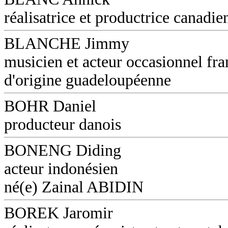
réalisatrice et productrice canadie
BLANCHE Jimmy
musicien et acteur occasionnel fra
d'origine guadeloupéenne
BOHR Daniel
producteur danois
BONENG Diding
acteur indonésien
né(e) Zainal ABIDIN
BOREK Jaromir