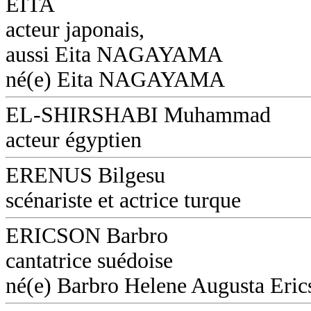
EITA
acteur japonais,
aussi Eita NAGAYAMA
né(e) Eita NAGAYAMA
EL-SHIRSHABI Muhammad
acteur égyptien
ERENUS Bilgesu
scénariste et actrice turque
ERICSON Barbro
cantatrice suédoise
né(e) Barbro Helene Augusta Eri