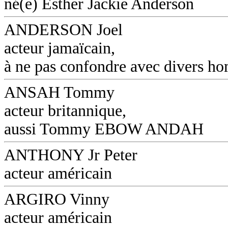
né(e) Esther Jackie Anderson
ANDERSON Joel
acteur jamaïcain,
à ne pas confondre avec divers 
ANSAH Tommy
acteur britannique,
aussi Tommy EBOW ANDAH
ANTHONY Jr Peter
acteur américain
ARGIRO Vinny
acteur américain