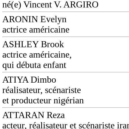
né(e) Vincent V. ARGIRO
ARONIN Evelyn
actrice américaine
ASHLEY Brook
actrice américaine,
qui débuta enfant
ATIYA Dimbo
réalisateur, scénariste
et producteur nigérian
ATTARAN Reza
acteur, réalisateur et scénariste ira