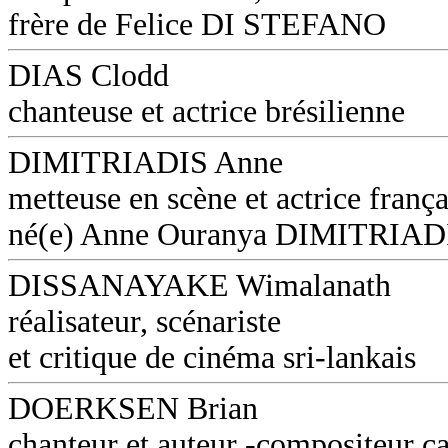
frère de Felice DI STEFANO
DIAS Clodd
chanteuse et actrice brésilienne
DIMITRIADIS Anne
metteuse en scène et actrice frança
né(e) Anne Ouranya DIMITRIAD
DISSANAYAKE Wimalanath
réalisateur, scénariste
et critique de cinéma sri-lankais
DOERKSEN Brian
chanteur et auteur -compositeur c