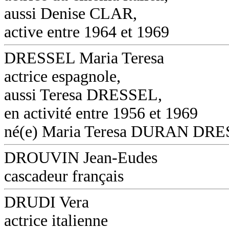
aussi Denise CLAR,
active entre 1964 et 1969
DRESSEL Maria Teresa
actrice espagnole,
aussi Teresa DRESSEL,
en activité entre 1956 et 1969
né(e) Maria Teresa DURAN DR
DROUVIN Jean-Eudes
cascadeur français
DRUDI Vera
actrice italienne