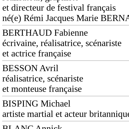
et directeur de festival français
né(e) Rémi Jacques Marie BER
BERTHAUD Fabienne
écrivaine, réalisatrice, scénariste
et actrice française
BESSON Avril
réalisatrice, scénariste
et monteuse française
BISPING Michael
artiste martial et acteur britanniqu
BLANC Annick