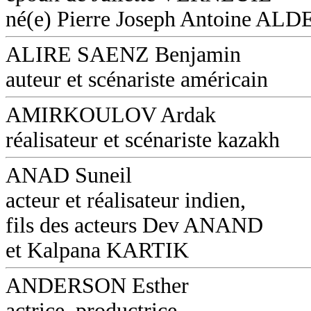
né(e) Pierre Joseph Antoine AL
ALIRE SAENZ Benjamin
auteur et scénariste américain
AMIRKOULOV Ardak
réalisateur et scénariste kazakh
ANAD Suneil
acteur et réalisateur indien,
fils des acteurs Dev ANAND
et Kalpana KARTIK
ANDERSON Esther
actrice, productrice