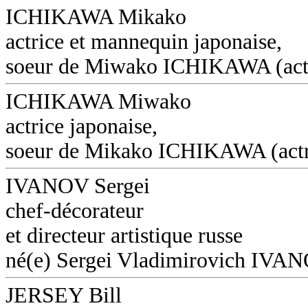
ICHIKAWA Mikako
actrice et mannequin japonaise,
soeur de Miwako ICHIKAWA (act
ICHIKAWA Miwako
actrice japonaise,
soeur de Mikako ICHIKAWA (actr
IVANOV Sergei
chef-décorateur
et directeur artistique russe
né(e) Sergei Vladimirovich IVA
JERSEY Bill