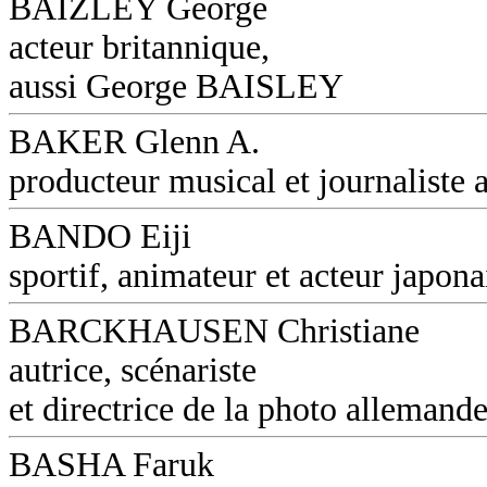
BAIZLEY George
acteur britannique,
aussi George BAISLEY
BAKER Glenn A.
producteur musical et journaliste a
BANDO Eiji
sportif, animateur et acteur japona
BARCKHAUSEN Christiane
autrice, scénariste
et directrice de la photo allemand
BASHA Faruk