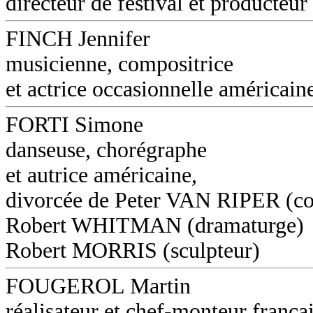
directeur de festival et producteur
FINCH Jennifer
musicienne, compositrice
et actrice occasionnelle américain
FORTI Simone
danseuse, chorégraphe
et autrice américaine,
divorcée de Peter VAN RIPER (co
Robert WHITMAN (dramaturge)
Robert MORRIS (sculpteur)
FOUGEROL Martin
réalisateur et chef-monteur frança