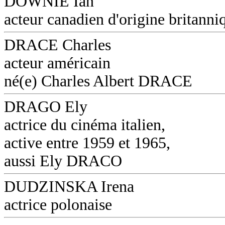
DOWNIE Ian
acteur canadien d'origine britanni
DRACE Charles
acteur américain
né(e) Charles Albert DRACE
DRAGO Ely
actrice du cinéma italien,
active entre 1959 et 1965,
aussi Ely DRACO
DUDZINSKA Irena
actrice polonaise