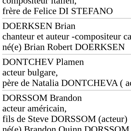
compositeur italien,
frère de Felice DI STEFANO
DOERKSEN Brian
chanteur et auteur -compositeur c
né(e) Brian Robert DOERKSEN
DONTCHEV Plamen
acteur bulgare,
père de Natalia DONTCHEVA ( ac
DORSSOM Brandon
acteur américain,
fils de Steve DORSSOM (acteur)
né(e) Brandon Quinn DORSSOM