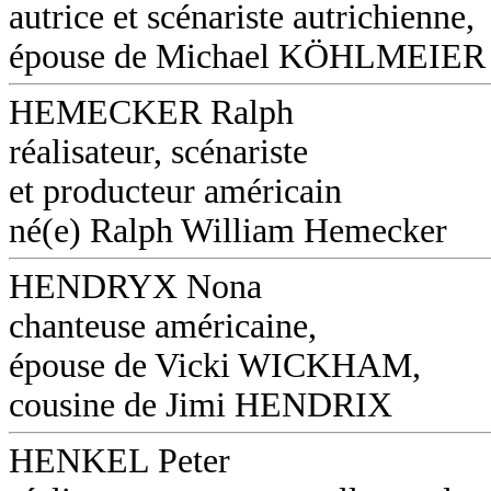
autrice et scénariste autrichienne,
épouse de Michael KÖHLMEIER (
HEMECKER Ralph
réalisateur, scénariste
et producteur américain
né(e) Ralph William Hemecker
HENDRYX Nona
chanteuse américaine,
épouse de Vicki WICKHAM,
cousine de Jimi HENDRIX
HENKEL Peter