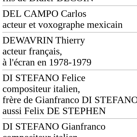
DEL CAMPO Carlos
acteur et voxographe mexicain
DEWAVRIN Thierry
acteur français,
à l'écran en 1978-1979
DI STEFANO Felice
compositeur italien,
frère de Gianfranco DI STEFANO
aussi Felix DE STEPHEN
DI STEFANO Gianfranco