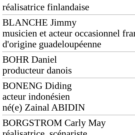
réalisatrice finlandaise
BLANCHE Jimmy
musicien et acteur occasionnel fra
d'origine guadeloupéenne
BOHR Daniel
producteur danois
BONENG Diding
acteur indonésien
né(e) Zainal ABIDIN
BORGSTROM Carly May
réalisatrice, scénariste