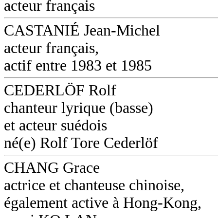
acteur français
CASTANIÉ Jean-Michel
acteur français,
actif entre 1983 et 1985
CEDERLÖF Rolf
chanteur lyrique (basse)
et acteur suédois
né(e) Rolf Tore Cederlöf
CHANG Grace
actrice et chanteuse chinoise,
également active à Hong-Kong,