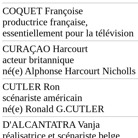
COQUET Françoise
productrice française,
essentiellement pour la télévision
CURAÇAO Harcourt
acteur britannique
né(e) Alphonse Harcourt Nicholls
CUTLER Ron
scénariste américain
né(e) Ronald G.CUTLER
D'ALCANTATRA Vanja
réalisatrice et scénariste belge