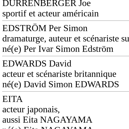
DURRENBERGER Joe
sportif et acteur américain
EDSTRÖM Per Simon
dramaturge, auteur et scénariste s
né(e) Per Ivar Simon Edström
EDWARDS David
acteur et scénariste britannique
né(e) David Simon EDWARDS
EITA
acteur japonais,
aussi Eita NAGAYAMA