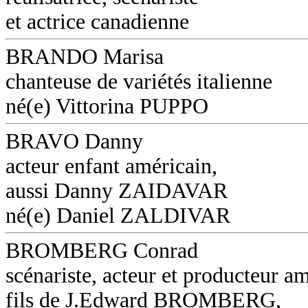
et actrice canadienne
BRANDO Marisa
chanteuse de variétés italienne
né(e) Vittorina PUPPO
BRAVO Danny
acteur enfant américain,
aussi Danny ZAIDAVAR
né(e) Daniel ZALDIVAR
BROMBERG Conrad
scénariste, acteur et producteur am
fils de J.Edward BROMBERG,