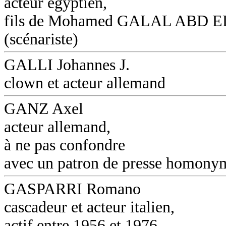
acteur égyptien,
fils de Mohamed GALAL ABD 
(scénariste)
GALLI Johannes J.
clown et acteur allemand
GANZ Axel
acteur allemand,
à ne pas confondre
avec un patron de presse homony
GASPARRI Romano
cascadeur et acteur italien,
actif entre 1956 et 1976