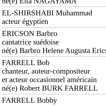
né(e) Eita NAGAYAMA
EL-SHIRSHABI Muhammad
acteur égyptien
ERICSON Barbro
cantatrice suédoise
né(e) Barbro Helene Augusta Eri
FARRELL Bob
chanteur, auteur-compositeur
et acteur occasionnel américain
né(e) Robert BURK FARRELL
FARRELL Bobby