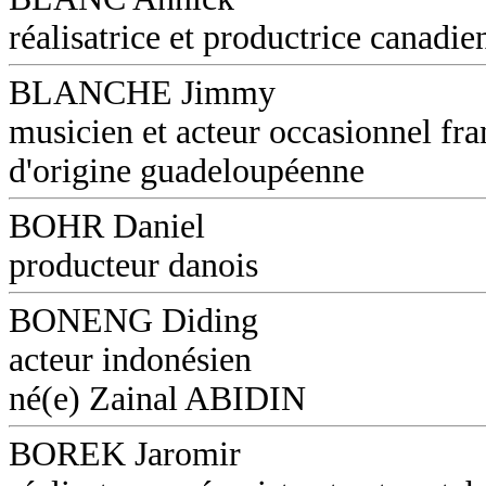
réalisatrice et productrice canadie
BLANCHE Jimmy
musicien et acteur occasionnel fra
d'origine guadeloupéenne
BOHR Daniel
producteur danois
BONENG Diding
acteur indonésien
né(e) Zainal ABIDIN
BOREK Jaromir