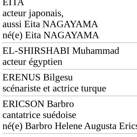
EITA
acteur japonais,
aussi Eita NAGAYAMA
né(e) Eita NAGAYAMA
EL-SHIRSHABI Muhammad
acteur égyptien
ERENUS Bilgesu
scénariste et actrice turque
ERICSON Barbro
cantatrice suédoise
né(e) Barbro Helene Augusta Eri