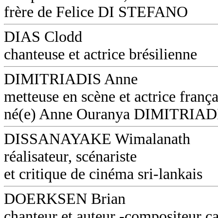
frère de Felice DI STEFANO
DIAS Clodd
chanteuse et actrice brésilienne
DIMITRIADIS Anne
metteuse en scène et actrice frança
né(e) Anne Ouranya DIMITRIAD
DISSANAYAKE Wimalanath
réalisateur, scénariste
et critique de cinéma sri-lankais
DOERKSEN Brian
chanteur et auteur -compositeur c