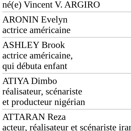
né(e) Vincent V. ARGIRO
ARONIN Evelyn
actrice américaine
ASHLEY Brook
actrice américaine,
qui débuta enfant
ATIYA Dimbo
réalisateur, scénariste
et producteur nigérian
ATTARAN Reza
acteur, réalisateur et scénariste ira