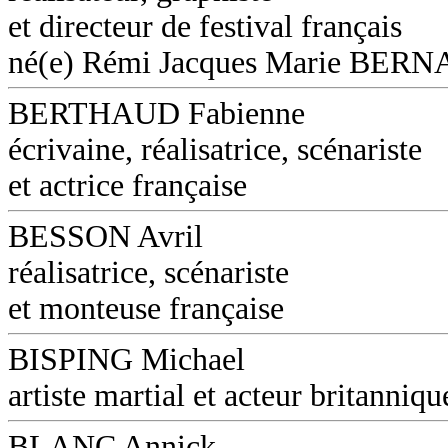
et directeur de festival français
né(e) Rémi Jacques Marie BER
BERTHAUD Fabienne
écrivaine, réalisatrice, scénariste
et actrice française
BESSON Avril
réalisatrice, scénariste
et monteuse française
BISPING Michael
artiste martial et acteur britanniqu
BLANC Annick