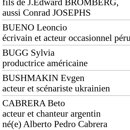
fils de J.Edward BROMBERG,
aussi Conrad JOSEPHS
BUENO Leoncio
écrivain et acteur occasionnel pér
BUGG Sylvia
productrice américaine
BUSHMAKIN Evgen
acteur et scénariste ukrainien
CABRERA Beto
acteur et chanteur argentin
né(e) Alberto Pedro Cabrera