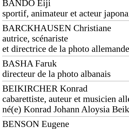
BANDO Eiji
sportif, animateur et acteur japona
BARCKHAUSEN Christiane
autrice, scénariste
et directrice de la photo allemand
BASHA Faruk
directeur de la photo albanais
BEIKIRCHER Konrad
cabarettiste, auteur et musicien a
né(e) Konrad Johann Aloysia Beik
BENSON Eugene