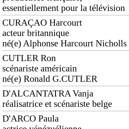
essentiellement pour la télévision
CURAÇAO Harcourt
acteur britannique
né(e) Alphonse Harcourt Nicholls
CUTLER Ron
scénariste américain
né(e) Ronald G.CUTLER
D'ALCANTATRA Vanja
réalisatrice et scénariste belge
D'ARCO Paula
actrice vénézuélienne,