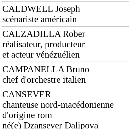
CALDWELL Joseph
scénariste américain
CALZADILLA Rober
réalisateur, producteur
et acteur vénézuélien
CAMPANELLA Bruno
chef d'orchestre italien
CANSEVER
chanteuse nord-macédonienne
d'origine rom
né(e) Dzansever Dalipova