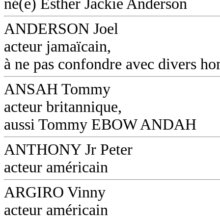
né(e) Esther Jackie Anderson
ANDERSON Joel
acteur jamaïcain,
à ne pas confondre avec divers 
ANSAH Tommy
acteur britannique,
aussi Tommy EBOW ANDAH
ANTHONY Jr Peter
acteur américain
ARGIRO Vinny
acteur américain