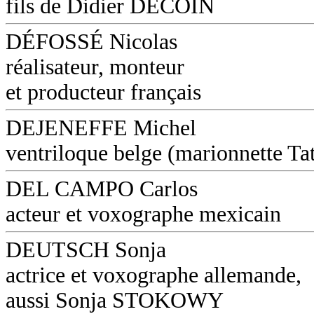
fils de Didier DECOIN
DÉFOSSÉ Nicolas
réalisateur, monteur
et producteur français
DEJENEFFE Michel
ventriloque belge (marionnette Ta
DEL CAMPO Carlos
acteur et voxographe mexicain
DEUTSCH Sonja
actrice et voxographe allemande,
aussi Sonja STOKOWY