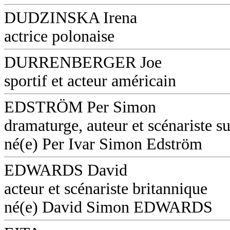
DUDZINSKA Irena
actrice polonaise
DURRENBERGER Joe
sportif et acteur américain
EDSTRÖM Per Simon
dramaturge, auteur et scénariste s
né(e) Per Ivar Simon Edström
EDWARDS David
acteur et scénariste britannique
né(e) David Simon EDWARDS