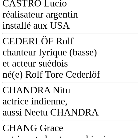
CASTRO Lucio
réalisateur argentin
installé aux USA
CEDERLÖF Rolf
chanteur lyrique (basse)
et acteur suédois
né(e) Rolf Tore Cederlöf
CHANDRA Nitu
actrice indienne,
aussi Neetu CHANDRA
CHANG Grace