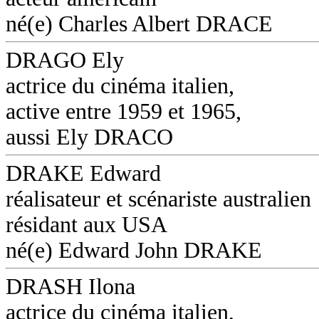
né(e) Charles Albert DRACE
DRAGO Ely
actrice du cinéma italien,
active entre 1959 et 1965,
aussi Ely DRACO
DRAKE Edward
réalisateur et scénariste australien
résidant aux USA
né(e) Edward John DRAKE
DRASH Ilona
actrice du cinéma italien,