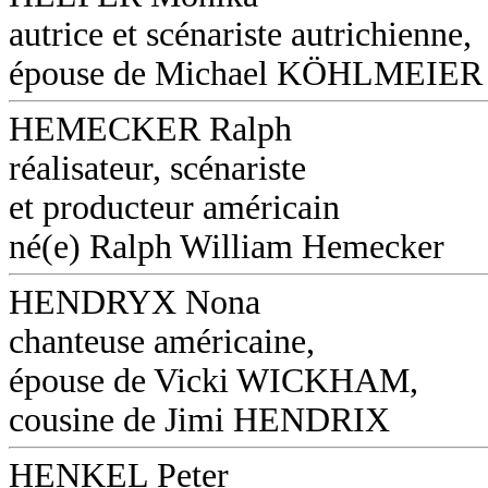
autrice et scénariste autrichienne,
épouse de Michael KÖHLMEIER (
HEMECKER Ralph
réalisateur, scénariste
et producteur américain
né(e) Ralph William Hemecker
HENDRYX Nona
chanteuse américaine,
épouse de Vicki WICKHAM,
cousine de Jimi HENDRIX
HENKEL Peter