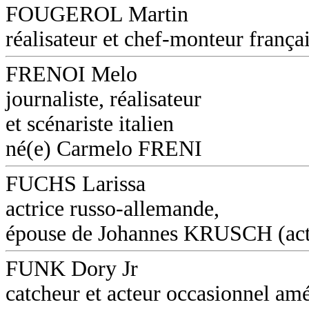
FOUGEROL Martin
réalisateur et chef-monteur frança
FRENOI Melo
journaliste, réalisateur
et scénariste italien
né(e) Carmelo FRENI
FUCHS Larissa
actrice russo-allemande,
épouse de Johannes KRUSCH (act
FUNK Dory Jr
catcheur et acteur occasionnel amé