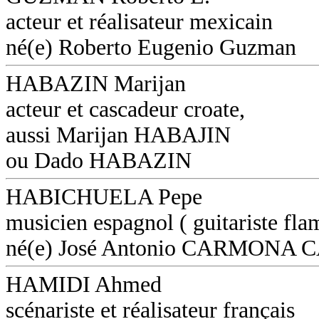
acteur et réalisateur mexicain
né(e) Roberto Eugenio Guzman
HABAZIN Marijan
acteur et cascadeur croate,
aussi Marijan HABAJIN
ou Dado HABAZIN
HABICHUELA Pepe
musicien espagnol ( guitariste fl
né(e) José Antonio CARMON
HAMIDI Ahmed
scénariste et réalisateur français