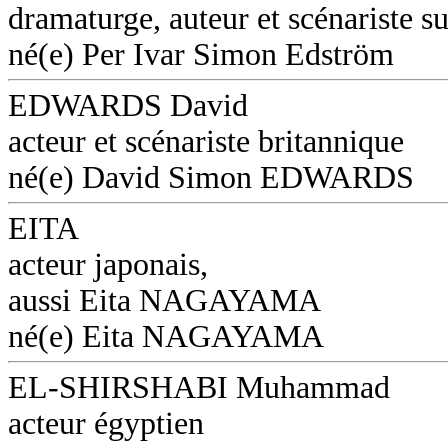
dramaturge, auteur et scénariste s
né(e) Per Ivar Simon Edström
EDWARDS David
acteur et scénariste britannique
né(e) David Simon EDWARDS
EITA
acteur japonais,
aussi Eita NAGAYAMA
né(e) Eita NAGAYAMA
EL-SHIRSHABI Muhammad
acteur égyptien