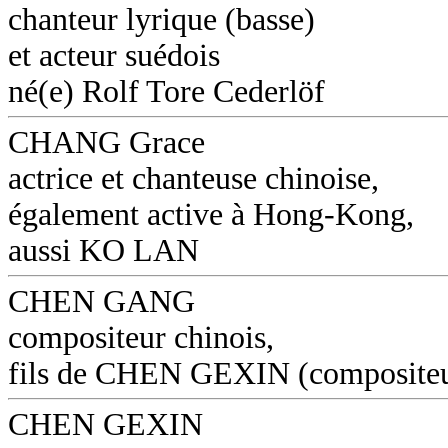
chanteur lyrique (basse)
et acteur suédois
né(e) Rolf Tore Cederlöf
CHANG Grace
actrice et chanteuse chinoise,
également active à Hong-Kong,
aussi KO LAN
CHEN GANG
compositeur chinois,
fils de CHEN GEXIN (composite
CHEN GEXIN