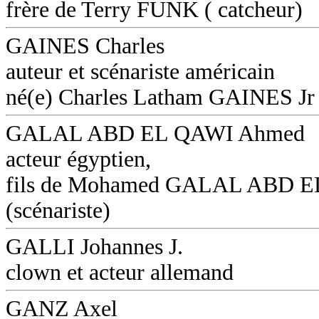
frère de Terry FUNK ( catcheur)
GAINES Charles
auteur et scénariste américain
né(e) Charles Latham GAINES Jr
GALAL ABD EL QAWI Ahmed
acteur égyptien,
fils de Mohamed GALAL ABD 
(scénariste)
GALLI Johannes J.
clown et acteur allemand
GANZ Axel