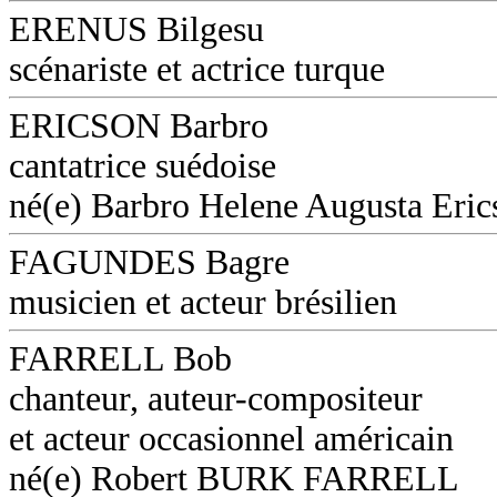
ERENUS Bilgesu
scénariste et actrice turque
ERICSON Barbro
cantatrice suédoise
né(e) Barbro Helene Augusta Eri
FAGUNDES Bagre
musicien et acteur brésilien
FARRELL Bob
chanteur, auteur-compositeur
et acteur occasionnel américain
né(e) Robert BURK FARRELL