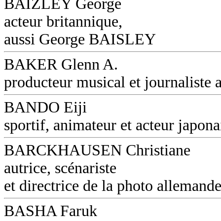
BAIZLEY George
acteur britannique,
aussi George BAISLEY
BAKER Glenn A.
producteur musical et journaliste a
BANDO Eiji
sportif, animateur et acteur japona
BARCKHAUSEN Christiane
autrice, scénariste
et directrice de la photo allemand
BASHA Faruk