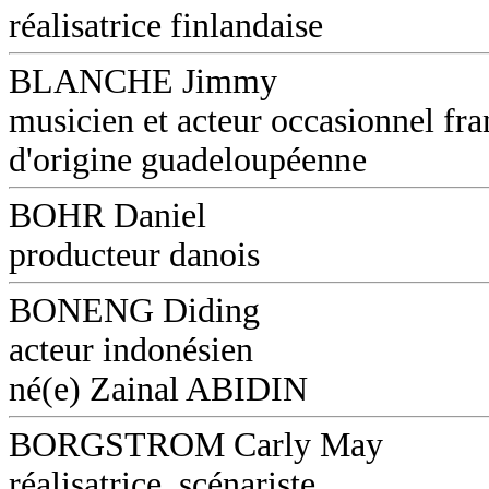
réalisatrice finlandaise
BLANCHE Jimmy
musicien et acteur occasionnel fra
d'origine guadeloupéenne
BOHR Daniel
producteur danois
BONENG Diding
acteur indonésien
né(e) Zainal ABIDIN
BORGSTROM Carly May
réalisatrice, scénariste