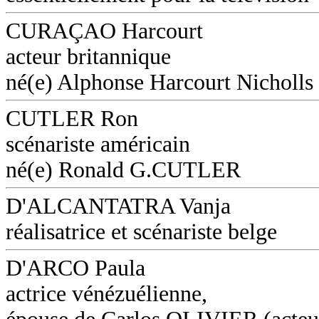
CURAÇAO Harcourt
acteur britannique
né(e) Alphonse Harcourt Nicholls
CUTLER Ron
scénariste américain
né(e) Ronald G.CUTLER
D'ALCANTATRA Vanja
réalisatrice et scénariste belge
D'ARCO Paula
actrice vénézuélienne,