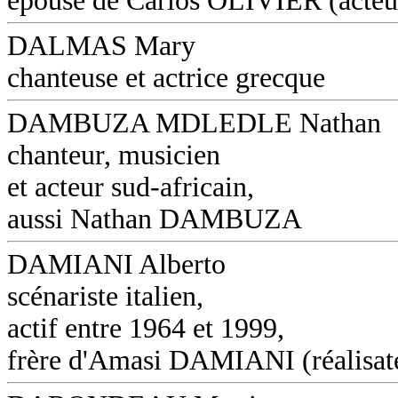
épouse de Carlos OLIVIER (acteu
DALMAS Mary
chanteuse et actrice grecque
DAMBUZA MDLEDLE Nathan
chanteur, musicien
et acteur sud-africain,
aussi Nathan DAMBUZA
DAMIANI Alberto
scénariste italien,
actif entre 1964 et 1999,
frère d'Amasi DAMIANI (réalisat