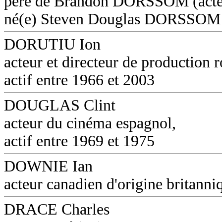
père de Brandon DORSSOM (acte
né(e) Steven Douglas DORSSOM
DORUTIU Ion
acteur et directeur de production 
actif entre 1966 et 2003
DOUGLAS Clint
acteur du cinéma espagnol,
actif entre 1969 et 1975
DOWNIE Ian
acteur canadien d'origine britanni
DRACE Charles