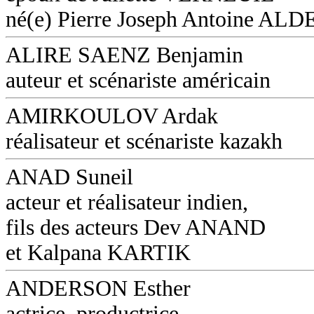
né(e) Pierre Joseph Antoine AL
ALIRE SAENZ Benjamin
auteur et scénariste américain
AMIRKOULOV Ardak
réalisateur et scénariste kazakh
ANAD Suneil
acteur et réalisateur indien,
fils des acteurs Dev ANAND
et Kalpana KARTIK
ANDERSON Esther
actrice, productrice