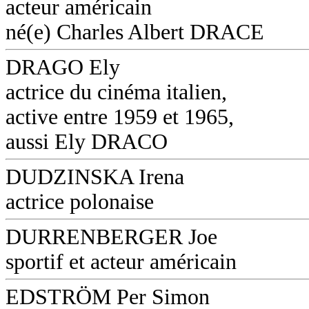
acteur américain
né(e) Charles Albert DRACE
DRAGO Ely
actrice du cinéma italien,
active entre 1959 et 1965,
aussi Ely DRACO
DUDZINSKA Irena
actrice polonaise
DURRENBERGER Joe
sportif et acteur américain
EDSTRÖM Per Simon