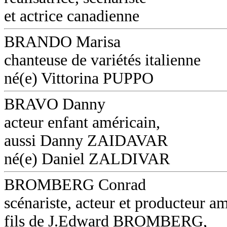
et actrice canadienne
BRANDO Marisa
chanteuse de variétés italienne
né(e) Vittorina PUPPO
BRAVO Danny
acteur enfant américain,
aussi Danny ZAIDAVAR
né(e) Daniel ZALDIVAR
BROMBERG Conrad
scénariste, acteur et producteur am
fils de J.Edward BROMBERG,