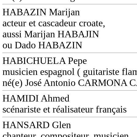
HABAZIN Marijan
acteur et cascadeur croate,
aussi Marijan HABAJIN
ou Dado HABAZIN
HABICHUELA Pepe
musicien espagnol ( guitariste fl
né(e) José Antonio CARMON
HAMIDI Ahmed
scénariste et réalisateur français
HANSARD Glen
chanteur, compositeur, musicien