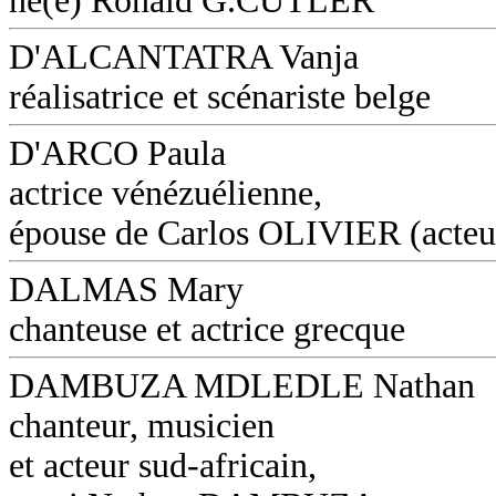
né(e) Ronald G.CUTLER
D'ALCANTATRA Vanja
réalisatrice et scénariste belge
D'ARCO Paula
actrice vénézuélienne,
épouse de Carlos OLIVIER (acteu
DALMAS Mary
chanteuse et actrice grecque
DAMBUZA MDLEDLE Nathan
chanteur, musicien
et acteur sud-africain,