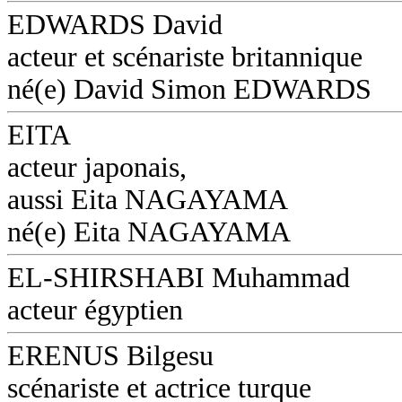
EDWARDS David
acteur et scénariste britannique
né(e) David Simon EDWARDS
EITA
acteur japonais,
aussi Eita NAGAYAMA
né(e) Eita NAGAYAMA
EL-SHIRSHABI Muhammad
acteur égyptien
ERENUS Bilgesu
scénariste et actrice turque