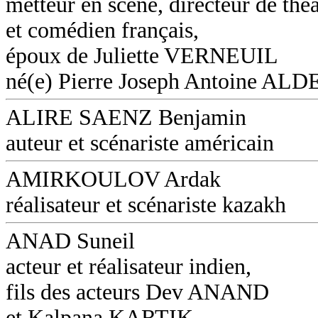
metteur en scène, directeur de théâ
et comédien français,
époux de Juliette VERNEUIL
né(e) Pierre Joseph Antoine AL
ALIRE SAENZ Benjamin
auteur et scénariste américain
AMIRKOULOV Ardak
réalisateur et scénariste kazakh
ANAD Suneil
acteur et réalisateur indien,
fils des acteurs Dev ANAND
et Kalpana KARTIK