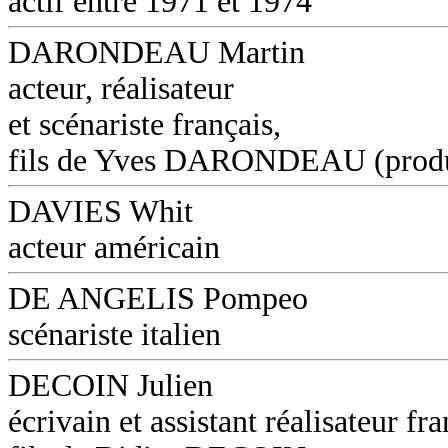
actif entre 1971 et 1974
DARONDEAU Martin
acteur, réalisateur
et scénariste français,
fils de Yves DARONDEAU (produ
DAVIES Whit
acteur américain
DE ANGELIS Pompeo
scénariste italien
DECOIN Julien
écrivain et assistant réalisateur fra