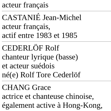
acteur français
CASTANIÉ Jean-Michel
acteur français,
actif entre 1983 et 1985
CEDERLÖF Rolf
chanteur lyrique (basse)
et acteur suédois
né(e) Rolf Tore Cederlöf
CHANG Grace
actrice et chanteuse chinoise,
également active à Hong-Kong,