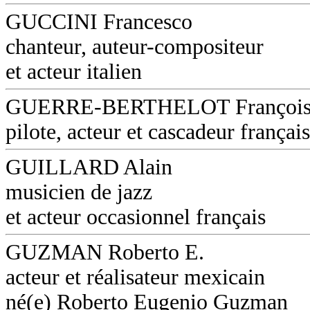
GUCCINI Francesco
chanteur, auteur-compositeur
et acteur italien
GUERRE-BERTHELOT Françoi
pilote, acteur et cascadeur français
GUILLARD Alain
musicien de jazz
et acteur occasionnel français
GUZMAN Roberto E.
acteur et réalisateur mexicain
né(e) Roberto Eugenio Guzman