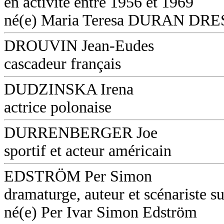
en activité entre 1956 et 1969
né(e) Maria Teresa DURAN DR
DROUVIN Jean-Eudes
cascadeur français
DUDZINSKA Irena
actrice polonaise
DURRENBERGER Joe
sportif et acteur américain
EDSTRÖM Per Simon
dramaturge, auteur et scénariste s
né(e) Per Ivar Simon Edström