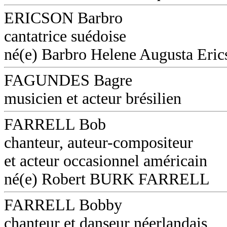
ERICSON Barbro
cantatrice suédoise
né(e) Barbro Helene Augusta Eri
FAGUNDES Bagre
musicien et acteur brésilien
FARRELL Bob
chanteur, auteur-compositeur
et acteur occasionnel américain
né(e) Robert BURK FARRELL
FARRELL Bobby
chanteur et danseur néerlandais,