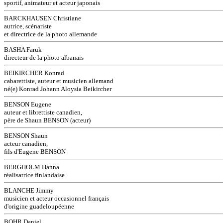
sportif, animateur et acteur japonais
BARCKHAUSEN Christiane
autrice, scénariste
et directrice de la photo allemande
BASHA Faruk
directeur de la photo albanais
BEIKIRCHER Konrad
cabarettiste, auteur et musicien allemand
né(e) Konrad Johann Aloysia Beikircher
BENSON Eugene
auteur et librettiste canadien,
père de Shaun BENSON (acteur)
BENSON Shaun
acteur canadien,
fils d'Eugene BENSON
BERGHOLM Hanna
réalisatrice finlandaise
BLANCHE Jimmy
musicien et acteur occasionnel français
d'origine guadeloupéenne
BOHR Daniel