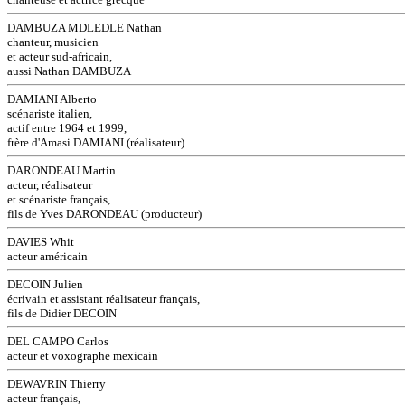
DAMBUZA MDLEDLE Nathan
chanteur, musicien
et acteur sud-africain,
aussi Nathan DAMBUZA
DAMIANI Alberto
scénariste italien,
actif entre 1964 et 1999,
frère d'Amasi DAMIANI (réalisateur)
DARONDEAU Martin
acteur, réalisateur
et scénariste français,
fils de Yves DARONDEAU (producteur)
DAVIES Whit
acteur américain
DECOIN Julien
écrivain et assistant réalisateur français,
fils de Didier DECOIN
DEL CAMPO Carlos
acteur et voxographe mexicain
DEWAVRIN Thierry
acteur français,