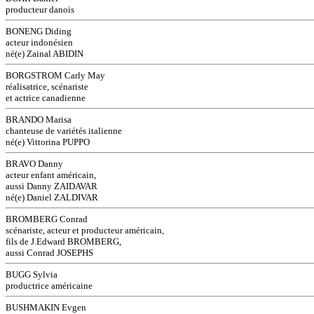
producteur danois
BONENG Diding
acteur indonésien
né(e) Zainal ABIDIN
BORGSTROM Carly May
réalisatrice, scénariste
et actrice canadienne
BRANDO Marisa
chanteuse de variétés italienne
né(e) Vittorina PUPPO
BRAVO Danny
acteur enfant américain,
aussi Danny ZAIDAVAR
né(e) Daniel ZALDIVAR
BROMBERG Conrad
scénariste, acteur et producteur américain,
fils de J.Edward BROMBERG,
aussi Conrad JOSEPHS
BUGG Sylvia
productrice américaine
BUSHMAKIN Evgen