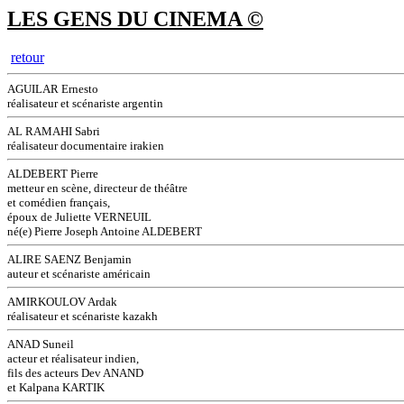
LES GENS DU CINEMA ©
retour
AGUILAR Ernesto
réalisateur et scénariste argentin
AL RAMAHI Sabri
réalisateur documentaire irakien
ALDEBERT Pierre
metteur en scène, directeur de théâtre
et comédien français,
époux de Juliette VERNEUIL
né(e) Pierre Joseph Antoine ALDEBERT
ALIRE SAENZ Benjamin
auteur et scénariste américain
AMIRKOULOV Ardak
réalisateur et scénariste kazakh
ANAD Suneil
acteur et réalisateur indien,
fils des acteurs Dev ANAND
et Kalpana KARTIK