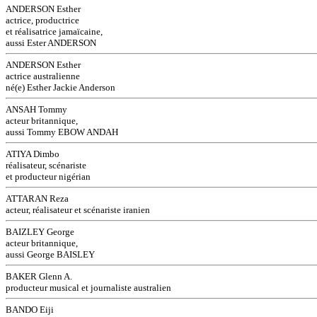
ANDERSON Esther
actrice, productrice
et réalisatrice jamaïcaine,
aussi Ester ANDERSON
ANDERSON Esther
actrice australienne
né(e) Esther Jackie Anderson
ANSAH Tommy
acteur britannique,
aussi Tommy EBOW ANDAH
ATIYA Dimbo
réalisateur, scénariste
et producteur nigérian
ATTARAN Reza
acteur, réalisateur et scénariste iranien
BAIZLEY George
acteur britannique,
aussi George BAISLEY
BAKER Glenn A.
producteur musical et journaliste australien
BANDO Eiji