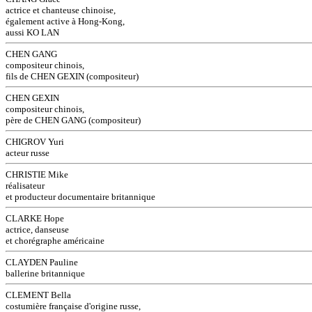
actrice et chanteuse chinoise,
également active à Hong-Kong,
aussi KO LAN
CHEN GANG
compositeur chinois,
fils de CHEN GEXIN (compositeur)
CHEN GEXIN
compositeur chinois,
père de CHEN GANG (compositeur)
CHIGROV Yuri
acteur russe
CHRISTIE Mike
réalisateur
et producteur documentaire britannique
CLARKE Hope
actrice, danseuse
et chorégraphe américaine
CLAYDEN Pauline
ballerine britannique
CLEMENT Bella
costumière française d'origine russe,