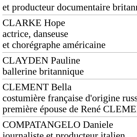
et producteur documentaire britan
CLARKE Hope
actrice, danseuse
et chorégraphe américaine
CLAYDEN Pauline
ballerine britannique
CLEMENT Bella
costumière française d'origine russ
première épouse de René CLEM
COMPATANGELO Daniele
journaliste et producteur italien