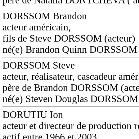
père de Natalia DONTCHEVA ( ac
DORSSOM Brandon
acteur américain,
fils de Steve DORSSOM (acteur)
né(e) Brandon Quinn DORSSOM
DORSSOM Steve
acteur, réalisateur, cascadeur amér
père de Brandon DORSSOM (acte
né(e) Steven Douglas DORSSOM
DORUTIU Ion
acteur et directeur de production 
actif entre 1966 et 2003