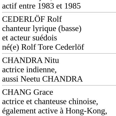
actif entre 1983 et 1985
CEDERLÖF Rolf
chanteur lyrique (basse)
et acteur suédois
né(e) Rolf Tore Cederlöf
CHANDRA Nitu
actrice indienne,
aussi Neetu CHANDRA
CHANG Grace
actrice et chanteuse chinoise,
également active à Hong-Kong,