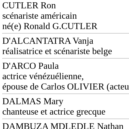
CUTLER Ron
scénariste américain
né(e) Ronald G.CUTLER
D'ALCANTATRA Vanja
réalisatrice et scénariste belge
D'ARCO Paula
actrice vénézuélienne,
épouse de Carlos OLIVIER (acteu
DALMAS Mary
chanteuse et actrice grecque
DAMBUZA MDLEDLE Nathan