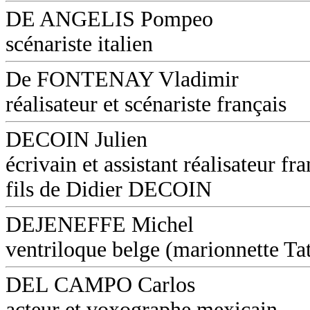
DE ANGELIS Pompeo
scénariste italien
De FONTENAY Vladimir
réalisateur et scénariste français
DECOIN Julien
écrivain et assistant réalisateur fra
fils de Didier DECOIN
DEJENEFFE Michel
ventriloque belge (marionnette Ta
DEL CAMPO Carlos
acteur et voxographe mexicain