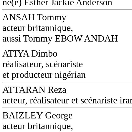
né(e) Esther Jackie Anderson
ANSAH Tommy
acteur britannique,
aussi Tommy EBOW ANDAH
ATIYA Dimbo
réalisateur, scénariste
et producteur nigérian
ATTARAN Reza
acteur, réalisateur et scénariste ira
BAIZLEY George
acteur britannique,