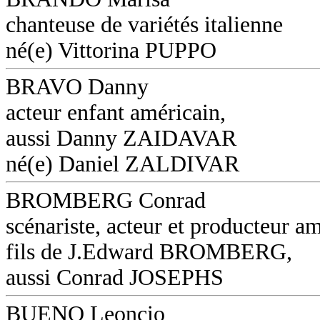
chanteuse de variétés italienne
né(e) Vittorina PUPPO
BRAVO Danny
acteur enfant américain,
aussi Danny ZAIDAVAR
né(e) Daniel ZALDIVAR
BROMBERG Conrad
scénariste, acteur et producteur am
fils de J.Edward BROMBERG,
aussi Conrad JOSEPHS
BUENO Leoncio