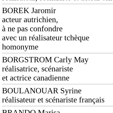
BOREK Jaromir
acteur autrichien,
à ne pas confondre
avec un réalisateur tchèque
homonyme
BORGSTROM Carly May
réalisatrice, scénariste
et actrice canadienne
BOULANOUAR Syrine
réalisateur et scénariste français
BRANDO Marisa