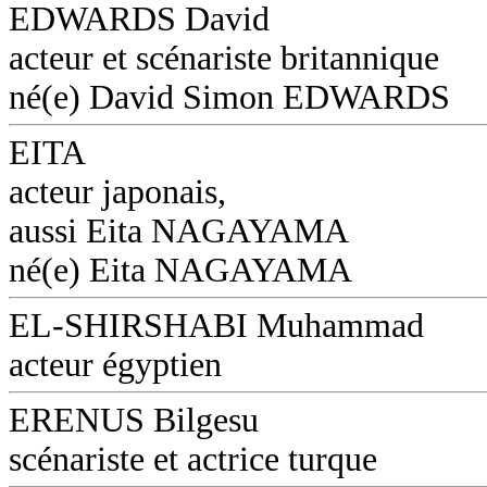
EDWARDS David
acteur et scénariste britannique
né(e) David Simon EDWARDS
EITA
acteur japonais,
aussi Eita NAGAYAMA
né(e) Eita NAGAYAMA
EL-SHIRSHABI Muhammad
acteur égyptien
ERENUS Bilgesu
scénariste et actrice turque