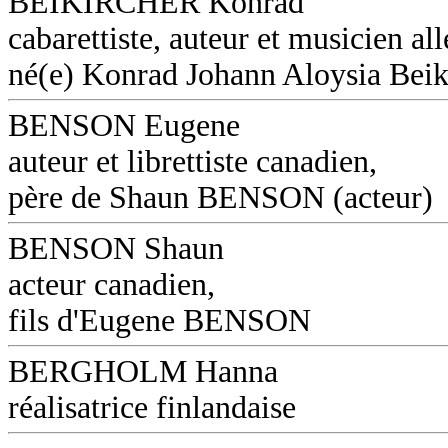
BEIKIRCHER Konrad
cabarettiste, auteur et musicien a
né(e) Konrad Johann Aloysia Beik
BENSON Eugene
auteur et librettiste canadien,
père de Shaun BENSON (acteur)
BENSON Shaun
acteur canadien,
fils d'Eugene BENSON
BERGHOLM Hanna
réalisatrice finlandaise