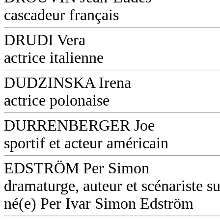
cascadeur français
DRUDI Vera
actrice italienne
DUDZINSKA Irena
actrice polonaise
DURRENBERGER Joe
sportif et acteur américain
EDSTRÖM Per Simon
dramaturge, auteur et scénariste s
né(e) Per Ivar Simon Edström