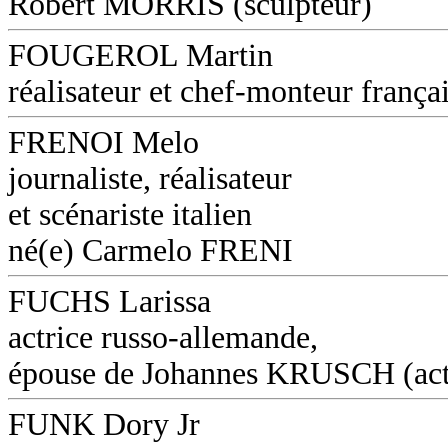
Robert MORRIS (sculpteur)
FOUGEROL Martin
réalisateur et chef-monteur frança
FRENOI Melo
journaliste, réalisateur
et scénariste italien
né(e) Carmelo FRENI
FUCHS Larissa
actrice russo-allemande,
épouse de Johannes KRUSCH (act
FUNK Dory Jr