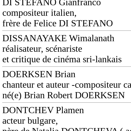
DI STEFANO Gianfranco
compositeur italien,
frère de Felice DI STEFANO
DISSANAYAKE Wimalanath
réalisateur, scénariste
et critique de cinéma sri-lankais
DOERKSEN Brian
chanteur et auteur -compositeur c
né(e) Brian Robert DOERKSEN
DONTCHEV Plamen
acteur bulgare,