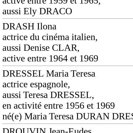
active entre 1959 et 1965,
aussi Ely DRACO
DRASH Ilona
actrice du cinéma italien,
aussi Denise CLAR,
active entre 1964 et 1969
DRESSEL Maria Teresa
actrice espagnole,
aussi Teresa DRESSEL,
en activité entre 1956 et 1969
né(e) Maria Teresa DURAN DR
DROUVIN Jean-Eudes