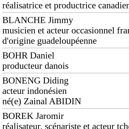
réalisatrice et productrice canadie
BLANCHE Jimmy
musicien et acteur occasionnel fra
d'origine guadeloupéenne
BOHR Daniel
producteur danois
BONENG Diding
acteur indonésien
né(e) Zainal ABIDIN
BOREK Jaromir
réalisateur, scénariste et acteur tc