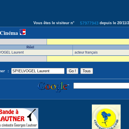
Vous êtes le visiteur n°
57977943
depuis le 20/11
 Cinéma
Réel
VOGEL Laurent
acteur français
cher :