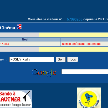
Vous êtes le visiteur n°
57893203
depuis le 20/11
 Cinéma
Réel
 Kailia
actrice américano-britannique
cher :