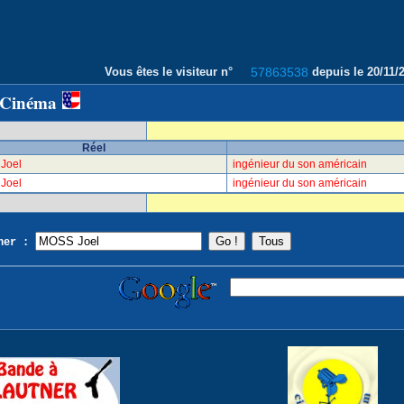
Vous êtes le visiteur n°
57863538
depuis le 20/11
 Cinéma
Réel
Joel
ingénieur du son américain
Joel
ingénieur du son américain
cher :