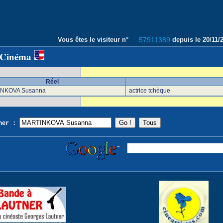
Vous êtes le visiteur n°
57911389
depuis le 20/11
 Cinéma
Réel
NKOVA Susanna
actrice tchèque
cher :