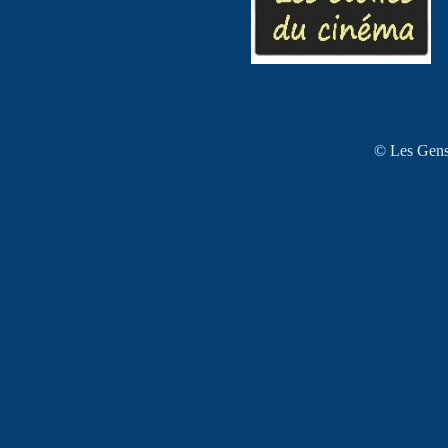
© Les Gens