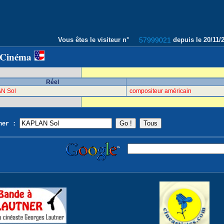
Vous êtes le visiteur n°
57999021
depuis le 20/11
 Cinéma
Réel
N Sol
compositeur américain
cher :