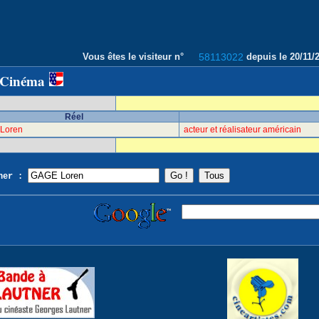
Vous êtes le visiteur n°
58113022
depuis le 20/11
 Cinéma
Réel
Loren
acteur et réalisateur américain
cher :