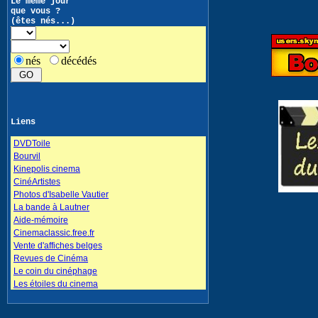
Le même jour
que vous ?
(êtes nés...)
nés
décédés
Liens
DVDToile
Bourvil
Kinepolis cinema
CinéArtistes
Photos d'Isabelle Vautier
La bande à Lautner
Aide-mémoire
Cinemaclassic.free.fr
Vente d'affiches belges
Revues de Cinéma
Le coin du cinéphage
Les étoiles du cinema