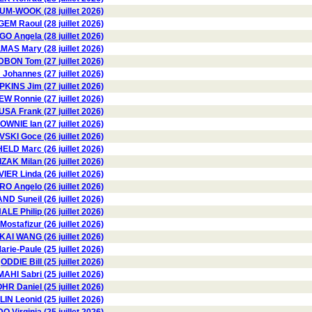
M-WOOK (28 juillet 2026)
EM Raoul (28 juillet 2026)
 Angela (28 juillet 2026)
AS Mary (28 juillet 2026)
BON Tom (27 juillet 2026)
Johannes (27 juillet 2026)
KINS Jim (27 juillet 2026)
W Ronnie (27 juillet 2026)
USA Frank (27 juillet 2026)
OWNIE Ian (27 juillet 2026)
KI Goce (26 juillet 2026)
HELD Marc (26 juillet 2026)
ZAK Milan (26 juillet 2026)
VIER Linda (26 juillet 2026)
 Angelo (26 juillet 2026)
D Suneil (26 juillet 2026)
LE Philip (26 juillet 2026)
stafizur (26 juillet 2026)
KAI WANG (26 juillet 2026)
rie-Paule (25 juillet 2026)
ODDIE Bill (25 juillet 2026)
HI Sabri (25 juillet 2026)
HR Daniel (25 juillet 2026)
N Leonid (25 juillet 2026)