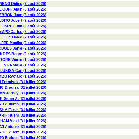
ENG Diding (3 août 2026)
E GOFF Alain (3 août 2026)
EBRON Juan (3 août 2026)
ITO Jobert (2 août 2026)
KRUT Jim (2 août 2026)
MPO Carlos (2 août 2026)
Z. David (2 août 2026)
FER Monika (2 août 2026)
GES Janie (2 août 2026)
DES Bagre (2 août 2026)
TORE Vinnie (1 août 2026)
VA Natalia (1 août 2026)
LUKISA Can (1 août 2026)
IZU Ryotaro (1 août 2026)
Frantisek (31 juillet 2026)
 Dragisa (31 juillet 2026)
 Jerney (31 juillet 2026)
Glenn A. (31 juillet 2026)
DY Justin (31 juillet 2026)
HA Faruk (31 juillet 2026)
RIF Husni (31 juillet 2026)
AM Vicki (31 juillet 2026)
I Antonio (31 juillet 2026)
OLLY Jeff (31 juillet 2026)
 Enrique (31 juillet 2026)