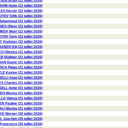
N Brian (22 juillet 2026)
AVIN Haim (22 juillet 2026)
Hector (22 juillet 2026)
YEV Tofik (22 juillet 2026)
hammad (22 juillet 2026)
ES Oliver (22 juillet 2026)
INDA Mairi (22 juillet 2026)
OV Yuriy (22 juillet 2026)
Vratislav (22 juillet 2026)
BANDO Eiji (22 juillet 2026)
O Oliveira (21 juillet 2026)
Rüdiger (21 juillet 2026)
AN Damir (21 juillet 2026)
RCA Pippo (21 juillet 2026)
E Kaylee (21 juillet 2026)
LLI Joao (21 juillet 2026)
S Charles (21 juillet 2026)
ELL Anne (21 juillet 2026)
 Marisa (21 juillet 2026)
Valeza (21 juillet 2026)
 Pauline (21 juillet 2026)
I Marina (21 juillet 2026)
E Werner (20 juillet 2026)
 Joachim (20 juillet 2026)
ancesco (20 juillet 2026)