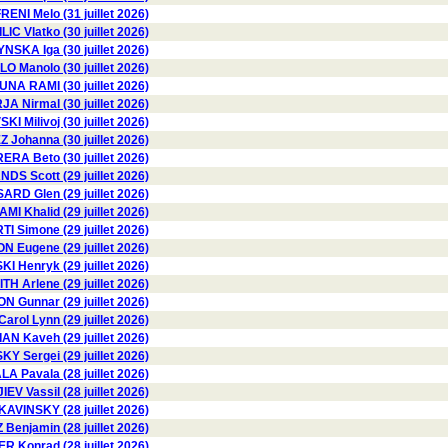
RENI Melo (31 juillet 2026)
ILIC Vlatko (30 juillet 2026)
SKA Iga (30 juillet 2026)
LO Manolo (30 juillet 2026)
NA RAMI (30 juillet 2026)
A Nirmal (30 juillet 2026)
I Milivoj (30 juillet 2026)
Johanna (30 juillet 2026)
RA Beto (30 juillet 2026)
DS Scott (29 juillet 2026)
RD Glen (29 juillet 2026)
AMI Khalid (29 juillet 2026)
TI Simone (29 juillet 2026)
 Eugene (29 juillet 2026)
 Henryk (29 juillet 2026)
TH Arlene (29 juillet 2026)
Gunnar (29 juillet 2026)
ol Lynn (29 juillet 2026)
AN Kaveh (29 juillet 2026)
Y Sergei (29 juillet 2026)
 Pavala (28 juillet 2026)
V Vassil (28 juillet 2026)
KAVINSKY (28 juillet 2026)
Benjamin (28 juillet 2026)
 Konrad (28 juillet 2026)