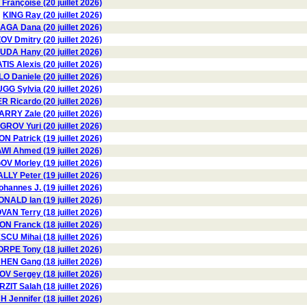
rançoise (20 juillet 2026)
KING Ray (20 juillet 2026)
GA Dana (20 juillet 2026)
 Dmitry (20 juillet 2026)
DA Hany (20 juillet 2026)
IS Alexis (20 juillet 2026)
Daniele (20 juillet 2026)
GG Sylvia (20 juillet 2026)
 Ricardo (20 juillet 2026)
ARRY Zale (20 juillet 2026)
GROV Yuri (20 juillet 2026)
 Patrick (19 juillet 2026)
 Ahmed (19 juillet 2026)
V Morley (19 juillet 2026)
LY Peter (19 juillet 2026)
hannes J. (19 juillet 2026)
NALD Ian (19 juillet 2026)
AN Terry (18 juillet 2026)
N Franck (18 juillet 2026)
U Mihai (18 juillet 2026)
RPE Tony (18 juillet 2026)
HEN Gang (18 juillet 2026)
 Sergey (18 juillet 2026)
RZIT Salah (18 juillet 2026)
H Jennifer (18 juillet 2026)