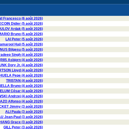
I Francesco (6 août 2026)
COIN Didier (5 août 2026)
LOV Ardak (5 août 2026)
ARIO Bruno (5 août 2026)
LAI Peter (5 août 2026)
marool Haji (5 août 2026)
US Bilgesu (5 août 2026)
deep Singh (4 août 2026)
RIIS Asbjorn (4 août 2026)
UNK Dory Jr. (4 août 2026)
SON Lloyd (4 août 2026)
UELA Pepe (4 août 2026)
TRISTAN (4 août 2026)
LLA Bruno (4 août 2026)
LUM César (4 août 2026)
I Andrzej (4 août 2026)
AZO Alfonso (4 août 2026)
CKET Jimmy (3 août 2026)
ALI Paula (3 août 2026)
 Jean-Paul (3 août 2026)
HANG Grace (3 août 2026)
GILL Peter (3 août 2026)