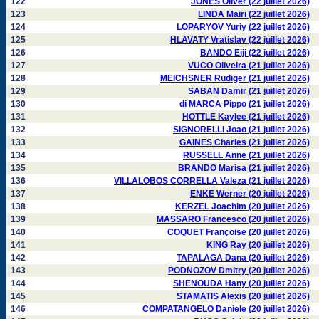
122
JONES Oliver (22 juillet 2026)
123
LINDA Mairi (22 juillet 2026)
124
LOPARYOV Yuriy (22 juillet 2026)
125
HLAVATY Vratislav (22 juillet 2026)
126
BANDO Eiji (22 juillet 2026)
127
VUCO Oliveira (21 juillet 2026)
128
MEICHSNER Rüdiger (21 juillet 2026)
129
SABAN Damir (21 juillet 2026)
130
di MARCA Pippo (21 juillet 2026)
131
HOTTLE Kaylee (21 juillet 2026)
132
SIGNORELLI Joao (21 juillet 2026)
133
GAINES Charles (21 juillet 2026)
134
RUSSELL Anne (21 juillet 2026)
135
BRANDO Marisa (21 juillet 2026)
136
VILLALOBOS CORRELLA Valeza (21 juillet 2026)
137
ENKE Werner (20 juillet 2026)
138
KERZEL Joachim (20 juillet 2026)
139
MASSARO Francesco (20 juillet 2026)
140
COQUET Françoise (20 juillet 2026)
141
KING Ray (20 juillet 2026)
142
TAPALAGA Dana (20 juillet 2026)
143
PODNOZOV Dmitry (20 juillet 2026)
144
SHENOUDA Hany (20 juillet 2026)
145
STAMATIS Alexis (20 juillet 2026)
146
COMPATANGELO Daniele (20 juillet 2026)