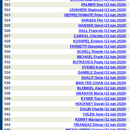
521
PALMER Dee (13 juin 2026)
522
JAVAHERI Shahrzad (13 juin 2026)
523
HEPPELTHWAITE Peter (13 juin 2026)
524
VARGAS Flor (13 juin 2026)
525
HANSER Görel (13 juin 2026)
526
GALL François (13 juin 2026)
527
CABRAL Chichito (13 juin 2026)
528
KUSHPEL Evgeny (13 juin 2026)
529
FARNETTI Giuseppe (13 juin 2026)
530
SCHELL Ronnie (12 juin 2026)
531
MICHAEL Frank (12 juin 2026)
532
BUTKEVICS Pauls (12 juin 2026)
533
OYEWO Kola (12 juin 2026)
534
GAMBLE David (12 juin 2026)
535
SHALIT Gene (12 juin 2026)
536
MAN YEE-CHAN (12 juin 2026)
537
BLONDEL Alain (12 juin 2026)
538
GRANATA Maria (12 juin 2026)
539
KYSER Tracy (12 juin 2026)
540
HOCKNEY David (11 juin 2026)
541
DALIN Charlie (11 juin 2026)
542
YOLEN Jane (11 juin 2026)
543
KERRY Margaret (11 juin 2026)
544
TIRANDAZ Dinyar (11 juin 2026)