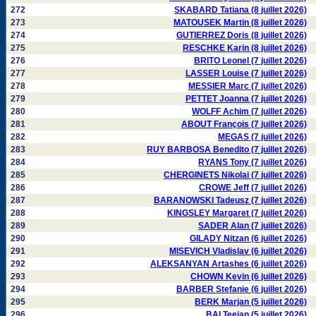
272
SKABARD Tatiana (8 juillet 2026)
273
MATOUSEK Martin (8 juillet 2026)
274
GUTIERREZ Doris (8 juillet 2026)
275
RESCHKE Karin (8 juillet 2026)
276
BRITO Leonel (7 juillet 2026)
277
LASSER Louise (7 juillet 2026)
278
MESSIER Marc (7 juillet 2026)
279
PETTET Joanna (7 juillet 2026)
280
WOLFF Achim (7 juillet 2026)
281
ABOUT François (7 juillet 2026)
282
MEGAS (7 juillet 2026)
283
RUY BARBOSA Benedito (7 juillet 2026)
284
RYANS Tony (7 juillet 2026)
285
CHERGINETS Nikolai (7 juillet 2026)
286
CROWE Jeff (7 juillet 2026)
287
BARANOWSKI Tadeusz (7 juillet 2026)
288
KINGSLEY Margaret (7 juillet 2026)
289
SADER Alan (7 juillet 2026)
290
GILADY Nitzan (6 juillet 2026)
291
MISEVICH Vladislav (6 juillet 2026)
292
ALEKSANYAN Artashes (6 juillet 2026)
293
CHOWN Kevin (6 juillet 2026)
294
BARBER Stefanie (6 juillet 2026)
295
BERK Marjan (5 juillet 2026)
296
BAI Teejan (5 juillet 2026)