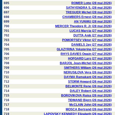
695
ROMER Lotte (28 mai 2026)
696
SATHYENDRA S. (28 mai 2026)
697
TREGUER Michel (28 mai 2026)
698
CHAMBERS Ernest (28 mai 2026)
699
AN YUNWU (28 mai 2026)
700
MERCER Theodore R. Jr (28 mai 2026)
701
LUCAS Marcia (27 mai 2026)
702
DUTTA Anik (27 mai 2026)
703
POMORTSEV Viktor (27 mai 2026)
704
DANIELS Jay (27 mai 2026)
705
GLAZYRINA Yekaterina (27 mai 2026)
706
RHYS DAVIES Owain (27 mai 2026)
707
HOFGARD Lars (27 mai 2026)
708
BARJOL Jean-Michel (26 mai 2026)
709
SMITHERS William (26 mai 2026)
710
NERUSILOVA Vera (26 mai 2026)
711
DAYMA Ramakant (26 mai 2026)
712
STORM Howard (26 mai 2026)
713
BELMONTE Rene (26 mai 2026)
714
DALEY Robert (26 mai 2026)
715
BOROVIKOVA Raisa (26 mai 2026)
716
TIDMAND Bjorn (26 mai 2026)
717
McCLAIN John (26 mai 2026)
718
MOSCA Bertrand (26 mai 2026)
719
LAPOVSKY KENNEDY Elizabeth (26 mai 2026)