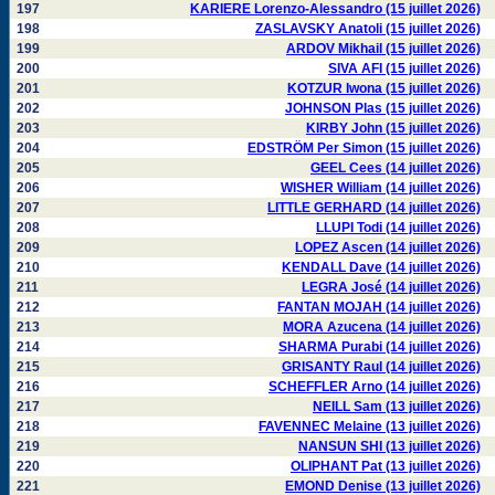
197
KARIERE Lorenzo-Alessandro (15 juillet 2026)
198
ZASLAVSKY Anatoli (15 juillet 2026)
199
ARDOV Mikhail (15 juillet 2026)
200
SIVA AFI (15 juillet 2026)
201
KOTZUR Iwona (15 juillet 2026)
202
JOHNSON Plas (15 juillet 2026)
203
KIRBY John (15 juillet 2026)
204
EDSTRÖM Per Simon (15 juillet 2026)
205
GEEL Cees (14 juillet 2026)
206
WISHER William (14 juillet 2026)
207
LITTLE GERHARD (14 juillet 2026)
208
LLUPI Todi (14 juillet 2026)
209
LOPEZ Ascen (14 juillet 2026)
210
KENDALL Dave (14 juillet 2026)
211
LEGRA José (14 juillet 2026)
212
FANTAN MOJAH (14 juillet 2026)
213
MORA Azucena (14 juillet 2026)
214
SHARMA Purabi (14 juillet 2026)
215
GRISANTY Raul (14 juillet 2026)
216
SCHEFFLER Arno (14 juillet 2026)
217
NEILL Sam (13 juillet 2026)
218
FAVENNEC Melaine (13 juillet 2026)
219
NANSUN SHI (13 juillet 2026)
220
OLIPHANT Pat (13 juillet 2026)
221
EMOND Denise (13 juillet 2026)