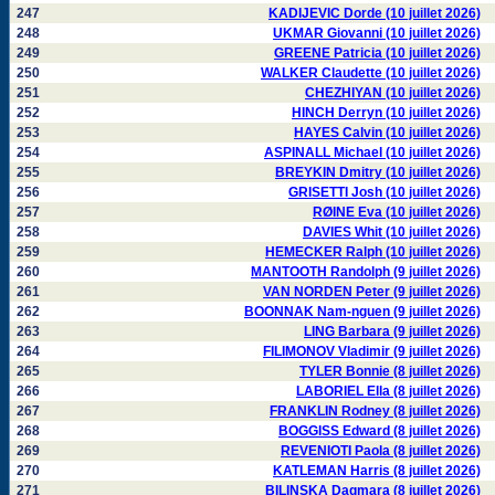
247
KADIJEVIC Dorde (10 juillet 2026)
248
UKMAR Giovanni (10 juillet 2026)
249
GREENE Patricia (10 juillet 2026)
250
WALKER Claudette (10 juillet 2026)
251
CHEZHIYAN (10 juillet 2026)
252
HINCH Derryn (10 juillet 2026)
253
HAYES Calvin (10 juillet 2026)
254
ASPINALL Michael (10 juillet 2026)
255
BREYKIN Dmitry (10 juillet 2026)
256
GRISETTI Josh (10 juillet 2026)
257
RØINE Eva (10 juillet 2026)
258
DAVIES Whit (10 juillet 2026)
259
HEMECKER Ralph (10 juillet 2026)
260
MANTOOTH Randolph (9 juillet 2026)
261
VAN NORDEN Peter (9 juillet 2026)
262
BOONNAK Nam-nguen (9 juillet 2026)
263
LING Barbara (9 juillet 2026)
264
FILIMONOV Vladimir (9 juillet 2026)
265
TYLER Bonnie (8 juillet 2026)
266
LABORIEL Ella (8 juillet 2026)
267
FRANKLIN Rodney (8 juillet 2026)
268
BOGGISS Edward (8 juillet 2026)
269
REVENIOTI Paola (8 juillet 2026)
270
KATLEMAN Harris (8 juillet 2026)
271
BILINSKA Dagmara (8 juillet 2026)