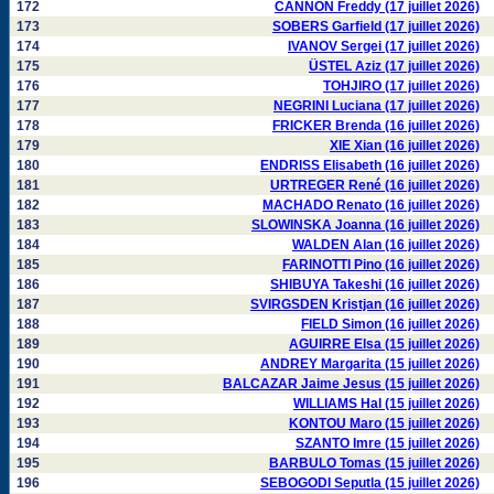
172
CANNON Freddy (17 juillet 2026)
173
SOBERS Garfield (17 juillet 2026)
174
IVANOV Sergei (17 juillet 2026)
175
ÜSTEL Aziz (17 juillet 2026)
176
TOHJIRO (17 juillet 2026)
177
NEGRINI Luciana (17 juillet 2026)
178
FRICKER Brenda (16 juillet 2026)
179
XIE Xian (16 juillet 2026)
180
ENDRISS Elisabeth (16 juillet 2026)
181
URTREGER René (16 juillet 2026)
182
MACHADO Renato (16 juillet 2026)
183
SLOWINSKA Joanna (16 juillet 2026)
184
WALDEN Alan (16 juillet 2026)
185
FARINOTTI Pino (16 juillet 2026)
186
SHIBUYA Takeshi (16 juillet 2026)
187
SVIRGSDEN Kristjan (16 juillet 2026)
188
FIELD Simon (16 juillet 2026)
189
AGUIRRE Elsa (15 juillet 2026)
190
ANDREY Margarita (15 juillet 2026)
191
BALCAZAR Jaime Jesus (15 juillet 2026)
192
WILLIAMS Hal (15 juillet 2026)
193
KONTOU Maro (15 juillet 2026)
194
SZANTO Imre (15 juillet 2026)
195
BARBULO Tomas (15 juillet 2026)
196
SEBOGODI Seputla (15 juillet 2026)