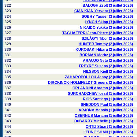
321
STURM Dieter (3 juillet 2026)
322
BALOGH Zsolt (3 juillet 2026)
323
GIANIKIAN Yervant (3 juillet 2026)
324
SOBHY Yasser (3 juillet 2026)
325
LYNCH Skipp (3 juillet 2026)
326
NIKAIDO Yukiko (3 juillet 2026)
327
TAGLIAFERRI Jean-Pierre (2 juillet 2026)
328
SZILÀGYI Tibor (2 juillet 2026)
329
HUNTER Tommy (2 juillet 2026)
330
KUROSAKI Hikaru (2 juillet 2026)
331
BORMAN Moritz (2 juillet 2026)
332
ARAUJO Neto (2 juillet 2026)
333
FREYRE Susana (2 juillet 2026)
334
NILSSON Kjell (2 juillet 2026)
335
ZAHAROPOULOU Jenny (2 juillet 2026)
336
DIRCKINCK-HOLMFELDT Gregers (2 juillet 2026)
337
ORLANDINI Abramo (2 juillet 2026)
338
SURCHADZHIEV Iossif (1 juillet 2026)
339
RIOS Santiago (1 juillet 2026)
340
SNEDDON Paul (1 juillet 2026)
341
ARJONA Manolo (1 juillet 2026)
342
CSERNUS Mariann (1 juillet 2026)
343
DuBARRY Michelle (1 juillet 2026)
344
ORTIZ Stuart (1 juillet 2026)
345
LEUNG SHAN (1 juillet 2026)