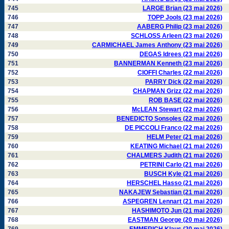
745
LARGE Brian (23 mai 2026)
746
TOPP Jools (23 mai 2026)
747
AABERG Philip (23 mai 2026)
748
SCHLOSS Arleen (23 mai 2026)
749
CARMICHAEL James Anthony (23 mai 2026)
750
DEGAS Idrees (23 mai 2026)
751
BANNERMAN Kenneth (23 mai 2026)
752
CIOFFI Charles (22 mai 2026)
753
PARRY Dick (22 mai 2026)
754
CHAPMAN Grizz (22 mai 2026)
755
ROB BASE (22 mai 2026)
756
McLEAN Stewart (22 mai 2026)
757
BENEDICTO Sonsoles (22 mai 2026)
758
DE PICCOLI Franco (22 mai 2026)
759
HELM Peter (21 mai 2026)
760
KEATING Michael (21 mai 2026)
761
CHALMERS Judith (21 mai 2026)
762
PETRINI Carlo (21 mai 2026)
763
BUSCH Kyle (21 mai 2026)
764
HERSCHEL Hasso (21 mai 2026)
765
NAKAJEW Sebastian (21 mai 2026)
766
ASPEGREN Lennart (21 mai 2026)
767
HASHIMOTO Jun (21 mai 2026)
768
EASTMAN George (20 mai 2026)