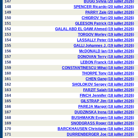
147
BUGG Sylvia (20 juillet 2026)
148
SPENCER Ricardo (20 juillet 2026)
149
PARRY Zale (20 juillet 2026)
150
CHIGROV Yuri (20 juillet 2026)
151
GLEESON Patrick (19 juillet 2026)
152
GALAL ABD EL QAWI Ahmed (19 juillet 2026)
153
TORGOV Morley (19 juillet 2026)
154
LASSALLY Peter (19 juillet 2026)
155
GALLI Johannes J. (19 juillet 2026)
156
McDONALD Ian (19 juillet 2026)
157
DONOVAN Terry (18 juillet 2026)
158
LEBON Franck (18 juillet 2026)
159
CONSTANTINESCU Mihai (18 juillet 2026)
160
THORPE Tony (18 juillet 2026)
161
CHEN Gang (18 juillet 2026)
162
SHOLOKOV Sergey (18 juillet 2026)
163
FARZIT Salah (18 juillet 2026)
164
FINCH Jennifer (18 juillet 2026)
165
GILSTRAP Jim (18 juillet 2026)
166
PAREJA Margot (18 juillet 2026)
167
DUDZINSKA Irena (18 juillet 2026)
168
BUSHMAKIN Evgen (18 juillet 2026)
169
SNODGRASS Roger (18 juillet 2026)
170
BARCKHAUSEN Christiane (18 juillet 2026)
171
DURRENBERGER Joe (18 juillet 2026)