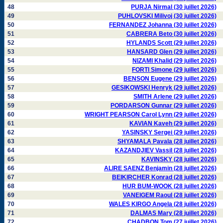
48
PURJA Nirmal (30 juillet 2026)
49
PUHLOVSKI Milivoj (30 juillet 2026)
50
FERNANDEZ Johanna (30 juillet 2026)
51
CABRERA Beto (30 juillet 2026)
52
HYLANDS Scott (29 juillet 2026)
53
HANSARD Glen (29 juillet 2026)
54
NIZAMI Khalid (29 juillet 2026)
55
FORTI Simone (29 juillet 2026)
56
BENSON Eugene (29 juillet 2026)
57
GESIKOWSKI Henryk (29 juillet 2026)
58
SMITH Arlene (29 juillet 2026)
59
PORDARSON Gunnar (29 juillet 2026)
60
WRIGHT PEARSON Carol Lynn (29 juillet 2026)
61
KAVIAN Kaveh (29 juillet 2026)
62
YASINSKY Sergei (29 juillet 2026)
63
SHYAMALA Pavala (28 juillet 2026)
64
KAZANDJIEV Vassil (28 juillet 2026)
65
KAVINSKY (28 juillet 2026)
66
ALIRE SAENZ Benjamin (28 juillet 2026)
67
BEIKIRCHER Konrad (28 juillet 2026)
68
HUR BUM-WOOK (28 juillet 2026)
69
VANEIGEM Raoul (28 juillet 2026)
70
WALES KIRGO Angela (28 juillet 2026)
71
DALMAS Mary (28 juillet 2026)
72
CHADBON Tom (27 juillet 2026)