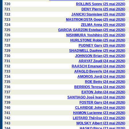
720
ROLLINS Sonny (25 mai 2026)
721
DENY Pierre (25 mai 2026)
722
JANICKI Stanislaw (25 mai 2026)
723
MASTROKOSTA Gogo (25 mai 2026)
724
ZELMA Anna (25 mai 2026)
725
GARCIA GARZON Esteban (25 mai 2026)
726
NISHIMURA Yoshihiro (25 mai 2026)
727
HURLSTONE Robin (25 mai 2026)
728
PUDNEY Gary (25 mai 2026)
729
SHADWELL Daphne (25 mai 2026)
730
JOHNSON Brian (25 mai 2026)
731
ARAYAT Zeudi (24 mai 2026)
732
RAASCH Emanuel (24 mai 2026)
733
AFAGLO Beverly (24 mai 2026)
734
AMOROS Jordi (24 mai 2026)
735
ROE Betty (24 mai 2026)
736
BERRIOS Teresa (24 mai 2026)
737
EATON John (24 mai 2026)
738
SANTIAGO José Ivan (24 mai 2026)
739
FOSTER Gary (24 mai 2026)
740
CLARIDGE John (24 mai 2026)
741
HAMON Lucienne (23 mai 2026)
742
LIOTARD Thérèse (23 mai 2026)
743
WOLSKY Albert (23 mai 2026)
744
HASKO Birçe (23 mai 2026)