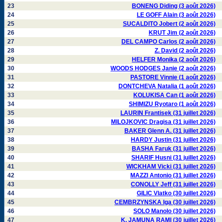
23
BONENG Diding (3 août 2026)
24
LE GOFF Alain (3 août 2026)
25
SUCALDITO Jobert (2 août 2026)
26
KRUT Jim (2 août 2026)
27
DEL CAMPO Carlos (2 août 2026)
28
Z. David (2 août 2026)
29
HELFER Monika (2 août 2026)
30
WOODS HODGES Janie (2 août 2026)
31
PASTORE Vinnie (1 août 2026)
32
DONTCHEVA Natalia (1 août 2026)
33
KOLUKISA Can (1 août 2026)
34
SHIMIZU Ryotaro (1 août 2026)
35
LAURIN Frantisek (31 juillet 2026)
36
MILOJKOVIC Dragisa (31 juillet 2026)
37
BAKER Glenn A. (31 juillet 2026)
38
HARDY Justin (31 juillet 2026)
39
BASHA Faruk (31 juillet 2026)
40
SHARIF Husni (31 juillet 2026)
41
WICKHAM Vicki (31 juillet 2026)
42
MAZZI Antonio (31 juillet 2026)
43
CONOLLY Jeff (31 juillet 2026)
44
GILIC Vlatko (30 juillet 2026)
45
CEMBRZYNSKA Iga (30 juillet 2026)
46
SOLO Manolo (30 juillet 2026)
47
K. JAMUNA RAMI (30 juillet 2026)