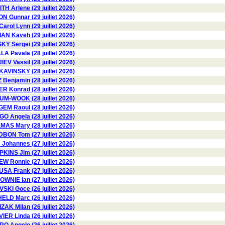
TH Arlene (29 juillet 2026)
Gunnar (29 juillet 2026)
ol Lynn (29 juillet 2026)
AN Kaveh (29 juillet 2026)
Y Sergei (29 juillet 2026)
 Pavala (28 juillet 2026)
V Vassil (28 juillet 2026)
KAVINSKY (28 juillet 2026)
Benjamin (28 juillet 2026)
 Konrad (28 juillet 2026)
M-WOOK (28 juillet 2026)
EM Raoul (28 juillet 2026)
 Angela (28 juillet 2026)
AS Mary (28 juillet 2026)
BON Tom (27 juillet 2026)
Johannes (27 juillet 2026)
KINS Jim (27 juillet 2026)
W Ronnie (27 juillet 2026)
USA Frank (27 juillet 2026)
OWNIE Ian (27 juillet 2026)
KI Goce (26 juillet 2026)
HELD Marc (26 juillet 2026)
ZAK Milan (26 juillet 2026)
VIER Linda (26 juillet 2026)