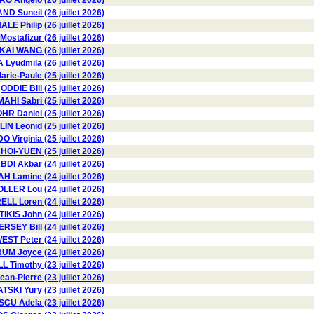
 Angelo (26 juillet 2026)
D Suneil (26 juillet 2026)
LE Philip (26 juillet 2026)
stafizur (26 juillet 2026)
KAI WANG (26 juillet 2026)
yudmila (26 juillet 2026)
rie-Paule (25 juillet 2026)
ODDIE Bill (25 juillet 2026)
HI Sabri (25 juillet 2026)
HR Daniel (25 juillet 2026)
N Leonid (25 juillet 2026)
Virginia (25 juillet 2026)
OI-YUEN (25 juillet 2026)
BDI Akbar (24 juillet 2026)
 Lamine (24 juillet 2026)
LLER Lou (24 juillet 2026)
LL Loren (24 juillet 2026)
TIKIS John (24 juillet 2026)
ERSEY Bill (24 juillet 2026)
EST Peter (24 juillet 2026)
 Joyce (24 juillet 2026)
 Timothy (23 juillet 2026)
n-Pierre (23 juillet 2026)
I Yury (23 juillet 2026)
 Adela (23 juillet 2026)