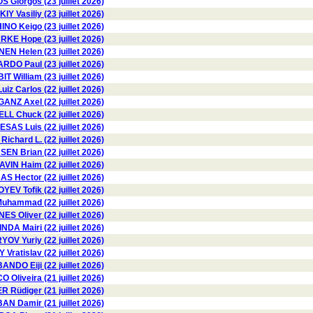
 Giorgos (23 juillet 2026)
 Vasiliy (23 juillet 2026)
NO Keigo (23 juillet 2026)
KE Hope (23 juillet 2026)
 Helen (23 juillet 2026)
DO Paul (23 juillet 2026)
IT William (23 juillet 2026)
z Carlos (22 juillet 2026)
GANZ Axel (22 juillet 2026)
L Chuck (22 juillet 2026)
SAS Luis (22 juillet 2026)
chard L. (22 juillet 2026)
N Brian (22 juillet 2026)
AVIN Haim (22 juillet 2026)
Hector (22 juillet 2026)
YEV Tofik (22 juillet 2026)
hammad (22 juillet 2026)
ES Oliver (22 juillet 2026)
INDA Mairi (22 juillet 2026)
OV Yuriy (22 juillet 2026)
Vratislav (22 juillet 2026)
BANDO Eiji (22 juillet 2026)
O Oliveira (21 juillet 2026)
Rüdiger (21 juillet 2026)
AN Damir (21 juillet 2026)