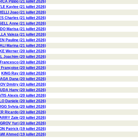
RCA Pippo (21 juillet 2026)
E Kaylee (21 juillet 2026)
LLI Joao (21 juillet 2026)
S Charles (21 juillet 2026)
ELL Anne (21 juillet 2026)
 Marisa (21 juillet 2026)
Valeza (21 juillet 2026)
 Pauline (21 juillet 2026)
I Marina (21 juillet 2026)
E Werner (20 juillet 2026)
 Joachim (20 juillet 2026)
ancesco (20 juillet 2026)
rançoise (20 juillet 2026)
KING Ray (20 juillet 2026)
GA Dana (20 juillet 2026)
 Dmitry (20 juillet 2026)
DA Hany (20 juillet 2026)
IS Alexis (20 juillet 2026)
Daniele (20 juillet 2026)
GG Sylvia (20 juillet 2026)
 Ricardo (20 juillet 2026)
ARRY Zale (20 juillet 2026)
GROV Yuri (20 juillet 2026)
 Patrick (19 juillet 2026)
 Ahmed (19 juillet 2026)