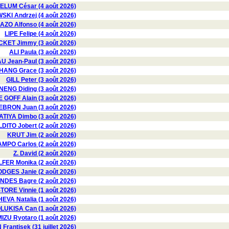
LUM César (4 août 2026)
I Andrzej (4 août 2026)
AZO Alfonso (4 août 2026)
LIPE Felipe (4 août 2026)
CKET Jimmy (3 août 2026)
ALI Paula (3 août 2026)
 Jean-Paul (3 août 2026)
HANG Grace (3 août 2026)
GILL Peter (3 août 2026)
ENG Diding (3 août 2026)
E GOFF Alain (3 août 2026)
EBRON Juan (3 août 2026)
ATIYA Dimbo (3 août 2026)
ITO Jobert (2 août 2026)
KRUT Jim (2 août 2026)
MPO Carlos (2 août 2026)
Z. David (2 août 2026)
FER Monika (2 août 2026)
GES Janie (2 août 2026)
DES Bagre (2 août 2026)
TORE Vinnie (1 août 2026)
VA Natalia (1 août 2026)
LUKISA Can (1 août 2026)
IZU Ryotaro (1 août 2026)
Frantisek (31 juillet 2026)