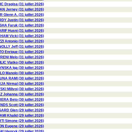
 Dragisa (31 juillet 2026)
 Jerney (31 juillet 2026)
Glenn A. (31 juillet 2026)
DY Justin (31 juillet 2026)
HA Faruk (31 juillet 2026)
RIF Husni (31 juillet 2026)
AM Vicki (31 juillet 2026)
I Antonio (31 juillet 2026)
OLLY Jeff (31 juillet 2026)
 Enrique (31 juillet 2026)
RENI Melo (31 juillet 2026)
ILIC Vlatko (30 juillet 2026)
SKA Iga (30 juillet 2026)
LO Manolo (30 juillet 2026)
NA RAMI (30 juillet 2026)
A Nirmal (30 juillet 2026)
I Milivoj (30 juillet 2026)
Johanna (30 juillet 2026)
RA Beto (30 juillet 2026)
DS Scott (29 juillet 2026)
RD Glen (29 juillet 2026)
AMI Khalid (29 juillet 2026)
TI Simone (29 juillet 2026)
 Eugene (29 juillet 2026)
 Henryk (29 juillet 2026)