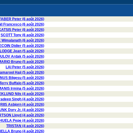
FABER Peter (6 août 2026)
I Francesco (6 août 2026)
KATSIS Peter (6 août 2026)
SCOTT Tony (6 août 2026)
imalanath (6 août 2026)
COIN Didier (5 août 2026)
LODGE Jean (5 août 2026)
LOV Ardak (5 août 2026)
ARIO Bruno (5 août 2026)
LAI Peter (5 août 2026)
marool Haji (5 août 2026)
US Bilgesu (5 août 2026)
erry Buffalo (5 août 2026)
ANIS Irmina (5 août 2026)
EKLUND Nils (4 août 2026)
deep Singh (4 août 2026)
RIIS Asbjorn (4 août 2026)
UNK Dory Jr. (4 août 2026)
SON Lloyd (4 août 2026)
UELA Pepe (4 août 2026)
TRISTAN (4 août 2026)
LLA Bruno (4 août 2026)