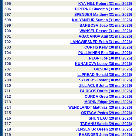
695
KYA-HILL Robert (31 mai 2026)
696
PIPERNO Giacomo (31 mai 2026)
697
SPENDER Matthew (31 mai 2026)
698
KALYANPUR Suman (31 mai 2026)
699
BARBOSA Joao (31 mai 2026)
700
WANSEL Dexter (31 mai 2026)
701
AGACANOV Aqil (31 mai 2026)
702
LANGWIESNER Erich (31 mai 2026)
703
CURTIS Kelly (30 mai 2026)
704
PULLIAINEN Esa (30 mai 2026)
705
NEGRI Joe (30 mai 2026)
706
KUNAKOVA Lubov (30 mai 2026)
707
GILSON (30 mai 2026)
708
LaPREAD Ronald (30 mai 2026)
709
SYLVERS Foster (30 mai 2026)
710
ZILLIACUS Jutta (30 mai 2026)
711
BURGOS Dorita (30 mai 2026)
712
CURDA Greg (30 mai 2026)
713
MORIN Edgar (29 mai 2026)
714
WENDLANDT Matthias (29 mai 2026)
715
ORTAÇA Pedro (29 mai 2026)
716
SHUN LAU (29 mai 2026)
717
TARANU Sanda (29 mai 2026)
718
JENSEN Bo Green (29 mai 2026)
719
BASINGER John (29 mai 2026)