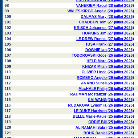
97
HUR BUM-WOOK (28 juillet 2026)
98
VANEIGEM Raoul (28 juillet 2026)
99
WALES KIRGO Angela (28 juillet 2026)
100
DALMAS Mary (28 juillet 2026)
101
CHADBON Tom (27 juillet 2026)
102
KRISCH Johannes (27 juillet 2026)
103
HOPKINS Jim (27 juillet 2026)
104
LE DREW Ronnie (27 juillet 2026)
105
TUSA Frank (27 juillet 2026)
106
DOWNIE Ian (27 juillet 2026)
107
TODOROVSKI Goce (26 juillet 2026)
108
HELD Marc (26 juillet 2026)
109
KNIZAK Milan (26 juillet 2026)
110
OLIVIER Linda (26 juillet 2026)
111
ROMERO Angelo (26 juillet 2026)
112
ANAND Suneil (26 juillet 2026)
113
MacHALE Philip (26 juillet 2026)
114
RAHMAN Mostafizur (26 juillet 2026)
115
KAI WANG (26 juillet 2026)
116
RUDAKOVA Lyudmila (26 juillet 2026)
117
LE DUKE Harrison (26 juillet 2026)
118
BELLE Marie-Paule (25 juillet 2026)
119
ODDIE Bill (25 juillet 2026)
120
AL RAMAHI Sabri (25 juillet 2026)
121
BOHR Daniel (25 juillet 2026)