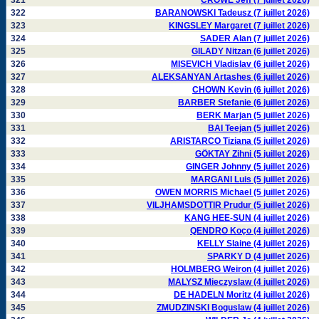
321
CROWE Jeff (7 juillet 2026)
322
BARANOWSKI Tadeusz (7 juillet 2026)
323
KINGSLEY Margaret (7 juillet 2026)
324
SADER Alan (7 juillet 2026)
325
GILADY Nitzan (6 juillet 2026)
326
MISEVICH Vladislav (6 juillet 2026)
327
ALEKSANYAN Artashes (6 juillet 2026)
328
CHOWN Kevin (6 juillet 2026)
329
BARBER Stefanie (6 juillet 2026)
330
BERK Marjan (5 juillet 2026)
331
BAI Teejan (5 juillet 2026)
332
ARISTARCO Tiziana (5 juillet 2026)
333
GÖKTAY Zihni (5 juillet 2026)
334
GINGER Johnny (5 juillet 2026)
335
MARGANI Luis (5 juillet 2026)
336
OWEN MORRIS Michael (5 juillet 2026)
337
VILJHAMSDOTTIR Prudur (5 juillet 2026)
338
KANG HEE-SUN (4 juillet 2026)
339
QENDRO Koço (4 juillet 2026)
340
KELLY Slaine (4 juillet 2026)
341
SPARKY D (4 juillet 2026)
342
HOLMBERG Weiron (4 juillet 2026)
343
MALYSZ Mieczyslaw (4 juillet 2026)
344
DE HADELN Moritz (4 juillet 2026)
345
ZMUDZINSKI Boguslaw (4 juillet 2026)