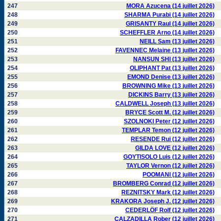
247
MORA Azucena (14 juillet 2026)
248
SHARMA Purabi (14 juillet 2026)
249
GRISANTY Raul (14 juillet 2026)
250
SCHEFFLER Arno (14 juillet 2026)
251
NEILL Sam (13 juillet 2026)
252
FAVENNEC Melaine (13 juillet 2026)
253
NANSUN SHI (13 juillet 2026)
254
OLIPHANT Pat (13 juillet 2026)
255
EMOND Denise (13 juillet 2026)
256
BROWNING Mike (13 juillet 2026)
257
DICKINS Barry (13 juillet 2026)
258
CALDWELL Joseph (13 juillet 2026)
259
BRYCE Scott M. (12 juillet 2026)
260
SZOLNOKI Peter (12 juillet 2026)
261
TEMPLAR Temon (12 juillet 2026)
262
RESENDE Rui (12 juillet 2026)
263
GILDA LOVE (12 juillet 2026)
264
GOYTISOLO Luis (12 juillet 2026)
265
TAYLOR Vernon (12 juillet 2026)
266
POOMANI (12 juillet 2026)
267
BROMBERG Conrad (12 juillet 2026)
268
REZNITSKY Mark (12 juillet 2026)
269
KRAKORA Joseph J. (12 juillet 2026)
270
CEDERLÖF Rolf (12 juillet 2026)
271
CALZADILLA Rober (12 juillet 2026)