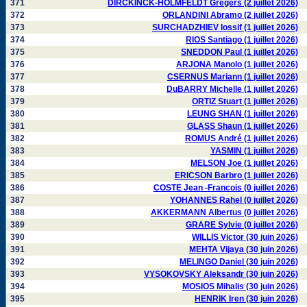
371
DIRCKINCK-HOLMFELDT Gregers (2 juillet 2026)
372
ORLANDINI Abramo (2 juillet 2026)
373
SURCHADZHIEV Iossif (1 juillet 2026)
374
RIOS Santiago (1 juillet 2026)
375
SNEDDON Paul (1 juillet 2026)
376
ARJONA Manolo (1 juillet 2026)
377
CSERNUS Mariann (1 juillet 2026)
378
DuBARRY Michelle (1 juillet 2026)
379
ORTIZ Stuart (1 juillet 2026)
380
LEUNG SHAN (1 juillet 2026)
381
GLASS Shaun (1 juillet 2026)
382
ROMUS André (1 juillet 2026)
383
YASMIN (1 juillet 2026)
384
MELSON Joe (1 juillet 2026)
385
ERICSON Barbro (1 juillet 2026)
386
COSTE Jean -Francois (0 juillet 2026)
387
YOHANNES Rahel (0 juillet 2026)
388
AKKERMANN Albertus (0 juillet 2026)
389
GRARE Sylvie (0 juillet 2026)
390
WILLIS Victor (30 juin 2026)
391
MEHTA Vijaya (30 juin 2026)
392
MELINGO Daniel (30 juin 2026)
393
VYSOKOVSKY Aleksandr (30 juin 2026)
394
MOSIOS Mihalis (30 juin 2026)
395
HENRIK Iren (30 juin 2026)