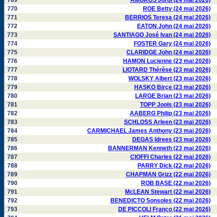
769
AMOROS Jordi (24 mai 2026)
770
ROE Betty (24 mai 2026)
771
BERRIOS Teresa (24 mai 2026)
772
EATON John (24 mai 2026)
773
SANTIAGO José Ivan (24 mai 2026)
774
FOSTER Gary (24 mai 2026)
775
CLARIDGE John (24 mai 2026)
776
HAMON Lucienne (23 mai 2026)
777
LIOTARD Thérèse (23 mai 2026)
778
WOLSKY Albert (23 mai 2026)
779
HASKO Birçe (23 mai 2026)
780
LARGE Brian (23 mai 2026)
781
TOPP Jools (23 mai 2026)
782
AABERG Philip (23 mai 2026)
783
SCHLOSS Arleen (23 mai 2026)
784
CARMICHAEL James Anthony (23 mai 2026)
785
DEGAS Idrees (23 mai 2026)
786
BANNERMAN Kenneth (23 mai 2026)
787
CIOFFI Charles (22 mai 2026)
788
PARRY Dick (22 mai 2026)
789
CHAPMAN Grizz (22 mai 2026)
790
ROB BASE (22 mai 2026)
791
McLEAN Stewart (22 mai 2026)
792
BENEDICTO Sonsoles (22 mai 2026)
793
DE PICCOLI Franco (22 mai 2026)