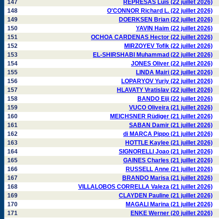
147
REPRESAS Luis (22 juillet 2026)
148
O'CONNOR Richard L. (22 juillet 2026)
149
DOERKSEN Brian (22 juillet 2026)
150
YAVIN Haim (22 juillet 2026)
151
OCHOA CARDENAS Hector (22 juillet 2026)
152
MIRZOYEV Tofik (22 juillet 2026)
153
EL-SHIRSHABI Muhammad (22 juillet 2026)
154
JONES Oliver (22 juillet 2026)
155
LINDA Mairi (22 juillet 2026)
156
LOPARYOV Yuriy (22 juillet 2026)
157
HLAVATY Vratislav (22 juillet 2026)
158
BANDO Eiji (22 juillet 2026)
159
VUCO Oliveira (21 juillet 2026)
160
MEICHSNER Rüdiger (21 juillet 2026)
161
SABAN Damir (21 juillet 2026)
162
di MARCA Pippo (21 juillet 2026)
163
HOTTLE Kaylee (21 juillet 2026)
164
SIGNORELLI Joao (21 juillet 2026)
165
GAINES Charles (21 juillet 2026)
166
RUSSELL Anne (21 juillet 2026)
167
BRANDO Marisa (21 juillet 2026)
168
VILLALOBOS CORRELLA Valeza (21 juillet 2026)
169
CLAYDEN Pauline (21 juillet 2026)
170
MAGALI Marina (21 juillet 2026)
171
ENKE Werner (20 juillet 2026)