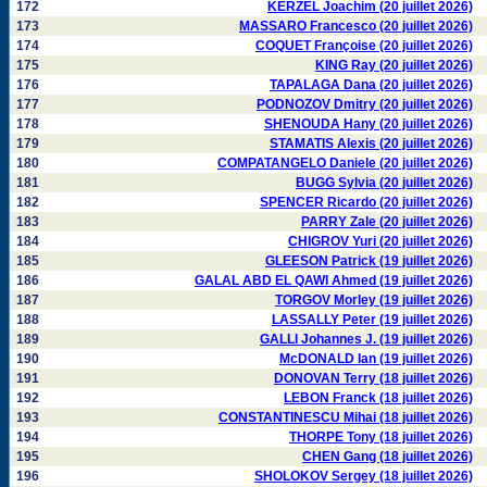
172
KERZEL Joachim (20 juillet 2026)
173
MASSARO Francesco (20 juillet 2026)
174
COQUET Françoise (20 juillet 2026)
175
KING Ray (20 juillet 2026)
176
TAPALAGA Dana (20 juillet 2026)
177
PODNOZOV Dmitry (20 juillet 2026)
178
SHENOUDA Hany (20 juillet 2026)
179
STAMATIS Alexis (20 juillet 2026)
180
COMPATANGELO Daniele (20 juillet 2026)
181
BUGG Sylvia (20 juillet 2026)
182
SPENCER Ricardo (20 juillet 2026)
183
PARRY Zale (20 juillet 2026)
184
CHIGROV Yuri (20 juillet 2026)
185
GLEESON Patrick (19 juillet 2026)
186
GALAL ABD EL QAWI Ahmed (19 juillet 2026)
187
TORGOV Morley (19 juillet 2026)
188
LASSALLY Peter (19 juillet 2026)
189
GALLI Johannes J. (19 juillet 2026)
190
McDONALD Ian (19 juillet 2026)
191
DONOVAN Terry (18 juillet 2026)
192
LEBON Franck (18 juillet 2026)
193
CONSTANTINESCU Mihai (18 juillet 2026)
194
THORPE Tony (18 juillet 2026)
195
CHEN Gang (18 juillet 2026)
196
SHOLOKOV Sergey (18 juillet 2026)