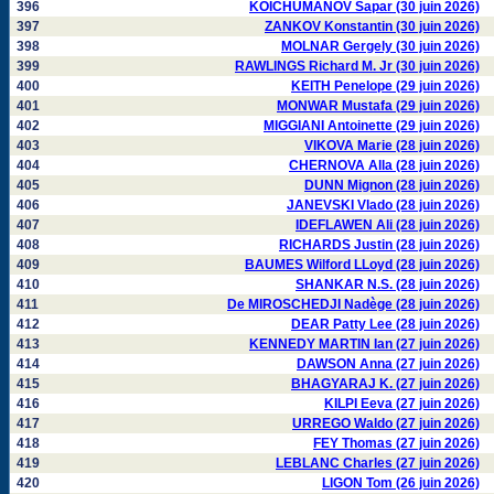
396
KOICHUMANOV Sapar (30 juin 2026)
397
ZANKOV Konstantin (30 juin 2026)
398
MOLNAR Gergely (30 juin 2026)
399
RAWLINGS Richard M. Jr (30 juin 2026)
400
KEITH Penelope (29 juin 2026)
401
MONWAR Mustafa (29 juin 2026)
402
MIGGIANI Antoinette (29 juin 2026)
403
VIKOVA Marie (28 juin 2026)
404
CHERNOVA Alla (28 juin 2026)
405
DUNN Mignon (28 juin 2026)
406
JANEVSKI Vlado (28 juin 2026)
407
IDEFLAWEN Ali (28 juin 2026)
408
RICHARDS Justin (28 juin 2026)
409
BAUMES Wilford LLoyd (28 juin 2026)
410
SHANKAR N.S. (28 juin 2026)
411
De MIROSCHEDJI Nadège (28 juin 2026)
412
DEAR Patty Lee (28 juin 2026)
413
KENNEDY MARTIN Ian (27 juin 2026)
414
DAWSON Anna (27 juin 2026)
415
BHAGYARAJ K. (27 juin 2026)
416
KILPI Eeva (27 juin 2026)
417
URREGO Waldo (27 juin 2026)
418
FEY Thomas (27 juin 2026)
419
LEBLANC Charles (27 juin 2026)
420
LIGON Tom (26 juin 2026)