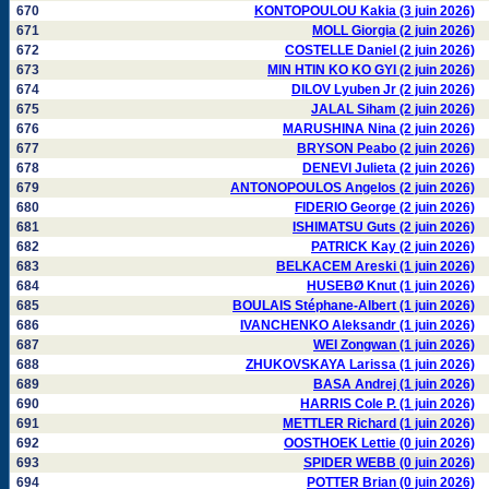
670
KONTOPOULOU Kakia (3 juin 2026)
671
MOLL Giorgia (2 juin 2026)
672
COSTELLE Daniel (2 juin 2026)
673
MIN HTIN KO KO GYI (2 juin 2026)
674
DILOV Lyuben Jr (2 juin 2026)
675
JALAL Siham (2 juin 2026)
676
MARUSHINA Nina (2 juin 2026)
677
BRYSON Peabo (2 juin 2026)
678
DENEVI Julieta (2 juin 2026)
679
ANTONOPOULOS Angelos (2 juin 2026)
680
FIDERIO George (2 juin 2026)
681
ISHIMATSU Guts (2 juin 2026)
682
PATRICK Kay (2 juin 2026)
683
BELKACEM Areski (1 juin 2026)
684
HUSEBØ Knut (1 juin 2026)
685
BOULAIS Stéphane-Albert (1 juin 2026)
686
IVANCHENKO Aleksandr (1 juin 2026)
687
WEI Zongwan (1 juin 2026)
688
ZHUKOVSKAYA Larissa (1 juin 2026)
689
BASA Andrej (1 juin 2026)
690
HARRIS Cole P. (1 juin 2026)
691
METTLER Richard (1 juin 2026)
692
OOSTHOEK Lettie (0 juin 2026)
693
SPIDER WEBB (0 juin 2026)
694
POTTER Brian (0 juin 2026)