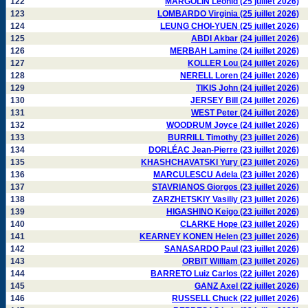
122
MARGOLIN Leonid (25 juillet 2026)
123
LOMBARDO Virginia (25 juillet 2026)
124
LEUNG CHOI-YUEN (25 juillet 2026)
125
ABDI Akbar (24 juillet 2026)
126
MERBAH Lamine (24 juillet 2026)
127
KOLLER Lou (24 juillet 2026)
128
NERELL Loren (24 juillet 2026)
129
TIKIS John (24 juillet 2026)
130
JERSEY Bill (24 juillet 2026)
131
WEST Peter (24 juillet 2026)
132
WOODRUM Joyce (24 juillet 2026)
133
BURRILL Timothy (23 juillet 2026)
134
DORLÉAC Jean-Pierre (23 juillet 2026)
135
KHASHCHAVATSKI Yury (23 juillet 2026)
136
MARCULESCU Adela (23 juillet 2026)
137
STAVRIANOS Giorgos (23 juillet 2026)
138
ZARZHETSKIY Vasiliy (23 juillet 2026)
139
HIGASHINO Keigo (23 juillet 2026)
140
CLARKE Hope (23 juillet 2026)
141
KEARNEY KONEN Helen (23 juillet 2026)
142
SANASARDO Paul (23 juillet 2026)
143
ORBIT William (23 juillet 2026)
144
BARRETO Luiz Carlos (22 juillet 2026)
145
GANZ Axel (22 juillet 2026)
146
RUSSELL Chuck (22 juillet 2026)