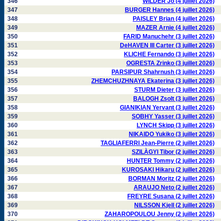
346
WILDER Jo (4 juillet 2026)
347
BURGER Hannes (4 juillet 2026)
348
PAISLEY Brian (4 juillet 2026)
349
MAZER Arnie (4 juillet 2026)
350
FARID Manuchehr (3 juillet 2026)
351
DeHAVEN III Carter (3 juillet 2026)
352
KLICHE Fernando (3 juillet 2026)
353
OGRESTA Zrinko (3 juillet 2026)
354
PARSIPUR Shahrnush (3 juillet 2026)
355
ZHEMCHUZHNAYA Ekaterina (3 juillet 2026)
356
STURM Dieter (3 juillet 2026)
357
BALOGH Zsolt (3 juillet 2026)
358
GIANIKIAN Yervant (3 juillet 2026)
359
SOBHY Yasser (3 juillet 2026)
360
LYNCH Skipp (3 juillet 2026)
361
NIKAIDO Yukiko (3 juillet 2026)
362
TAGLIAFERRI Jean-Pierre (2 juillet 2026)
363
SZILÀGYI Tibor (2 juillet 2026)
364
HUNTER Tommy (2 juillet 2026)
365
KUROSAKI Hikaru (2 juillet 2026)
366
BORMAN Moritz (2 juillet 2026)
367
ARAUJO Neto (2 juillet 2026)
368
FREYRE Susana (2 juillet 2026)
369
NILSSON Kjell (2 juillet 2026)
370
ZAHAROPOULOU Jenny (2 juillet 2026)