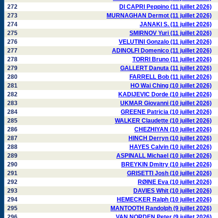
272
DI CAPRI Peppino (11 juillet 2026)
273
MURNAGHAN Dermot (11 juillet 2026)
274
JANAKI S. (11 juillet 2026)
275
SMIRNOV Yuri (11 juillet 2026)
276
VELUTINI Gonzalo (11 juillet 2026)
277
ADINOLFI Domenico (11 juillet 2026)
278
TORRI Bruno (11 juillet 2026)
279
GALLERT Danuta (11 juillet 2026)
280
FARRELL Bob (11 juillet 2026)
281
HO Wai Ching (10 juillet 2026)
282
KADIJEVIC Dorde (10 juillet 2026)
283
UKMAR Giovanni (10 juillet 2026)
284
GREENE Patricia (10 juillet 2026)
285
WALKER Claudette (10 juillet 2026)
286
CHEZHIYAN (10 juillet 2026)
287
HINCH Derryn (10 juillet 2026)
288
HAYES Calvin (10 juillet 2026)
289
ASPINALL Michael (10 juillet 2026)
290
BREYKIN Dmitry (10 juillet 2026)
291
GRISETTI Josh (10 juillet 2026)
292
RØINE Eva (10 juillet 2026)
293
DAVIES Whit (10 juillet 2026)
294
HEMECKER Ralph (10 juillet 2026)
295
MANTOOTH Randolph (9 juillet 2026)
296
VAN NORDEN Peter (9 juillet 2026)