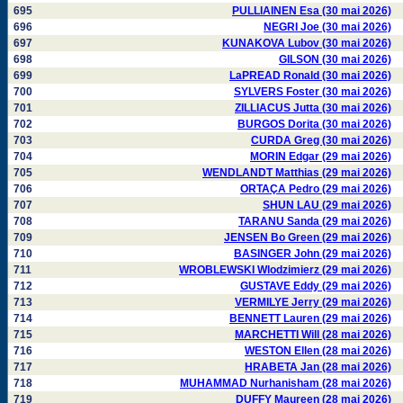
695
PULLIAINEN Esa (30 mai 2026)
696
NEGRI Joe (30 mai 2026)
697
KUNAKOVA Lubov (30 mai 2026)
698
GILSON (30 mai 2026)
699
LaPREAD Ronald (30 mai 2026)
700
SYLVERS Foster (30 mai 2026)
701
ZILLIACUS Jutta (30 mai 2026)
702
BURGOS Dorita (30 mai 2026)
703
CURDA Greg (30 mai 2026)
704
MORIN Edgar (29 mai 2026)
705
WENDLANDT Matthias (29 mai 2026)
706
ORTAÇA Pedro (29 mai 2026)
707
SHUN LAU (29 mai 2026)
708
TARANU Sanda (29 mai 2026)
709
JENSEN Bo Green (29 mai 2026)
710
BASINGER John (29 mai 2026)
711
WROBLEWSKI Wlodzimierz (29 mai 2026)
712
GUSTAVE Eddy (29 mai 2026)
713
VERMILYE Jerry (29 mai 2026)
714
BENNETT Lauren (29 mai 2026)
715
MARCHETTI Will (28 mai 2026)
716
WESTON Ellen (28 mai 2026)
717
HRABETA Jan (28 mai 2026)
718
MUHAMMAD Nurhanisham (28 mai 2026)
719
DUFFY Maureen (28 mai 2026)