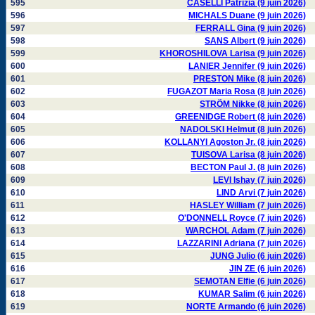
595
CASELLI Patrizia (9 juin 2026)
596
MICHALS Duane (9 juin 2026)
597
FERRALL Gina (9 juin 2026)
598
SANS Albert (9 juin 2026)
599
KHOROSHILOVA Larisa (9 juin 2026)
600
LANIER Jennifer (9 juin 2026)
601
PRESTON Mike (8 juin 2026)
602
FUGAZOT Maria Rosa (8 juin 2026)
603
STRÖM Nikke (8 juin 2026)
604
GREENIDGE Robert (8 juin 2026)
605
NADOLSKI Helmut (8 juin 2026)
606
KOLLANYI Agoston Jr. (8 juin 2026)
607
TUISOVA Larisa (8 juin 2026)
608
BECTON Paul J. (8 juin 2026)
609
LEVI Ishay (7 juin 2026)
610
LIND Arvi (7 juin 2026)
611
HASLEY William (7 juin 2026)
612
O'DONNELL Royce (7 juin 2026)
613
WARCHOL Adam (7 juin 2026)
614
LAZZARINI Adriana (7 juin 2026)
615
JUNG Julio (6 juin 2026)
616
JIN ZE (6 juin 2026)
617
SEMOTAN Elfie (6 juin 2026)
618
KUMAR Salim (6 juin 2026)
619
NORTE Armando (6 juin 2026)