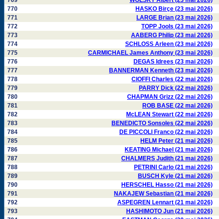
769
WOLSKY Albert (23 mai 2026)
770
HASKO Birçe (23 mai 2026)
771
LARGE Brian (23 mai 2026)
772
TOPP Jools (23 mai 2026)
773
AABERG Philip (23 mai 2026)
774
SCHLOSS Arleen (23 mai 2026)
775
CARMICHAEL James Anthony (23 mai 2026)
776
DEGAS Idrees (23 mai 2026)
777
BANNERMAN Kenneth (23 mai 2026)
778
CIOFFI Charles (22 mai 2026)
779
PARRY Dick (22 mai 2026)
780
CHAPMAN Grizz (22 mai 2026)
781
ROB BASE (22 mai 2026)
782
McLEAN Stewart (22 mai 2026)
783
BENEDICTO Sonsoles (22 mai 2026)
784
DE PICCOLI Franco (22 mai 2026)
785
HELM Peter (21 mai 2026)
786
KEATING Michael (21 mai 2026)
787
CHALMERS Judith (21 mai 2026)
788
PETRINI Carlo (21 mai 2026)
789
BUSCH Kyle (21 mai 2026)
790
HERSCHEL Hasso (21 mai 2026)
791
NAKAJEW Sebastian (21 mai 2026)
792
ASPEGREN Lennart (21 mai 2026)
793
HASHIMOTO Jun (21 mai 2026)