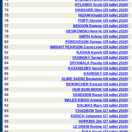
73
HYLANDS Scott (29 juillet 2026)
74
HANSARD Glen (29 juillet 2026)
75
NIZAMI Khalid (29 juillet 2026)
76
FORTI Simone (29 juillet 2026)
77
BENSON Eugene (29 juillet 2026)
78
GESIKOWSKI Henryk (29 juillet 2026)
79
SMITH Arlene (29 juillet 2026)
80
PORDARSON Gunnar (29 juillet 2026)
81
WRIGHT PEARSON Carol Lynn (29 juillet 2026)
82
KAVIAN Kaveh (29 juillet 2026)
83
YASINSKY Sergei (29 juillet 2026)
84
SHYAMALA Pavala (28 juillet 2026)
85
KAZANDJIEV Vassil (28 juillet 2026)
86
KAVINSKY (28 juillet 2026)
87
ALIRE SAENZ Benjamin (28 juillet 2026)
88
BEIKIRCHER Konrad (28 juillet 2026)
89
HUR BUM-WOOK (28 juillet 2026)
90
VANEIGEM Raoul (28 juillet 2026)
91
WALES KIRGO Angela (28 juillet 2026)
92
DALMAS Mary (28 juillet 2026)
93
CHADBON Tom (27 juillet 2026)
94
KRISCH Johannes (27 juillet 2026)
95
HOPKINS Jim (27 juillet 2026)
96
LE DREW Ronnie (27 juillet 2026)