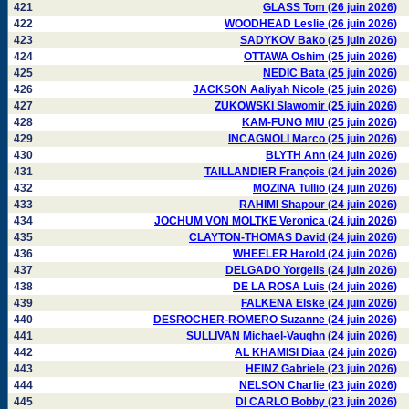
421
GLASS Tom (26 juin 2026)
422
WOODHEAD Leslie (26 juin 2026)
423
SADYKOV Bako (25 juin 2026)
424
OTTAWA Oshim (25 juin 2026)
425
NEDIC Bata (25 juin 2026)
426
JACKSON Aaliyah Nicole (25 juin 2026)
427
ZUKOWSKI Slawomir (25 juin 2026)
428
KAM-FUNG MIU (25 juin 2026)
429
INCAGNOLI Marco (25 juin 2026)
430
BLYTH Ann (24 juin 2026)
431
TAILLANDIER François (24 juin 2026)
432
MOZINA Tullio (24 juin 2026)
433
RAHIMI Shapour (24 juin 2026)
434
JOCHUM VON MOLTKE Veronica (24 juin 2026)
435
CLAYTON-THOMAS David (24 juin 2026)
436
WHEELER Harold (24 juin 2026)
437
DELGADO Yorgelis (24 juin 2026)
438
DE LA ROSA Luis (24 juin 2026)
439
FALKENA Elske (24 juin 2026)
440
DESROCHER-ROMERO Suzanne (24 juin 2026)
441
SULLIVAN Michael-Vaughn (24 juin 2026)
442
AL KHAMISI Diaa (24 juin 2026)
443
HEINZ Gabriele (23 juin 2026)
444
NELSON Charlie (23 juin 2026)
445
DI CARLO Bobby (23 juin 2026)