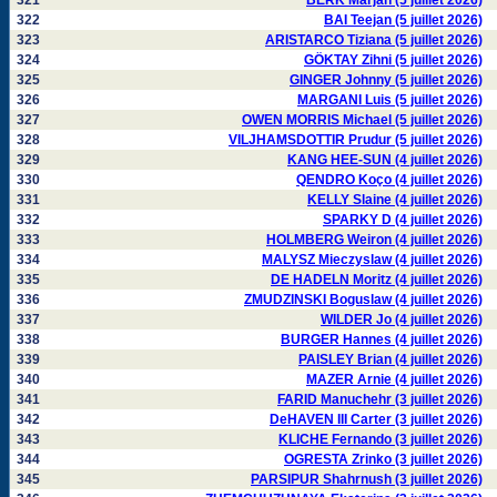
321
BERK Marjan (5 juillet 2026)
322
BAI Teejan (5 juillet 2026)
323
ARISTARCO Tiziana (5 juillet 2026)
324
GÖKTAY Zihni (5 juillet 2026)
325
GINGER Johnny (5 juillet 2026)
326
MARGANI Luis (5 juillet 2026)
327
OWEN MORRIS Michael (5 juillet 2026)
328
VILJHAMSDOTTIR Prudur (5 juillet 2026)
329
KANG HEE-SUN (4 juillet 2026)
330
QENDRO Koço (4 juillet 2026)
331
KELLY Slaine (4 juillet 2026)
332
SPARKY D (4 juillet 2026)
333
HOLMBERG Weiron (4 juillet 2026)
334
MALYSZ Mieczyslaw (4 juillet 2026)
335
DE HADELN Moritz (4 juillet 2026)
336
ZMUDZINSKI Boguslaw (4 juillet 2026)
337
WILDER Jo (4 juillet 2026)
338
BURGER Hannes (4 juillet 2026)
339
PAISLEY Brian (4 juillet 2026)
340
MAZER Arnie (4 juillet 2026)
341
FARID Manuchehr (3 juillet 2026)
342
DeHAVEN III Carter (3 juillet 2026)
343
KLICHE Fernando (3 juillet 2026)
344
OGRESTA Zrinko (3 juillet 2026)
345
PARSIPUR Shahrnush (3 juillet 2026)