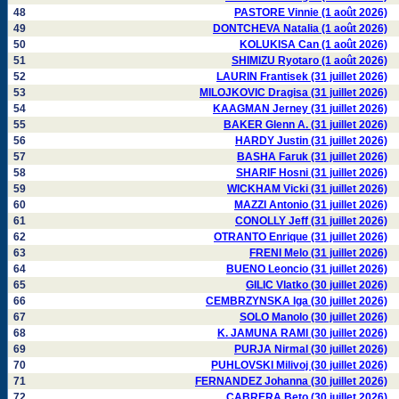
48
PASTORE Vinnie (1 août 2026)
49
DONTCHEVA Natalia (1 août 2026)
50
KOLUKISA Can (1 août 2026)
51
SHIMIZU Ryotaro (1 août 2026)
52
LAURIN Frantisek (31 juillet 2026)
53
MILOJKOVIC Dragisa (31 juillet 2026)
54
KAAGMAN Jerney (31 juillet 2026)
55
BAKER Glenn A. (31 juillet 2026)
56
HARDY Justin (31 juillet 2026)
57
BASHA Faruk (31 juillet 2026)
58
SHARIF Hosni (31 juillet 2026)
59
WICKHAM Vicki (31 juillet 2026)
60
MAZZI Antonio (31 juillet 2026)
61
CONOLLY Jeff (31 juillet 2026)
62
OTRANTO Enrique (31 juillet 2026)
63
FRENI Melo (31 juillet 2026)
64
BUENO Leoncio (31 juillet 2026)
65
GILIC Vlatko (30 juillet 2026)
66
CEMBRZYNSKA Iga (30 juillet 2026)
67
SOLO Manolo (30 juillet 2026)
68
K. JAMUNA RAMI (30 juillet 2026)
69
PURJA Nirmal (30 juillet 2026)
70
PUHLOVSKI Milivoj (30 juillet 2026)
71
FERNANDEZ Johanna (30 juillet 2026)
72
CABRERA Beto (30 juillet 2026)