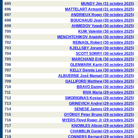
695
MUNDY Jim (31 octobre 2025)
696
MATTELART Armand (31 octobre 2025)
697
ANDRIEUX Roger (30 octobre 2025)
698
BOUCHAUD Jean (30 octobre 2025)
699
AHMEDOV Yoqub (30 octobre 2025)
700
KUIK Valentin (30 octobre 2025)
701
MENCHTCHIKOV Anatoly (30 octobre 2025)
702
REINAGL Robert (30 octobre 2025)
703
KJELLSBY Jorunn (30 octobre 2025)
704
SCOTT SORRY (30 octobre 2025)
705
MARCHAND Erik (30 octobre 2025)
706
GLENMARK Karin (30 octobre 2025)
707
KELLY Dennis Lee (30 octobre 2025)
708
ALBUERNE José Manuel (30 octobre 2025)
709
GALLIFORD Matthew (30 octobre 2025)
710
BRAVO Danny (30 octobre 2025)
711
RIVA Maria (29 octobre 2025)
712
SMORIGINAS Kostas (29 octobre 2025)
713
GRINEVICH Andreï (29 octobre 2025)
714
SENESE James (29 octobre 2025)
715
GYÖRGY Peter Bruno (29 octobre 2025)
716
MYERS Floyd Roger Jr (29 octobre 2025)
717
KNOWLES Alison (29 octobre 2025)
718
CHAMBLIN Daniel (29 octobre 2025)
719
CONNERS Bernard (29 octobre 2025)