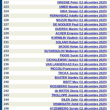
222
GREENE Peter (12 décembre 2025)
223
UMER Magda (12 décembre 2025)
224
HIHA Stepan (12 décembre 2025)
225
FERNANDEZ Adolfo (12 décembre 2025)
226
MAZUR Marilyn (12 décembre 2025)
227
DE NOOIJER Paul (12 décembre 2025)
228
GUERRA Manny (12 décembre 2025)
229
ACHER Ernesto (12 décembre 2025)
230
KORMILIN Vladimir (12 décembre 2025)
231
SOLANO Rafael (12 décembre 2025)
232
SKOOG Helge (12 décembre 2025)
233
SUYARGULOV Mullayan (12 décembre 2025)
234
FIGGIS Susie (12 décembre 2025)
235
CICHALEWSKI Janusz (12 décembre 2025)
236
VAN LANGERAAD Kes (12 décembre 2025)
237
PICCOLI Francesco (12 décembre 2025)
238
TRCKA Jayne (12 décembre 2025)
239
BAXTER Stanley (11 décembre 2025)
240
BRITT May (11 décembre 2025)
241
ROSSBERG Susana (11 décembre 2025)
242
de MATOS Gloria (11 décembre 2025)
243
TROLLOPE Joanna (11 décembre 2025)
244
DILEK Zafer (11 décembre 2025)
245
VISWANATH Akhil (11 décembre 2025)
246
AYZEMBERG Sergio (11 décembre 2025)