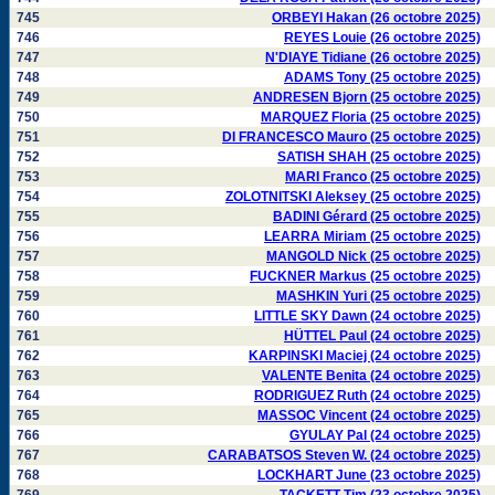
745
ORBEYI Hakan (26 octobre 2025)
746
REYES Louie (26 octobre 2025)
747
N'DIAYE Tidiane (26 octobre 2025)
748
ADAMS Tony (25 octobre 2025)
749
ANDRESEN Bjorn (25 octobre 2025)
750
MARQUEZ Floria (25 octobre 2025)
751
DI FRANCESCO Mauro (25 octobre 2025)
752
SATISH SHAH (25 octobre 2025)
753
MARI Franco (25 octobre 2025)
754
ZOLOTNITSKI Aleksey (25 octobre 2025)
755
BADINI Gérard (25 octobre 2025)
756
LEARRA Miriam (25 octobre 2025)
757
MANGOLD Nick (25 octobre 2025)
758
FUCKNER Markus (25 octobre 2025)
759
MASHKIN Yuri (25 octobre 2025)
760
LITTLE SKY Dawn (24 octobre 2025)
761
HÜTTEL Paul (24 octobre 2025)
762
KARPINSKI Maciej (24 octobre 2025)
763
VALENTE Benita (24 octobre 2025)
764
RODRIGUEZ Ruth (24 octobre 2025)
765
MASSOC Vincent (24 octobre 2025)
766
GYULAY Pal (24 octobre 2025)
767
CARABATSOS Steven W. (24 octobre 2025)
768
LOCKHART June (23 octobre 2025)