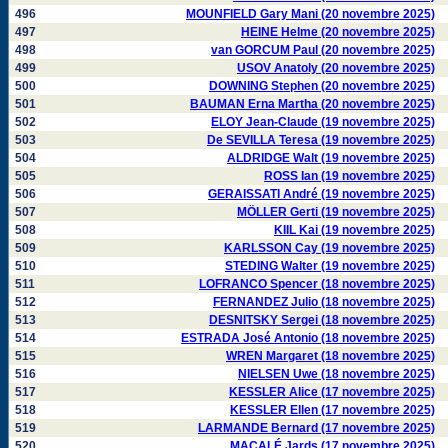
496
MOUNFIELD Gary Mani (20 novembre 2025)
497
HEINE Helme (20 novembre 2025)
498
van GORCUM Paul (20 novembre 2025)
499
USOV Anatoly (20 novembre 2025)
500
DOWNING Stephen (20 novembre 2025)
501
BAUMAN Erna Martha (20 novembre 2025)
502
ELOY Jean-Claude (19 novembre 2025)
503
De SEVILLA Teresa (19 novembre 2025)
504
ALDRIDGE Walt (19 novembre 2025)
505
ROSS Ian (19 novembre 2025)
506
GERAISSATI André (19 novembre 2025)
507
MÖLLER Gerti (19 novembre 2025)
508
KIIL Kai (19 novembre 2025)
509
KARLSSON Cay (19 novembre 2025)
510
STEDING Walter (19 novembre 2025)
511
LOFRANCO Spencer (18 novembre 2025)
512
FERNANDEZ Julio (18 novembre 2025)
513
DESNITSKY Sergei (18 novembre 2025)
514
ESTRADA José Antonio (18 novembre 2025)
515
WREN Margaret (18 novembre 2025)
516
NIELSEN Uwe (18 novembre 2025)
517
KESSLER Alice (17 novembre 2025)
518
KESSLER Ellen (17 novembre 2025)
519
LARMANDE Bernard (17 novembre 2025)
520
MACALÉ Jards (17 novembre 2025)