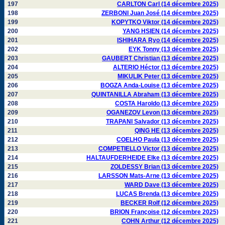
197
CARLTON Carl (14 décembre 2025)
198
ZERBONI Juan José (14 décembre 2025)
199
KOPYTKO Viktor (14 décembre 2025)
200
YANG HSIEN (14 décembre 2025)
201
ISHIHARA Ryo (14 décembre 2025)
202
EYK Tonny (13 décembre 2025)
203
GAUBERT Christian (13 décembre 2025)
204
ALTERIO Héctor (13 décembre 2025)
205
MIKULIK Peter (13 décembre 2025)
206
BOGZA Anda-Louise (13 décembre 2025)
207
QUINTANILLA Abraham (13 décembre 2025)
208
COSTA Haroldo (13 décembre 2025)
209
OGANEZOV Levon (13 décembre 2025)
210
TRAPANI Salvador (13 décembre 2025)
211
QING HE (13 décembre 2025)
212
COELHO Paula (13 décembre 2025)
213
COMPETIELLO Victor (13 décembre 2025)
214
HALTAUFDERHEIDE Elke (13 décembre 2025)
215
ZOLDESSY Brian (13 décembre 2025)
216
LARSSON Mats-Arne (13 décembre 2025)
217
WARD Dave (13 décembre 2025)
218
LUCAS Brenda (13 décembre 2025)
219
BECKER Rolf (12 décembre 2025)
220
BRION Françoise (12 décembre 2025)
221
COHN Arthur (12 décembre 2025)