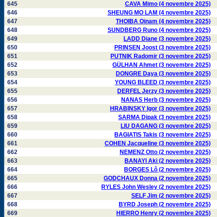
645
CAVA Mimo (4 novembre 2025)
646
SHEUNG MO LAM (4 novembre 2025)
647
THOIBA Oinam (4 novembre 2025)
648
SUNDBERG Runo (4 novembre 2025)
649
LADD Diane (3 novembre 2025)
650
PRINSEN Joost (3 novembre 2025)
651
PUTNIK Radomir (3 novembre 2025)
652
GÜLHAN Ahmet (3 novembre 2025)
653
DONGRE Daya (3 novembre 2025)
654
YOUNG BLEED (3 novembre 2025)
655
DERFEL Jerzy (3 novembre 2025)
656
NANAS Herb (3 novembre 2025)
657
HRABINSKY Igor (3 novembre 2025)
658
SARMA Dipak (3 novembre 2025)
659
LIU DAGANG (3 novembre 2025)
660
BAGIATIS Takis (3 novembre 2025)
661
COHEN Jacqueline (3 novembre 2025)
662
NEMENZ Otto (2 novembre 2025)
663
BANAYI Aki (2 novembre 2025)
664
BORGES Lô (2 novembre 2025)
665
GODCHAUX Donna (2 novembre 2025)
666
RYLES John Wesley (2 novembre 2025)
667
SELF Jim (2 novembre 2025)
668
BYRD Joseph (2 novembre 2025)
669
HIERRO Henry (2 novembre 2025)