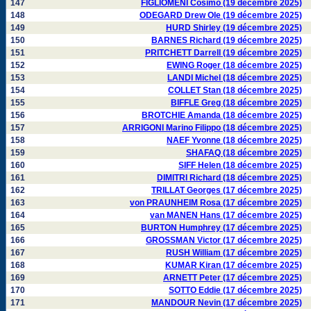
147
FIGLIOMENI Cosimo (19 décembre 2025)
148
ODEGARD Drew Ole (19 décembre 2025)
149
HURD Shirley (19 décembre 2025)
150
BARNES Richard (19 décembre 2025)
151
PRITCHETT Darrell (19 décembre 2025)
152
EWING Roger (18 décembre 2025)
153
LANDI Michel (18 décembre 2025)
154
COLLET Stan (18 décembre 2025)
155
BIFFLE Greg (18 décembre 2025)
156
BROTCHIE Amanda (18 décembre 2025)
157
ARRIGONI Marino Filippo (18 décembre 2025)
158
NAEF Yvonne (18 décembre 2025)
159
SHAFAQ (18 décembre 2025)
160
SIFF Helen (18 décembre 2025)
161
DIMITRI Richard (18 décembre 2025)
162
TRILLAT Georges (17 décembre 2025)
163
von PRAUNHEIM Rosa (17 décembre 2025)
164
van MANEN Hans (17 décembre 2025)
165
BURTON Humphrey (17 décembre 2025)
166
GROSSMAN Victor (17 décembre 2025)
167
RUSH William (17 décembre 2025)
168
KUMAR Kiran (17 décembre 2025)
169
ARNETT Peter (17 décembre 2025)
170
SOTTO Eddie (17 décembre 2025)
171
MANDOUR Nevin (17 décembre 2025)