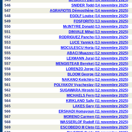
545
McGRATH Dan (14 novembre 2025)
546
SNIDER Todd (14 novembre 2025)
547
AGRAFIOTIS Démosthène (14 novembre 2025)
548
EGOLF Louise (14 novembre 2025)
549
FOSFORITO (13 novembre 2025)
550
McINTYRE Donald (13 novembre 2025)
551
DINVALE Mihai (13 novembre 2025)
552
RODRIGUEZ Pancho (13 novembre 2025)
553
LUCE Yannick (13 novembre 2025)
554
MOCULESCU Horia (12 novembre 2025)
555
ABACI Muazzez (12 novembre 2025)
556
LEXMANN Juraj (12 novembre 2025)
557
MENGISTEAB Bereket (12 novembre 2025)
558
LORENZO Jorge (12 novembre 2025)
559
BLOOM George (12 novembre 2025)
560
NAKANO Keiichiro (12 novembre 2025)
561
POLYAKOV Vyacheslav (12 novembre 2025)
562
SUGAWARA Hiroshi (12 novembre 2025)
563
MICHAELS Fern (12 novembre 2025)
564
KIRKLAND Sally (11 novembre 2025)
565
LAKES Gary (11 novembre 2025)
566
ERSHADI Homayoun (11 novembre 2025)
567
MORENO Carmen (11 novembre 2025)
568
WASSERLOF Rudolf (11 novembre 2025)
569
ESCOBEDO III Cleto (11 novembre 2025)