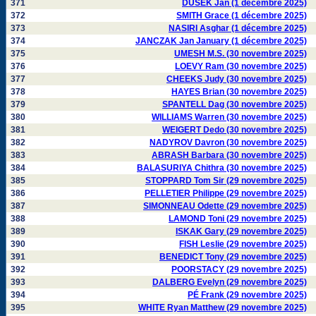
371
DUSEK Jan (1 décembre 2025)
372
SMITH Grace (1 décembre 2025)
373
NASIRI Asghar (1 décembre 2025)
374
JANCZAK Jan January (1 décembre 2025)
375
UMESH M.S. (30 novembre 2025)
376
LOEVY Ram (30 novembre 2025)
377
CHEEKS Judy (30 novembre 2025)
378
HAYES Brian (30 novembre 2025)
379
SPANTELL Dag (30 novembre 2025)
380
WILLIAMS Warren (30 novembre 2025)
381
WEIGERT Dedo (30 novembre 2025)
382
NADYROV Davron (30 novembre 2025)
383
ABRASH Barbara (30 novembre 2025)
384
BALASURIYA Chithra (30 novembre 2025)
385
STOPPARD Tom Sir (29 novembre 2025)
386
PELLETIER Philippe (29 novembre 2025)
387
SIMONNEAU Odette (29 novembre 2025)
388
LAMOND Toni (29 novembre 2025)
389
ISKAK Gary (29 novembre 2025)
390
FISH Leslie (29 novembre 2025)
391
BENEDICT Tony (29 novembre 2025)
392
POORSTACY (29 novembre 2025)
393
DALBERG Evelyn (29 novembre 2025)
394
PÉ Frank (29 novembre 2025)
395
WHITE Ryan Matthew (29 novembre 2025)