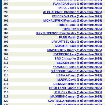
297
FLANAGAN Gary (7 décembre 2025)
298
PAROL Jacek (7 décembre 2025)
299
de CHALONGE Christian (6 décembre 2025)
300
FELDEKOVA Olga (6 décembre 2025)
301
MICHALEWSKI Romuald (6 décembre 2025)
302
ITHIER Rafael (6 décembre 2025)
303
TOPIN Tito (6 décembre 2025)
304
KRYSHTOFOVICH Viacheslav (6 décembre 2025)
305
PARR Martin (6 décembre 2025)
306
URYUMTSEV Oleg (6 décembre 2025)
307
MOKHTAR Saïd (6 décembre 2025)
308
KRASILNIKOV Dmitry (6 décembre 2025)
309
SVEDBERG Lars (6 décembre 2025)
310
BRO Christoffer (5 décembre 2025)
311
BECKER Josh (5 décembre 2025)
312
YAMAUCHI Tetsu (5 décembre 2025)
313
GIACOBBE Sandro (5 décembre 2025)
314
USSIA Alfonso (5 décembre 2025)
315
MULWA David (5 décembre 2025)
316
DEINUM Herman (5 décembre 2025)
317
DI STEFANO Sandro (5 décembre 2025)
318
HEZUCKY Patrik (5 décembre 2025)
319
MAGNESS Camryn (5 décembre 2025)
320
CASTIELLO François (5 décembre 2025)