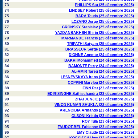
73
PHILLIPS Stu (25 décembre 2025)
74
LINDSEY Robert (25 décembre 2025)
75
BARA Teuda (25 décembre 2025)
76
LOZANO Jorge (25 décembre 2025)
77
GRONSKY Stanislav (25 décembre 2025)
78
YAZDANBAKHSH Shirin (25 décembre 2025)
79
MARMANDE Francis (25 décembre 2025)
80
TRIPATHI Satyam (25 décembre 2025)
81
BRASSEUR Serge (25 décembre 2025)
82
DIONNE Annette (24 décembre 2025)
83
BAKRI Mohammed (24 décembre 2025)
84
BAMONTE Perry (24 décembre 2025)
85
AL-AMIR Tareq (24 décembre 2025)
86
LESNEVSKAYA Irena (24 décembre 2025)
87
COPPINI Marylou (24 décembre 2025)
88
FINN Pat (23 décembre 2025)
89
EDIRISINGHE Sathischandra (23 décembre 2025)
90
ZHAI JUNJIE (23 décembre 2025)
91
VINOD KUMAR SHUKLA (23 décembre 2025)
92
ARENCIBIA Armando (23 décembre 2025)
93
OLSONI Kristin (23 décembre 2025)
94
ROY Tula (23 décembre 2025)
95
FAUDOT-BEL Fabienne (23 décembre 2025)
96
EMY Claude (22 décembre 2025)