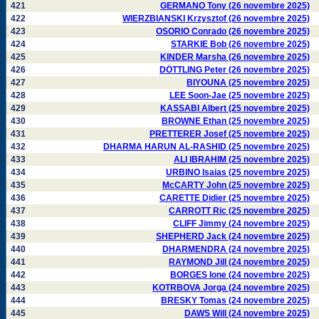
421
GERMANO Tony (26 novembre 2025)
422
WIERZBIANSKI Krzysztof (26 novembre 2025)
423
OSORIO Conrado (26 novembre 2025)
424
STARKIE Bob (26 novembre 2025)
425
KINDER Marsha (26 novembre 2025)
426
DÖTTLING Peter (26 novembre 2025)
427
BIYOUNA (25 novembre 2025)
428
LEE Soon-Jae (25 novembre 2025)
429
KASSABI Albert (25 novembre 2025)
430
BROWNE Ethan (25 novembre 2025)
431
PRETTERER Josef (25 novembre 2025)
432
DHARMA HARUN AL-RASHID (25 novembre 2025)
433
ALI IBRAHIM (25 novembre 2025)
434
URBINO Isaias (25 novembre 2025)
435
McCARTY John (25 novembre 2025)
436
CARETTE Didier (25 novembre 2025)
437
CARROTT Ric (25 novembre 2025)
438
CLIFF Jimmy (24 novembre 2025)
439
SHEPHERD Jack (24 novembre 2025)
440
DHARMENDRA (24 novembre 2025)
441
RAYMOND Jill (24 novembre 2025)
442
BORGES Ione (24 novembre 2025)
443
KOTRBOVA Jorga (24 novembre 2025)
444
BRESKY Tomas (24 novembre 2025)
445
DAWS Will (24 novembre 2025)