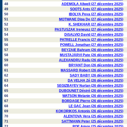
48
ADEMOLA Allwell (27 décembre 2025)
49
SOOTS Ants (27 décembre 2025)
50
IBOLYA Peva (27 décembre 2025)
51
MOTWANE Dipa De (27 décembre 2025)
52
K. SHEKHAR (27 décembre 2025)
53
PASTUSZAK Ireneusz (27 décembre 2025)
54
DiSALVIO David (27 décembre 2025)
55
PATRELLE Francis (27 décembre 2025)
56
POWELL Jonathan (27 décembre 2025)
57
BEYZAIE Bahram (26 décembre 2025)
58
MUSTAJÄRVI Pate (26 décembre 2025)
59
ALEXANDRU Radu (26 décembre 2025)
60
BRYANT Don (26 décembre 2025)
61
MASSARD Robert (26 décembre 2025)
62
SADY BABY (26 décembre 2025)
63
DA VELHA Zé (26 décembre 2025)
64
SEGIZBAYEV Nurlan (26 décembre 2025)
65
DUBOUNET Désiré (26 décembre 2025)
66
WATSON Melanie (26 décembre 2025)
67
BORDAGE Pierre (26 décembre 2025)
68
LE GAC Jean (26 décembre 2025)
69
KOKORIKOS Antonis (26 décembre 2025)
70
ALENTOVA Vera (25 décembre 2025)
71
SATTMANN Peter (25 décembre 2025)
72
POE Amos (25 décembre 2025)