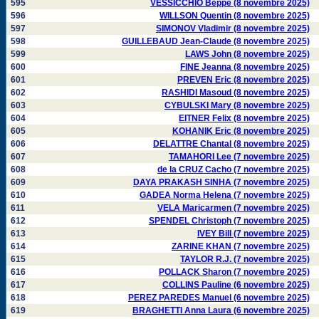
595
VESSICCHIO Beppe (8 novembre 2025)
596
WILLSON Quentin (8 novembre 2025)
597
SIMONOV Vladimir (8 novembre 2025)
598
GUILLEBAUD Jean-Claude (8 novembre 2025)
599
LAWS John (8 novembre 2025)
600
FINE Jeanna (8 novembre 2025)
601
PREVEN Eric (8 novembre 2025)
602
RASHIDI Masoud (8 novembre 2025)
603
CYBULSKI Mary (8 novembre 2025)
604
EITNER Felix (8 novembre 2025)
605
KOHANIK Eric (8 novembre 2025)
606
DELATTRE Chantal (8 novembre 2025)
607
TAMAHORI Lee (7 novembre 2025)
608
de la CRUZ Cacho (7 novembre 2025)
609
DAYA PRAKASH SINHA (7 novembre 2025)
610
GADEA Norma Helena (7 novembre 2025)
611
VELA Maricarmen (7 novembre 2025)
612
SPENDEL Christoph (7 novembre 2025)
613
IVEY Bill (7 novembre 2025)
614
ZARINE KHAN (7 novembre 2025)
615
TAYLOR R.J. (7 novembre 2025)
616
POLLACK Sharon (7 novembre 2025)
617
COLLINS Pauline (6 novembre 2025)
618
PEREZ PAREDES Manuel (6 novembre 2025)
619
BRAGHETTI Anna Laura (6 novembre 2025)