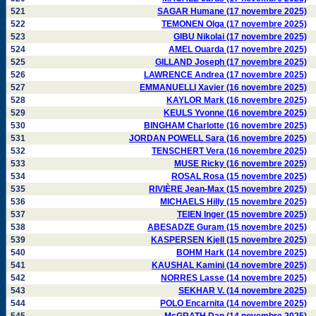
521
SAGAR Humane (17 novembre 2025)
522
TEMONEN Olga (17 novembre 2025)
523
GIBU Nikolai (17 novembre 2025)
524
AMEL Ouarda (17 novembre 2025)
525
GILLAND Joseph (17 novembre 2025)
526
LAWRENCE Andrea (17 novembre 2025)
527
EMMANUELLI Xavier (16 novembre 2025)
528
KAYLOR Mark (16 novembre 2025)
529
KEULS Yvonne (16 novembre 2025)
530
BINGHAM Charlotte (16 novembre 2025)
531
JORDAN POWELL Sara (16 novembre 2025)
532
TENSCHERT Vera (16 novembre 2025)
533
MUSE Ricky (16 novembre 2025)
534
ROSAL Rosa (15 novembre 2025)
535
RIVIÈRE Jean-Max (15 novembre 2025)
536
MICHAELS Hilly (15 novembre 2025)
537
TEIEN Inger (15 novembre 2025)
538
ABESADZE Guram (15 novembre 2025)
539
KASPERSEN Kjell (15 novembre 2025)
540
BOHM Hark (14 novembre 2025)
541
KAUSHAL Kamini (14 novembre 2025)
542
NORRES Lasse (14 novembre 2025)
543
SEKHAR V. (14 novembre 2025)
544
POLO Encarnita (14 novembre 2025)