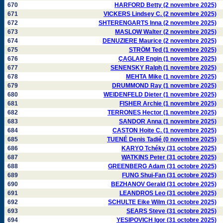
670
HARFORD Betty (2 novembre 2025)
671
VICKERS Lindsey C. (2 novembre 2025)
672
SHTERENGARTS Inna (2 novembre 2025)
673
MASLOW Walter (2 novembre 2025)
674
DENUZIERE Maurice (2 novembre 2025)
675
STRÖM Ted (1 novembre 2025)
676
ÇAGLAR Engin (1 novembre 2025)
677
SENENSKY Ralph (1 novembre 2025)
678
MEHTA Mike (1 novembre 2025)
679
DRUMMOND Ray (1 novembre 2025)
680
WEIDENFELD Dieter (1 novembre 2025)
681
FISHER Archie (1 novembre 2025)
682
TERRONES Hector (1 novembre 2025)
683
SANDOR Anna (1 novembre 2025)
684
CASTON Hoite C. (1 novembre 2025)
685
TUENÉ Denis Tadié (0 novembre 2025)
686
KARYO Tchéky (31 octobre 2025)
687
WATKINS Peter (31 octobre 2025)
688
GREENBERG Adam (31 octobre 2025)
689
FUNG Shui-Fan (31 octobre 2025)
690
BEZHANOV Gerald (31 octobre 2025)
691
LEANDROS Leo (31 octobre 2025)
692
SCHULTE Eike Wilm (31 octobre 2025)
693
SEARS Steve (31 octobre 2025)
694
YESIPOVICH Igor (31 octobre 2025)