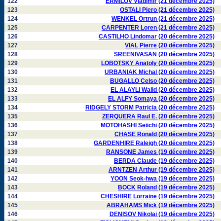
122
ERMILOV Vladimir (21 décembre 2025)
123
OSTALI Piero (21 décembre 2025)
124
WENKEL Ortrun (21 décembre 2025)
125
CARPENTER Loren (21 décembre 2025)
126
CASTILHO Lindomar (20 décembre 2025)
127
VIAL Pierre (20 décembre 2025)
128
SREENIVASAN (20 décembre 2025)
129
LOBOTSKY Anatoly (20 décembre 2025)
130
URBANIAK Michal (20 décembre 2025)
131
BUGALLO Celso (20 décembre 2025)
132
EL ALAYLI Walid (20 décembre 2025)
133
EL ALFY Somaya (20 décembre 2025)
134
RIDGELY STORM Patricia (20 décembre 2025)
135
ZERQUERA Raul E. (20 décembre 2025)
136
MOTOHASHI Seiichi (20 décembre 2025)
137
CHASE Ronald (20 décembre 2025)
138
GARDENHIRE Raleigh (20 décembre 2025)
139
RANSONE James (19 décembre 2025)
140
BERDA Claude (19 décembre 2025)
141
ARNTZEN Arthur (19 décembre 2025)
142
YOON Seok-hwa (19 décembre 2025)
143
BOCK Roland (19 décembre 2025)
144
CHESHIRE Lorraine (19 décembre 2025)
145
ABRAHAMS Mick (19 décembre 2025)
146
DENISOV Nikolai (19 décembre 2025)