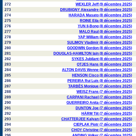
272
WEXLER Jeff (9 décembre 2025)
273
DRUBIGNY Alexandre (9 décembre 2025)
274
HARADA Masato (8 décembre 2025)
275
ROINE Eila (8 décembre 2025)
276
YUN Il-Bong (8 décembre 2025)
277
MALO Raul (8 décembre 2025)
278
YAP William (8 décembre 2025)
279
SULIMOV Vladimir (8 décembre 2025)
280
GOODWIN Gordon (8 décembre 2025)
281
DOUGLAS-HAMILTON Iain (8 décembre 2025)
282
SYKES Jubilant (8 décembre 2025)
283
OTJES Hans (8 décembre 2025)
284
ALTON DAVIS Wenne (8 décembre 2025)
285
HENSON Cisco (8 décembre 2025)
286
PEREIRA Rui Luis (8 décembre 2025)
287
TARBÈS Monique (7 décembre 2025)
288
WEISZ Frans (7 décembre 2025)
289
CARPANI Rachael (7 décembre 2025)
290
GUERREIRO Anita (7 décembre 2025)
291
DUNTON Joe (7 décembre 2025)
292
HÄRM Tiit (7 décembre 2025)
293
CHATTERJEE Kalyan (7 décembre 2025)
294
CIEPLAK Piotr (7 décembre 2025)
295
CHOY Christine (7 décembre 2025)
296
ANDING Volker (7 décembre 2025)