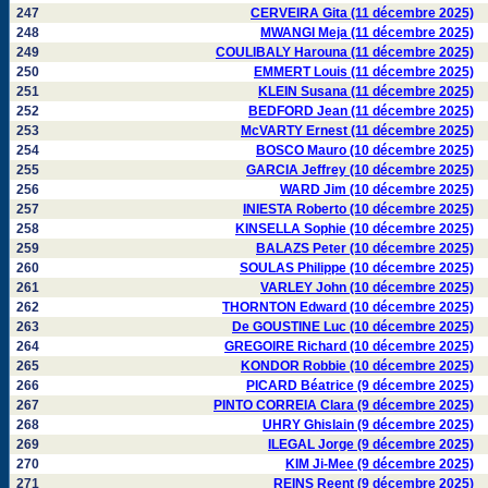
247
CERVEIRA Gita (11 décembre 2025)
248
MWANGI Meja (11 décembre 2025)
249
COULIBALY Harouna (11 décembre 2025)
250
EMMERT Louis (11 décembre 2025)
251
KLEIN Susana (11 décembre 2025)
252
BEDFORD Jean (11 décembre 2025)
253
McVARTY Ernest (11 décembre 2025)
254
BOSCO Mauro (10 décembre 2025)
255
GARCIA Jeffrey (10 décembre 2025)
256
WARD Jim (10 décembre 2025)
257
INIESTA Roberto (10 décembre 2025)
258
KINSELLA Sophie (10 décembre 2025)
259
BALAZS Peter (10 décembre 2025)
260
SOULAS Philippe (10 décembre 2025)
261
VARLEY John (10 décembre 2025)
262
THORNTON Edward (10 décembre 2025)
263
De GOUSTINE Luc (10 décembre 2025)
264
GREGOIRE Richard (10 décembre 2025)
265
KONDOR Robbie (10 décembre 2025)
266
PICARD Béatrice (9 décembre 2025)
267
PINTO CORREIA Clara (9 décembre 2025)
268
UHRY Ghislain (9 décembre 2025)
269
ILEGAL Jorge (9 décembre 2025)
270
KIM Ji-Mee (9 décembre 2025)
271
REINS Reent (9 décembre 2025)