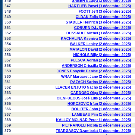
346
SABEH Nadiya (3 décembre 2025)
347
HARTLIEB Pawel (3 décembre 2025)
348
FOOTT Jeff (3 décembre 2025)
349
OLDAK Zofia (3 décembre 2025)
350
STADLER Heinrich (3 décembre 2025)
351
COBURN D.L. (3 décembre 2025)
352
DUSSAULT Michel (3 décembre 2025)
353
KACHALINA Kseniya (2 décembre 2025)
354
WALKER Lesley (2 décembre 2025)
355
MATALON David (2 décembre 2025)
356
NICHOLS Billy (2 décembre 2025)
357
PLESCA Adrian (2 décembre 2025)
358
ANDERSON Criscilla (2 décembre 2025)
359
JONES Donyelle Denise (2 décembre 2025)
360
WRAY Margaret Jane (2 décembre 2025)
361
RAZAGH Sarina (2 décembre 2025)
362
LLACER ENJUTO Nacho (2 décembre 2025)
363
CARDOSO Olga (2 décembre 2025)
364
CIENFUEGOS José Luis (2 décembre 2025)
365
HOROZOVIC Irfan (2 décembre 2025)
366
BOULTER John (1 décembre 2025)
367
LAMBEAU Pim (1 décembre 2025)
368
KALLOY MOLNAR Peter (1 décembre 2025)
369
PIETRANGELI Nicola (1 décembre 2025)
370
TSARGASOV Dzambolat (1 décembre 2025)