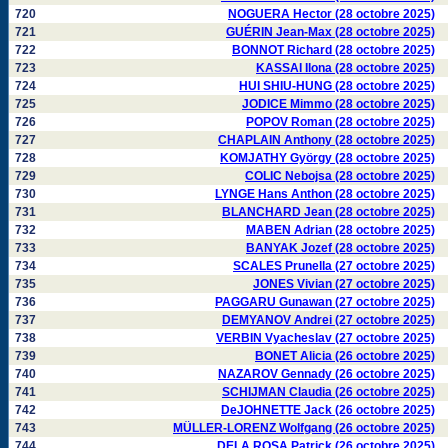
720
NOGUERA Hector (28 octobre 2025)
721
GUÉRIN Jean-Max (28 octobre 2025)
722
BONNOT Richard (28 octobre 2025)
723
KASSAI Ilona (28 octobre 2025)
724
HUI SHIU-HUNG (28 octobre 2025)
725
JODICE Mimmo (28 octobre 2025)
726
POPOV Roman (28 octobre 2025)
727
CHAPLAIN Anthony (28 octobre 2025)
728
KOMJATHY György (28 octobre 2025)
729
COLIC Nebojsa (28 octobre 2025)
730
LYNGE Hans Anthon (28 octobre 2025)
731
BLANCHARD Jean (28 octobre 2025)
732
MABEN Adrian (28 octobre 2025)
733
BANYAK Jozef (28 octobre 2025)
734
SCALES Prunella (27 octobre 2025)
735
JONES Vivian (27 octobre 2025)
736
PAGGARU Gunawan (27 octobre 2025)
737
DEMYANOV Andrei (27 octobre 2025)
738
VERBIN Vyacheslav (27 octobre 2025)
739
BONET Alicia (26 octobre 2025)
740
NAZAROV Gennady (26 octobre 2025)
741
SCHIJMAN Claudia (26 octobre 2025)
742
DeJOHNETTE Jack (26 octobre 2025)
743
MÜLLER-LORENZ Wolfgang (26 octobre 2025)
744
DELA ROSA Patrick (26 octobre 2025)