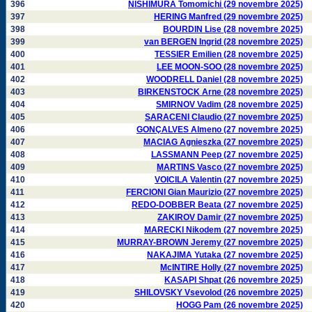
396
NISHIMURA Tomomichi (29 novembre 2025)
397
HERING Manfred (29 novembre 2025)
398
BOURDIN Lise (28 novembre 2025)
399
van BERGEN Ingrid (28 novembre 2025)
400
TESSIER Emilien (28 novembre 2025)
401
LEE MOON-SOO (28 novembre 2025)
402
WOODRELL Daniel (28 novembre 2025)
403
BIRKENSTOCK Arne (28 novembre 2025)
404
SMIRNOV Vadim (28 novembre 2025)
405
SARACENI Claudio (27 novembre 2025)
406
GONÇALVES Almeno (27 novembre 2025)
407
MACIAG Agnieszka (27 novembre 2025)
408
LASSMANN Peep (27 novembre 2025)
409
MARTINS Vasco (27 novembre 2025)
410
VOICILA Valentin (27 novembre 2025)
411
FERCIONI Gian Maurizio (27 novembre 2025)
412
REDO-DOBBER Beata (27 novembre 2025)
413
ZAKIROV Damir (27 novembre 2025)
414
MARECKI Nikodem (27 novembre 2025)
415
MURRAY-BROWN Jeremy (27 novembre 2025)
416
NAKAJIMA Yutaka (27 novembre 2025)
417
McINTIRE Holly (27 novembre 2025)
418
KASAPI Shpat (26 novembre 2025)
419
SHILOVSKY Vsevolod (26 novembre 2025)
420
HOGG Pam (26 novembre 2025)