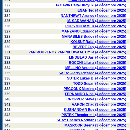
321
LUMONT Roger (4 décembre 2025)
322
TAGAWA Cary-Hiroyuki (4 décembre 2025)
323
EGAN Ted (4 décembre 2025)
324
NANTHIWAT Arunee (4 décembre 2025)
325
M. SARAVANAN (4 décembre 2025)
326
POPS MOHAMED (4 décembre 2025)
327
MANZANO Eduardo (4 décembre 2025)
328
MARABILES Budoy (4 décembre 2025)
329
KOLSUT Rafal (4 décembre 2025)
330
BÉVERT Guy (4 décembre 2025)
331
VAN ROUVEROY VAN NIEUWAAL Emile (4 décembre 2025)
332
LINDBLAD Jarl (4 décembre 2025)
333
BOCCHI Liliana (4 décembre 2025)
334
MELLINO Antonio (4 décembre 2025)
335
SALAS Jerry Ricardo (4 décembre 2025)
336
SUTER Lukas B. (4 décembre 2025)
337
TODD Susan (4 décembre 2025)
338
PECCOUX Martine (4 décembre 2025)
339
FERNANDO Nihal (4 décembre 2025)
340
CROPPER Steve (3 décembre 2025)
341
AARON Chad (3 décembre 2025)
342
KUSNANDAR Epy (3 décembre 2025)
343
PISTEK Theodor ml. (3 décembre 2025)
344
SHAY Charles Norman (3 décembre 2025)
345
MASROOR Beena (3 décembre 2025)