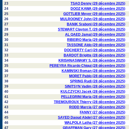
23
TSAO Denny (29 décembre 2025)
24
DOOZ KAWA (29 décembre 2025)
25
GOTTLIEB Meyer (29 décembre 2025)
26
MULROONEY John (29 décembre 2025)
27
BANIK Sraboni (29 décembre 2025)
28
STEWART Clayton T. (29 décembre 2025)
29
AL QAED Jamal (29 décembre 2025)
30
RIBEIRO Maria (29 décembre 2025)
31
TASSONE Aldo (29 décembre 2025)
32
DOCHERTY Carl (29 décembre 2025)
33
BARDOT Brigitte (28 décembre 2025)
34
KRISHNASWAMY S. (28 décembre 2025)
35
PEREYRA Ricardo Chiqui (28 décembre 2025)
36
KAMINSKI Roman (28 décembre 2025)
37
MORET Pablo (28 décembre 2025)
38
SPRING Rudi (28 décembre 2025)
39
SINITSYN Vadim (28 décembre 2025)
40
KULCZYCKI Jacek (28 décembre 2025)
41
PELLEGRINI Maria (28 décembre 2025)
42
TREMOUROUX Thierry (28 décembre 2025)
43
RODD Marcia (27 décembre 2025)
44
FANNY (27 décembre 2025)
45
SAYED Daoud Abdel (27 décembre 2025)
46
WALPOLA Latha (27 décembre 2025)
47
GRAFFMAN Gary (27 décembre 2025)