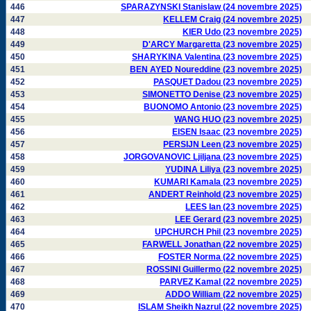
446
SPARAZYNSKI Stanislaw (24 novembre 2025)
447
KELLEM Craig (24 novembre 2025)
448
KIER Udo (23 novembre 2025)
449
D'ARCY Margaretta (23 novembre 2025)
450
SHARYKINA Valentina (23 novembre 2025)
451
BEN AYED Noureddine (23 novembre 2025)
452
PASQUET Dadou (23 novembre 2025)
453
SIMONETTO Denise (23 novembre 2025)
454
BUONOMO Antonio (23 novembre 2025)
455
WANG HUO (23 novembre 2025)
456
EISEN Isaac (23 novembre 2025)
457
PERSIJN Leen (23 novembre 2025)
458
JORGOVANOVIC Ljiljana (23 novembre 2025)
459
YUDINA Liliya (23 novembre 2025)
460
KUMARI Kamala (23 novembre 2025)
461
ANDERT Reinhold (23 novembre 2025)
462
LEES Ian (23 novembre 2025)
463
LEE Gerard (23 novembre 2025)
464
UPCHURCH Phil (23 novembre 2025)
465
FARWELL Jonathan (22 novembre 2025)
466
FOSTER Norma (22 novembre 2025)
467
ROSSINI Guillermo (22 novembre 2025)
468
PARVEZ Kamal (22 novembre 2025)
469
ADDO William (22 novembre 2025)
470
ISLAM Sheikh Nazrul (22 novembre 2025)