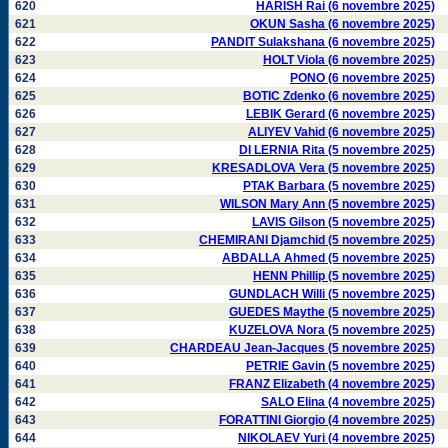
620
HARISH Rai (6 novembre 2025)
621
OKUN Sasha (6 novembre 2025)
622
PANDIT Sulakshana (6 novembre 2025)
623
HOLT Viola (6 novembre 2025)
624
PONO (6 novembre 2025)
625
BOTIC Zdenko (6 novembre 2025)
626
LEBIK Gerard (6 novembre 2025)
627
ALIYEV Vahid (6 novembre 2025)
628
DI LERNIA Rita (5 novembre 2025)
629
KRESADLOVA Vera (5 novembre 2025)
630
PTAK Barbara (5 novembre 2025)
631
WILSON Mary Ann (5 novembre 2025)
632
LAVIS Gilson (5 novembre 2025)
633
CHEMIRANI Djamchid (5 novembre 2025)
634
ABDALLA Ahmed (5 novembre 2025)
635
HENN Phillip (5 novembre 2025)
636
GUNDLACH Willi (5 novembre 2025)
637
GUEDES Maythe (5 novembre 2025)
638
KUZELOVA Nora (5 novembre 2025)
639
CHARDEAU Jean-Jacques (5 novembre 2025)
640
PETRIE Gavin (5 novembre 2025)
641
FRANZ Elizabeth (4 novembre 2025)
642
SALO Elina (4 novembre 2025)
643
FORATTINI Giorgio (4 novembre 2025)
644
NIKOLAEV Yuri (4 novembre 2025)