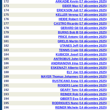
172
ARKADIE Kevin (17 décembre 2025)
173
EIDER Max (17 décembre 2025)
174
ERICKSON Juli (17 décembre 2025)
175
KELLER Verena (17 décembre 2025)
176
HEIDE Robert (17 décembre 2025)
177
CASTRO Ricardo (17 décembre 2025)
178
GERARD Gil (16 décembre 2025)
179
BURNS Bob III (16 décembre 2025)
180
PRICE Antony (16 décembre 2025)
181
GRELIS Martin (16 décembre 2025)
182
UTANES Jeff (16 décembre 2025)
183
TENNIS Craig (16 décembre 2025)
184
KUBICEK Josef (15 décembre 2025)
185
ANTROBUS John (15 décembre 2025)
186
ANDRIANOVA Irina (15 décembre 2025)
187
ESKENAZY Alberto (15 décembre 2025)
188
ELY Joe (15 décembre 2025)
189
MAYER Thomas Johannes (15 décembre 2025)
190
RUSTICANO Anna (15 décembre 2025)
191
ROGERS Lane (15 décembre 2025)
192
GEARY Tony (14 décembre 2025)
193
REINER Rob (14 décembre 2025)
194
GIBERTI Eva (14 décembre 2025)
195
RODRIGUES Nuno (14 décembre 2025)
196
REINER Michele (14 décembre 2025)