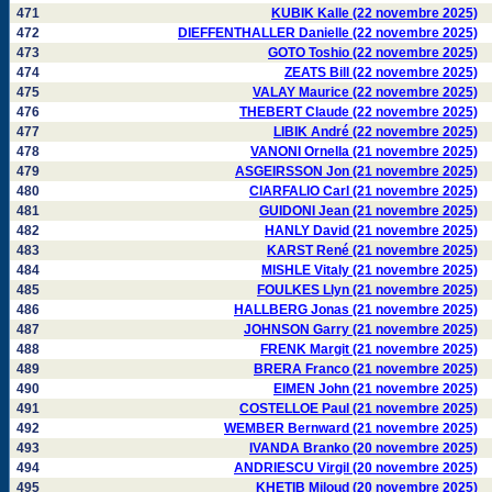
471
KUBIK Kalle (22 novembre 2025)
472
DIEFFENTHALLER Danielle (22 novembre 2025)
473
GOTO Toshio (22 novembre 2025)
474
ZEATS Bill (22 novembre 2025)
475
VALAY Maurice (22 novembre 2025)
476
THEBERT Claude (22 novembre 2025)
477
LIBIK André (22 novembre 2025)
478
VANONI Ornella (21 novembre 2025)
479
ASGEIRSSON Jon (21 novembre 2025)
480
CIARFALIO Carl (21 novembre 2025)
481
GUIDONI Jean (21 novembre 2025)
482
HANLY David (21 novembre 2025)
483
KARST René (21 novembre 2025)
484
MISHLE Vitaly (21 novembre 2025)
485
FOULKES Llyn (21 novembre 2025)
486
HALLBERG Jonas (21 novembre 2025)
487
JOHNSON Garry (21 novembre 2025)
488
FRENK Margit (21 novembre 2025)
489
BRERA Franco (21 novembre 2025)
490
EIMEN John (21 novembre 2025)
491
COSTELLOE Paul (21 novembre 2025)
492
WEMBER Bernward (21 novembre 2025)
493
IVANDA Branko (20 novembre 2025)
494
ANDRIESCU Virgil (20 novembre 2025)
495
KHETIB Miloud (20 novembre 2025)