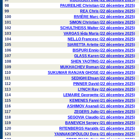
97
KOCKISCH Uwe (22 décembre 2025)
98
PAUREILHE Christian (22 décembre 2025)
99
REA Chris (22 décembre 2025)
100
RIVIÈRE Marc (22 décembre 2025)
101
SIMON Christian (22 décembre 2025)
102
SCHULTHEISS Walter (22 décembre 2025)
103
VARGAS Iéda Maria (22 décembre 2025)
104
NEL.LO Francesc (22 décembre 2025)
105
SIARETTA Arlette (22 décembre 2025)
106
BISPURI Ennio (22 décembre 2025)
107
GLASS Karen (22 décembre 2025)
108
SHEN YAOTING (22 décembre 2025)
109
MUKHACHEV Roman (22 décembre 2025)
110
SUKUMAR RANJAN GHOSE (22 décembre 2025)
111
SEDIGHI Ehsan (22 décembre 2025)
112
PINNER David (22 décembre 2025)
113
LYNCH Ray (22 décembre 2025)
114
LEMAIRE Georgette (21 décembre 2025)
115
KEMENES Fanni (21 décembre 2025)
116
ASHIMOV Asanali (21 décembre 2025)
117
ZEGERS Julio (21 décembre 2025)
118
SEGOVIA Claudio (21 décembre 2025)
119
BANEVICH Sergey (21 décembre 2025)
120
RITENBERGS Haralds (21 décembre 2025)
121
YANNAKOPÖULOU Dora (21 décembre 2025)