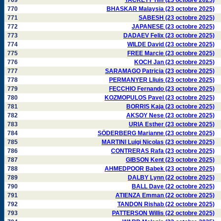
769
TACKETT Tim (23 octobre 2025)
770
BHASKAR Malaysia (23 octobre 2025)
771
SABESH (23 octobre 2025)
772
JAPANESE (23 octobre 2025)
773
DADAEV Felix (23 octobre 2025)
774
WILDE David (23 octobre 2025)
775
FREE Marcie (23 octobre 2025)
776
KOCH Jan (23 octobre 2025)
777
SARAMAGO Patricia (23 octobre 2025)
778
PERMANYER Lliuis (23 octobre 2025)
779
FECCHIO Fernando (23 octobre 2025)
780
KOZMOPULOS Pavel (23 octobre 2025)
781
BORRIS Kaja (23 octobre 2025)
782
AKSOY Nese (23 octobre 2025)
783
URIA Esther (23 octobre 2025)
784
SÖDERBERG Marianne (23 octobre 2025)
785
MARTINI Luigi Nicolas (23 octobre 2025)
786
CONTRERAS Rafa (23 octobre 2025)
787
GIBSON Kent (23 octobre 2025)
788
AHMEDPOOR Babek (23 octobre 2025)
789
DALBY Lynn (22 octobre 2025)
790
BALL Dave (22 octobre 2025)
791
ATIENZA Emman (22 octobre 2025)
792
TANDON Rishab (22 octobre 2025)
793
PATTERSON Willis (22 octobre 2025)