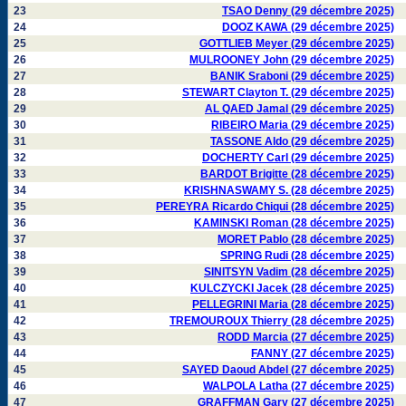
23
TSAO Denny (29 décembre 2025)
24
DOOZ KAWA (29 décembre 2025)
25
GOTTLIEB Meyer (29 décembre 2025)
26
MULROONEY John (29 décembre 2025)
27
BANIK Sraboni (29 décembre 2025)
28
STEWART Clayton T. (29 décembre 2025)
29
AL QAED Jamal (29 décembre 2025)
30
RIBEIRO Maria (29 décembre 2025)
31
TASSONE Aldo (29 décembre 2025)
32
DOCHERTY Carl (29 décembre 2025)
33
BARDOT Brigitte (28 décembre 2025)
34
KRISHNASWAMY S. (28 décembre 2025)
35
PEREYRA Ricardo Chiqui (28 décembre 2025)
36
KAMINSKI Roman (28 décembre 2025)
37
MORET Pablo (28 décembre 2025)
38
SPRING Rudi (28 décembre 2025)
39
SINITSYN Vadim (28 décembre 2025)
40
KULCZYCKI Jacek (28 décembre 2025)
41
PELLEGRINI Maria (28 décembre 2025)
42
TREMOUROUX Thierry (28 décembre 2025)
43
RODD Marcia (27 décembre 2025)
44
FANNY (27 décembre 2025)
45
SAYED Daoud Abdel (27 décembre 2025)
46
WALPOLA Latha (27 décembre 2025)
47
GRAFFMAN Gary (27 décembre 2025)