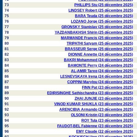
73
PHILLIPS Stu (25 décembre 2025)
74
LINDSEY Robert (25 décembre 2025)
75
BARA Teuda (25 décembre 2025)
76
LOZANO Jorge (25 décembre 2025)
77
GRONSKY Stanislav (25 décembre 2025)
78
YAZDANBAKHSH Shirin (25 décembre 2025)
79
MARMANDE Francis (25 décembre 2025)
80
TRIPATHI Satyam (25 décembre 2025)
81
BRASSEUR Serge (25 décembre 2025)
82
DIONNE Annette (24 décembre 2025)
83
BAKRI Mohammed (24 décembre 2025)
84
BAMONTE Perry (24 décembre 2025)
85
AL-AMIR Tareq (24 décembre 2025)
86
LESNEVSKAYA Irena (24 décembre 2025)
87
COPPINI Marylou (24 décembre 2025)
88
FINN Pat (23 décembre 2025)
89
EDIRISINGHE Sathischandra (23 décembre 2025)
90
ZHAI JUNJIE (23 décembre 2025)
91
VINOD KUMAR SHUKLA (23 décembre 2025)
92
ARENCIBIA Armando (23 décembre 2025)
93
OLSONI Kristin (23 décembre 2025)
94
ROY Tula (23 décembre 2025)
95
FAUDOT-BEL Fabienne (23 décembre 2025)
96
EMY Claude (22 décembre 2025)