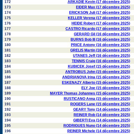
172
ARKADIE Kevin (17 décembre 2025)
173
EIDER Max (17 décembre 2025)
174
ERICKSON Juli (17 décembre 2025)
175
KELLER Verena (17 décembre 2025)
176
HEIDE Robert (17 décembre 2025)
177
CASTRO Ricardo (17 décembre 2025)
178
GERARD Gil (16 décembre 2025)
179
BURNS Bob III (16 décembre 2025)
180
PRICE Antony (16 décembre 2025)
181
GRELIS Martin (16 décembre 2025)
182
UTANES Jeff (16 décembre 2025)
183
TENNIS Craig (16 décembre 2025)
184
KUBICEK Josef (15 décembre 2025)
185
ANTROBUS John (15 décembre 2025)
186
ANDRIANOVA Irina (15 décembre 2025)
187
ESKENAZY Alberto (15 décembre 2025)
188
ELY Joe (15 décembre 2025)
189
MAYER Thomas Johannes (15 décembre 2025)
190
RUSTICANO Anna (15 décembre 2025)
191
ROGERS Lane (15 décembre 2025)
192
GEARY Tony (14 décembre 2025)
193
REINER Rob (14 décembre 2025)
194
GIBERTI Eva (14 décembre 2025)
195
RODRIGUES Nuno (14 décembre 2025)
196
REINER Michele (14 décembre 2025)