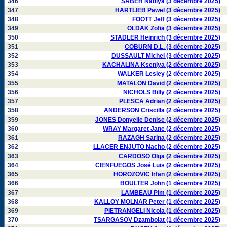
346
SABEH Nadiya (3 décembre 2025)
347
HARTLIEB Pawel (3 décembre 2025)
348
FOOTT Jeff (3 décembre 2025)
349
OLDAK Zofia (3 décembre 2025)
350
STADLER Heinrich (3 décembre 2025)
351
COBURN D.L. (3 décembre 2025)
352
DUSSAULT Michel (3 décembre 2025)
353
KACHALINA Kseniya (2 décembre 2025)
354
WALKER Lesley (2 décembre 2025)
355
MATALON David (2 décembre 2025)
356
NICHOLS Billy (2 décembre 2025)
357
PLESCA Adrian (2 décembre 2025)
358
ANDERSON Criscilla (2 décembre 2025)
359
JONES Donyelle Denise (2 décembre 2025)
360
WRAY Margaret Jane (2 décembre 2025)
361
RAZAGH Sarina (2 décembre 2025)
362
LLACER ENJUTO Nacho (2 décembre 2025)
363
CARDOSO Olga (2 décembre 2025)
364
CIENFUEGOS José Luis (2 décembre 2025)
365
HOROZOVIC Irfan (2 décembre 2025)
366
BOULTER John (1 décembre 2025)
367
LAMBEAU Pim (1 décembre 2025)
368
KALLOY MOLNAR Peter (1 décembre 2025)
369
PIETRANGELI Nicola (1 décembre 2025)
370
TSARGASOV Dzambolat (1 décembre 2025)