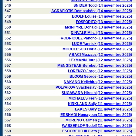
545
McGRATH Dan (14 novembre 2025)
546
SNIDER Todd (14 novembre 2025)
547
AGRAFIOTIS Démosthène (14 novembre 2025)
548
EGOLF Louise (14 novembre 2025)
549
FOSFORITO (13 novembre 2025)
550
McINTYRE Donald (13 novembre 2025)
551
DINVALE Mihai (13 novembre 2025)
552
RODRIGUEZ Pancho (13 novembre 2025)
553
LUCE Yannick (13 novembre 2025)
554
MOCULESCU Horia (12 novembre 2025)
555
ABACI Muazzez (12 novembre 2025)
556
LEXMANN Juraj (12 novembre 2025)
557
MENGISTEAB Bereket (12 novembre 2025)
558
LORENZO Jorge (12 novembre 2025)
559
BLOOM George (12 novembre 2025)
560
NAKANO Keiichiro (12 novembre 2025)
561
POLYAKOV Vyacheslav (12 novembre 2025)
562
SUGAWARA Hiroshi (12 novembre 2025)
563
MICHAELS Fern (12 novembre 2025)
564
KIRKLAND Sally (11 novembre 2025)
565
LAKES Gary (11 novembre 2025)
566
ERSHADI Homayoun (11 novembre 2025)
567
MORENO Carmen (11 novembre 2025)
568
WASSERLOF Rudolf (11 novembre 2025)
569
ESCOBEDO III Cleto (11 novembre 2025)