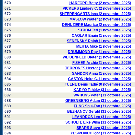
670
HARFORD Betty (2 novembre 2025)
671
VICKERS Lindsey C. (2 novembre 2025)
672
SHTERENGARTS Inna (2 novembre 2025)
673
MASLOW Walter (2 novembre 2025)
674
DENUZIERE Maurice (2 novembre 2025)
675
STRÖM Ted (1 novembre 2025)
676
ÇAGLAR Engin (1 novembre 2025)
677
SENENSKY Ralph (1 novembre 2025)
678
MEHTA Mike (1 novembre 2025)
679
DRUMMOND Ray (1 novembre 2025)
680
WEIDENFELD Dieter (1 novembre 2025)
681
FISHER Archie (1 novembre 2025)
682
TERRONES Hector (1 novembre 2025)
683
SANDOR Anna (1 novembre 2025)
684
CASTON Hoite C. (1 novembre 2025)
685
TUENÉ Denis Tadié (0 novembre 2025)
686
KARYO Tchéky (31 octobre 2025)
687
WATKINS Peter (31 octobre 2025)
688
GREENBERG Adam (31 octobre 2025)
689
FUNG Shui-Fan (31 octobre 2025)
690
BEZHANOV Gerald (31 octobre 2025)
691
LEANDROS Leo (31 octobre 2025)
692
SCHULTE Eike Wilm (31 octobre 2025)
693
SEARS Steve (31 octobre 2025)
694
YESIPOVICH Igor (31 octobre 2025)