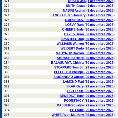
371
DUSEK Jan (1 décembre 2025)
372
SMITH Grace (1 décembre 2025)
373
NASIRI Asghar (1 décembre 2025)
374
JANCZAK Jan January (1 décembre 2025)
375
UMESH M.S. (30 novembre 2025)
376
LOEVY Ram (30 novembre 2025)
377
CHEEKS Judy (30 novembre 2025)
378
HAYES Brian (30 novembre 2025)
379
SPANTELL Dag (30 novembre 2025)
380
WILLIAMS Warren (30 novembre 2025)
381
WEIGERT Dedo (30 novembre 2025)
382
NADYROV Davron (30 novembre 2025)
383
ABRASH Barbara (30 novembre 2025)
384
BALASURIYA Chithra (30 novembre 2025)
385
STOPPARD Tom Sir (29 novembre 2025)
386
PELLETIER Philippe (29 novembre 2025)
387
SIMONNEAU Odette (29 novembre 2025)
388
LAMOND Toni (29 novembre 2025)
389
ISKAK Gary (29 novembre 2025)
390
FISH Leslie (29 novembre 2025)
391
BENEDICT Tony (29 novembre 2025)
392
POORSTACY (29 novembre 2025)
393
DALBERG Evelyn (29 novembre 2025)
394
PÉ Frank (29 novembre 2025)
395
WHITE Ryan Matthew (29 novembre 2025)