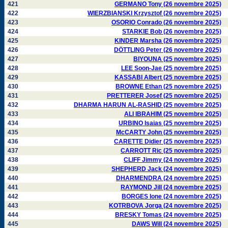
421
GERMANO Tony (26 novembre 2025)
422
WIERZBIANSKI Krzysztof (26 novembre 2025)
423
OSORIO Conrado (26 novembre 2025)
424
STARKIE Bob (26 novembre 2025)
425
KINDER Marsha (26 novembre 2025)
426
DÖTTLING Peter (26 novembre 2025)
427
BIYOUNA (25 novembre 2025)
428
LEE Soon-Jae (25 novembre 2025)
429
KASSABI Albert (25 novembre 2025)
430
BROWNE Ethan (25 novembre 2025)
431
PRETTERER Josef (25 novembre 2025)
432
DHARMA HARUN AL-RASHID (25 novembre 2025)
433
ALI IBRAHIM (25 novembre 2025)
434
URBINO Isaias (25 novembre 2025)
435
McCARTY John (25 novembre 2025)
436
CARETTE Didier (25 novembre 2025)
437
CARROTT Ric (25 novembre 2025)
438
CLIFF Jimmy (24 novembre 2025)
439
SHEPHERD Jack (24 novembre 2025)
440
DHARMENDRA (24 novembre 2025)
441
RAYMOND Jill (24 novembre 2025)
442
BORGES Ione (24 novembre 2025)
443
KOTRBOVA Jorga (24 novembre 2025)
444
BRESKY Tomas (24 novembre 2025)
445
DAWS Will (24 novembre 2025)