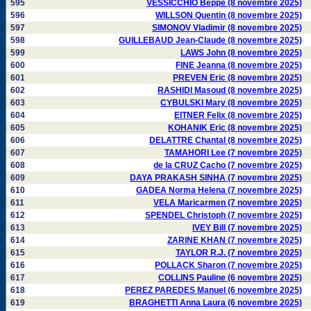
595
VESSICCHIO Beppe (8 novembre 2025)
596
WILLSON Quentin (8 novembre 2025)
597
SIMONOV Vladimir (8 novembre 2025)
598
GUILLEBAUD Jean-Claude (8 novembre 2025)
599
LAWS John (8 novembre 2025)
600
FINE Jeanna (8 novembre 2025)
601
PREVEN Eric (8 novembre 2025)
602
RASHIDI Masoud (8 novembre 2025)
603
CYBULSKI Mary (8 novembre 2025)
604
EITNER Felix (8 novembre 2025)
605
KOHANIK Eric (8 novembre 2025)
606
DELATTRE Chantal (8 novembre 2025)
607
TAMAHORI Lee (7 novembre 2025)
608
de la CRUZ Cacho (7 novembre 2025)
609
DAYA PRAKASH SINHA (7 novembre 2025)
610
GADEA Norma Helena (7 novembre 2025)
611
VELA Maricarmen (7 novembre 2025)
612
SPENDEL Christoph (7 novembre 2025)
613
IVEY Bill (7 novembre 2025)
614
ZARINE KHAN (7 novembre 2025)
615
TAYLOR R.J. (7 novembre 2025)
616
POLLACK Sharon (7 novembre 2025)
617
COLLINS Pauline (6 novembre 2025)
618
PEREZ PAREDES Manuel (6 novembre 2025)
619
BRAGHETTI Anna Laura (6 novembre 2025)