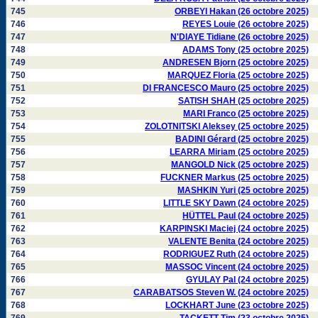
745
ORBEYI Hakan (26 octobre 2025)
746
REYES Louie (26 octobre 2025)
747
N'DIAYE Tidiane (26 octobre 2025)
748
ADAMS Tony (25 octobre 2025)
749
ANDRESEN Bjorn (25 octobre 2025)
750
MARQUEZ Floria (25 octobre 2025)
751
DI FRANCESCO Mauro (25 octobre 2025)
752
SATISH SHAH (25 octobre 2025)
753
MARI Franco (25 octobre 2025)
754
ZOLOTNITSKI Aleksey (25 octobre 2025)
755
BADINI Gérard (25 octobre 2025)
756
LEARRA Miriam (25 octobre 2025)
757
MANGOLD Nick (25 octobre 2025)
758
FUCKNER Markus (25 octobre 2025)
759
MASHKIN Yuri (25 octobre 2025)
760
LITTLE SKY Dawn (24 octobre 2025)
761
HÜTTEL Paul (24 octobre 2025)
762
KARPINSKI Maciej (24 octobre 2025)
763
VALENTE Benita (24 octobre 2025)
764
RODRIGUEZ Ruth (24 octobre 2025)
765
MASSOC Vincent (24 octobre 2025)
766
GYULAY Pal (24 octobre 2025)
767
CARABATSOS Steven W. (24 octobre 2025)
768
LOCKHART June (23 octobre 2025)