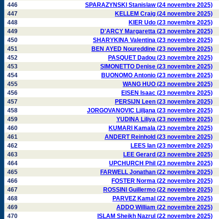
446
SPARAZYNSKI Stanislaw (24 novembre 2025)
447
KELLEM Craig (24 novembre 2025)
448
KIER Udo (23 novembre 2025)
449
D'ARCY Margaretta (23 novembre 2025)
450
SHARYKINA Valentina (23 novembre 2025)
451
BEN AYED Noureddine (23 novembre 2025)
452
PASQUET Dadou (23 novembre 2025)
453
SIMONETTO Denise (23 novembre 2025)
454
BUONOMO Antonio (23 novembre 2025)
455
WANG HUO (23 novembre 2025)
456
EISEN Isaac (23 novembre 2025)
457
PERSIJN Leen (23 novembre 2025)
458
JORGOVANOVIC Ljiljana (23 novembre 2025)
459
YUDINA Liliya (23 novembre 2025)
460
KUMARI Kamala (23 novembre 2025)
461
ANDERT Reinhold (23 novembre 2025)
462
LEES Ian (23 novembre 2025)
463
LEE Gerard (23 novembre 2025)
464
UPCHURCH Phil (23 novembre 2025)
465
FARWELL Jonathan (22 novembre 2025)
466
FOSTER Norma (22 novembre 2025)
467
ROSSINI Guillermo (22 novembre 2025)
468
PARVEZ Kamal (22 novembre 2025)
469
ADDO William (22 novembre 2025)
470
ISLAM Sheikh Nazrul (22 novembre 2025)