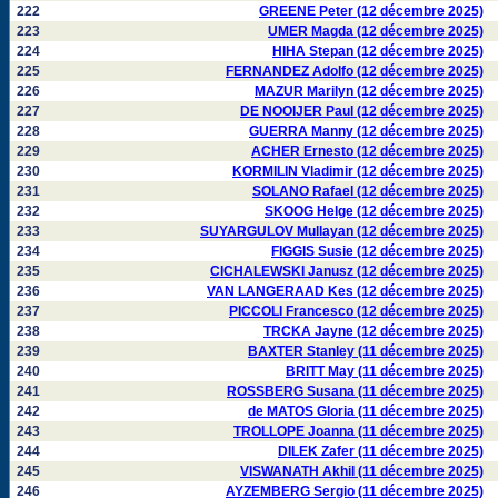
222
GREENE Peter (12 décembre 2025)
223
UMER Magda (12 décembre 2025)
224
HIHA Stepan (12 décembre 2025)
225
FERNANDEZ Adolfo (12 décembre 2025)
226
MAZUR Marilyn (12 décembre 2025)
227
DE NOOIJER Paul (12 décembre 2025)
228
GUERRA Manny (12 décembre 2025)
229
ACHER Ernesto (12 décembre 2025)
230
KORMILIN Vladimir (12 décembre 2025)
231
SOLANO Rafael (12 décembre 2025)
232
SKOOG Helge (12 décembre 2025)
233
SUYARGULOV Mullayan (12 décembre 2025)
234
FIGGIS Susie (12 décembre 2025)
235
CICHALEWSKI Janusz (12 décembre 2025)
236
VAN LANGERAAD Kes (12 décembre 2025)
237
PICCOLI Francesco (12 décembre 2025)
238
TRCKA Jayne (12 décembre 2025)
239
BAXTER Stanley (11 décembre 2025)
240
BRITT May (11 décembre 2025)
241
ROSSBERG Susana (11 décembre 2025)
242
de MATOS Gloria (11 décembre 2025)
243
TROLLOPE Joanna (11 décembre 2025)
244
DILEK Zafer (11 décembre 2025)
245
VISWANATH Akhil (11 décembre 2025)
246
AYZEMBERG Sergio (11 décembre 2025)