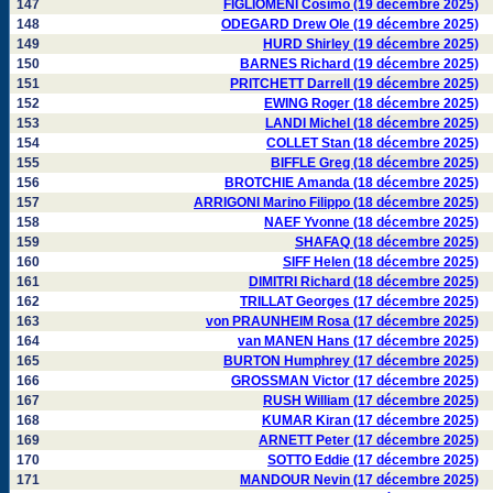
147
FIGLIOMENI Cosimo (19 décembre 2025)
148
ODEGARD Drew Ole (19 décembre 2025)
149
HURD Shirley (19 décembre 2025)
150
BARNES Richard (19 décembre 2025)
151
PRITCHETT Darrell (19 décembre 2025)
152
EWING Roger (18 décembre 2025)
153
LANDI Michel (18 décembre 2025)
154
COLLET Stan (18 décembre 2025)
155
BIFFLE Greg (18 décembre 2025)
156
BROTCHIE Amanda (18 décembre 2025)
157
ARRIGONI Marino Filippo (18 décembre 2025)
158
NAEF Yvonne (18 décembre 2025)
159
SHAFAQ (18 décembre 2025)
160
SIFF Helen (18 décembre 2025)
161
DIMITRI Richard (18 décembre 2025)
162
TRILLAT Georges (17 décembre 2025)
163
von PRAUNHEIM Rosa (17 décembre 2025)
164
van MANEN Hans (17 décembre 2025)
165
BURTON Humphrey (17 décembre 2025)
166
GROSSMAN Victor (17 décembre 2025)
167
RUSH William (17 décembre 2025)
168
KUMAR Kiran (17 décembre 2025)
169
ARNETT Peter (17 décembre 2025)
170
SOTTO Eddie (17 décembre 2025)
171
MANDOUR Nevin (17 décembre 2025)