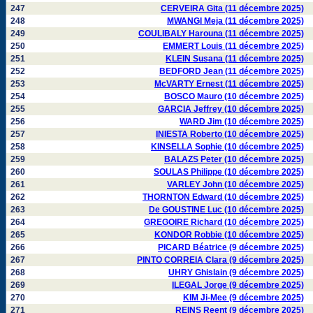
247
CERVEIRA Gita (11 décembre 2025)
248
MWANGI Meja (11 décembre 2025)
249
COULIBALY Harouna (11 décembre 2025)
250
EMMERT Louis (11 décembre 2025)
251
KLEIN Susana (11 décembre 2025)
252
BEDFORD Jean (11 décembre 2025)
253
McVARTY Ernest (11 décembre 2025)
254
BOSCO Mauro (10 décembre 2025)
255
GARCIA Jeffrey (10 décembre 2025)
256
WARD Jim (10 décembre 2025)
257
INIESTA Roberto (10 décembre 2025)
258
KINSELLA Sophie (10 décembre 2025)
259
BALAZS Peter (10 décembre 2025)
260
SOULAS Philippe (10 décembre 2025)
261
VARLEY John (10 décembre 2025)
262
THORNTON Edward (10 décembre 2025)
263
De GOUSTINE Luc (10 décembre 2025)
264
GREGOIRE Richard (10 décembre 2025)
265
KONDOR Robbie (10 décembre 2025)
266
PICARD Béatrice (9 décembre 2025)
267
PINTO CORREIA Clara (9 décembre 2025)
268
UHRY Ghislain (9 décembre 2025)
269
ILEGAL Jorge (9 décembre 2025)
270
KIM Ji-Mee (9 décembre 2025)
271
REINS Reent (9 décembre 2025)