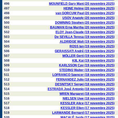
496
MOUNFIELD Gary Mani (20 novembre 2025)
497
HEINE Helme (20 novembre 2025)
498
van GORCUM Paul (20 novembre 2025)
499
USOV Anatoly (20 novembre 2025)
500
DOWNING Stephen (20 novembre 2025)
501
BAUMAN Erna Martha (20 novembre 2025)
502
ELOY Jean-Claude (19 novembre 2025)
503
De SEVILLA Teresa (19 novembre 2025)
504
ALDRIDGE Walt (19 novembre 2025)
505
ROSS Ian (19 novembre 2025)
506
GERAISSATI André (19 novembre 2025)
507
MÖLLER Gerti (19 novembre 2025)
508
KIIL Kai (19 novembre 2025)
509
KARLSSON Cay (19 novembre 2025)
510
STEDING Walter (19 novembre 2025)
511
LOFRANCO Spencer (18 novembre 2025)
512
FERNANDEZ Julio (18 novembre 2025)
513
DESNITSKY Sergei (18 novembre 2025)
514
ESTRADA José Antonio (18 novembre 2025)
515
WREN Margaret (18 novembre 2025)
516
NIELSEN Uwe (18 novembre 2025)
517
KESSLER Alice (17 novembre 2025)
518
KESSLER Ellen (17 novembre 2025)
519
LARMANDE Bernard (17 novembre 2025)
520
MACALÉ Jards (17 novembre 2025)