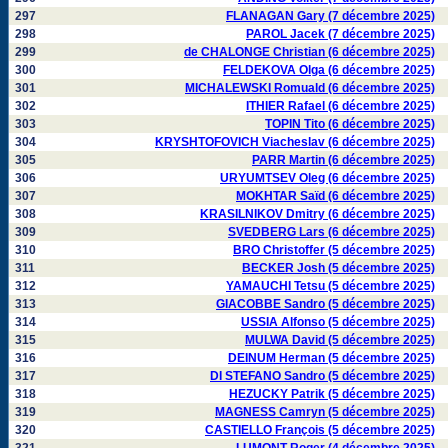
297
FLANAGAN Gary (7 décembre 2025)
298
PAROL Jacek (7 décembre 2025)
299
de CHALONGE Christian (6 décembre 2025)
300
FELDEKOVA Olga (6 décembre 2025)
301
MICHALEWSKI Romuald (6 décembre 2025)
302
ITHIER Rafael (6 décembre 2025)
303
TOPIN Tito (6 décembre 2025)
304
KRYSHTOFOVICH Viacheslav (6 décembre 2025)
305
PARR Martin (6 décembre 2025)
306
URYUMTSEV Oleg (6 décembre 2025)
307
MOKHTAR Saïd (6 décembre 2025)
308
KRASILNIKOV Dmitry (6 décembre 2025)
309
SVEDBERG Lars (6 décembre 2025)
310
BRO Christoffer (5 décembre 2025)
311
BECKER Josh (5 décembre 2025)
312
YAMAUCHI Tetsu (5 décembre 2025)
313
GIACOBBE Sandro (5 décembre 2025)
314
USSIA Alfonso (5 décembre 2025)
315
MULWA David (5 décembre 2025)
316
DEINUM Herman (5 décembre 2025)
317
DI STEFANO Sandro (5 décembre 2025)
318
HEZUCKY Patrik (5 décembre 2025)
319
MAGNESS Camryn (5 décembre 2025)
320
CASTIELLO François (5 décembre 2025)