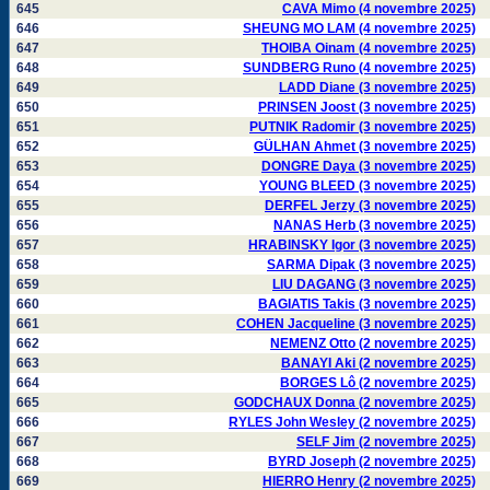
645
CAVA Mimo (4 novembre 2025)
646
SHEUNG MO LAM (4 novembre 2025)
647
THOIBA Oinam (4 novembre 2025)
648
SUNDBERG Runo (4 novembre 2025)
649
LADD Diane (3 novembre 2025)
650
PRINSEN Joost (3 novembre 2025)
651
PUTNIK Radomir (3 novembre 2025)
652
GÜLHAN Ahmet (3 novembre 2025)
653
DONGRE Daya (3 novembre 2025)
654
YOUNG BLEED (3 novembre 2025)
655
DERFEL Jerzy (3 novembre 2025)
656
NANAS Herb (3 novembre 2025)
657
HRABINSKY Igor (3 novembre 2025)
658
SARMA Dipak (3 novembre 2025)
659
LIU DAGANG (3 novembre 2025)
660
BAGIATIS Takis (3 novembre 2025)
661
COHEN Jacqueline (3 novembre 2025)
662
NEMENZ Otto (2 novembre 2025)
663
BANAYI Aki (2 novembre 2025)
664
BORGES Lô (2 novembre 2025)
665
GODCHAUX Donna (2 novembre 2025)
666
RYLES John Wesley (2 novembre 2025)
667
SELF Jim (2 novembre 2025)
668
BYRD Joseph (2 novembre 2025)
669
HIERRO Henry (2 novembre 2025)