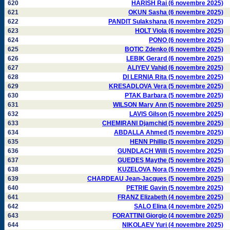
620
HARISH Rai (6 novembre 2025)
621
OKUN Sasha (6 novembre 2025)
622
PANDIT Sulakshana (6 novembre 2025)
623
HOLT Viola (6 novembre 2025)
624
PONO (6 novembre 2025)
625
BOTIC Zdenko (6 novembre 2025)
626
LEBIK Gerard (6 novembre 2025)
627
ALIYEV Vahid (6 novembre 2025)
628
DI LERNIA Rita (5 novembre 2025)
629
KRESADLOVA Vera (5 novembre 2025)
630
PTAK Barbara (5 novembre 2025)
631
WILSON Mary Ann (5 novembre 2025)
632
LAVIS Gilson (5 novembre 2025)
633
CHEMIRANI Djamchid (5 novembre 2025)
634
ABDALLA Ahmed (5 novembre 2025)
635
HENN Phillip (5 novembre 2025)
636
GUNDLACH Willi (5 novembre 2025)
637
GUEDES Maythe (5 novembre 2025)
638
KUZELOVA Nora (5 novembre 2025)
639
CHARDEAU Jean-Jacques (5 novembre 2025)
640
PETRIE Gavin (5 novembre 2025)
641
FRANZ Elizabeth (4 novembre 2025)
642
SALO Elina (4 novembre 2025)
643
FORATTINI Giorgio (4 novembre 2025)
644
NIKOLAEV Yuri (4 novembre 2025)