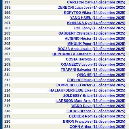
197
CARLTON Carl (14 décembre 2025)
198
ZERBONI Juan José (14 décembre 2025)
199
KOPYTKO Viktor (14 décembre 2025)
200
YANG HSIEN (14 décembre 2025)
201
ISHIHARA Ryo (14 décembre 2025)
202
EYK Tonny (13 décembre 2025)
203
GAUBERT Christian (13 décembre 2025)
204
ALTERIO Héctor (13 décembre 2025)
205
MIKULIK Peter (13 décembre 2025)
206
BOGZA Anda-Louise (13 décembre 2025)
207
QUINTANILLA Abraham (13 décembre 2025)
208
COSTA Haroldo (13 décembre 2025)
209
OGANEZOV Levon (13 décembre 2025)
210
TRAPANI Salvador (13 décembre 2025)
211
QING HE (13 décembre 2025)
212
COELHO Paula (13 décembre 2025)
213
COMPETIELLO Victor (13 décembre 2025)
214
HALTAUFDERHEIDE Elke (13 décembre 2025)
215
ZOLDESSY Brian (13 décembre 2025)
216
LARSSON Mats-Arne (13 décembre 2025)
217
WARD Dave (13 décembre 2025)
218
LUCAS Brenda (13 décembre 2025)
219
BECKER Rolf (12 décembre 2025)
220
BRION Françoise (12 décembre 2025)
221
COHN Arthur (12 décembre 2025)