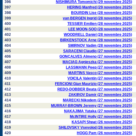
396
NISHIMURA Tomomichi (29 novembre 2025)
397
HERING Manfred (29 novembre 2025)
398
BOURDIN Lise (28 novembre 2025)
399
van BERGEN Ingrid (28 novembre 2025)
400
TESSIER Emilien (28 novembre 2025)
401
LEE MOON-SOO (28 novembre 2025)
402
WOODRELL Daniel (28 novembre 2025)
403
BIRKENSTOCK Arne (28 novembre 2025)
404
SMIRNOV Vadim (28 novembre 2025)
405
SARACENI Claudio (27 novembre 2025)
406
GONÇALVES Almeno (27 novembre 2025)
407
MACIAG Agnieszka (27 novembre 2025)
408
LASSMANN Peep (27 novembre 2025)
409
MARTINS Vasco (27 novembre 2025)
410
VOICILA Valentin (27 novembre 2025)
411
FERCIONI Gian Maurizio (27 novembre 2025)
412
REDO-DOBBER Beata (27 novembre 2025)
413
ZAKIROV Damir (27 novembre 2025)
414
MARECKI Nikodem (27 novembre 2025)
415
MURRAY-BROWN Jeremy (27 novembre 2025)
416
NAKAJIMA Yutaka (27 novembre 2025)
417
McINTIRE Holly (27 novembre 2025)
418
KASAPI Shpat (26 novembre 2025)
419
SHILOVSKY Vsevolod (26 novembre 2025)
420
HOGG Pam (26 novembre 2025)