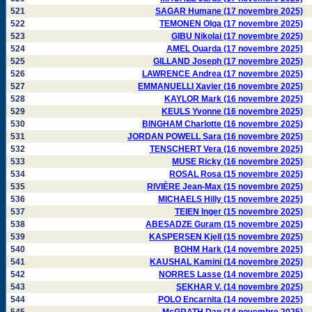
521
SAGAR Humane (17 novembre 2025)
522
TEMONEN Olga (17 novembre 2025)
523
GIBU Nikolai (17 novembre 2025)
524
AMEL Ouarda (17 novembre 2025)
525
GILLAND Joseph (17 novembre 2025)
526
LAWRENCE Andrea (17 novembre 2025)
527
EMMANUELLI Xavier (16 novembre 2025)
528
KAYLOR Mark (16 novembre 2025)
529
KEULS Yvonne (16 novembre 2025)
530
BINGHAM Charlotte (16 novembre 2025)
531
JORDAN POWELL Sara (16 novembre 2025)
532
TENSCHERT Vera (16 novembre 2025)
533
MUSE Ricky (16 novembre 2025)
534
ROSAL Rosa (15 novembre 2025)
535
RIVIÈRE Jean-Max (15 novembre 2025)
536
MICHAELS Hilly (15 novembre 2025)
537
TEIEN Inger (15 novembre 2025)
538
ABESADZE Guram (15 novembre 2025)
539
KASPERSEN Kjell (15 novembre 2025)
540
BOHM Hark (14 novembre 2025)
541
KAUSHAL Kamini (14 novembre 2025)
542
NORRES Lasse (14 novembre 2025)
543
SEKHAR V. (14 novembre 2025)
544
POLO Encarnita (14 novembre 2025)