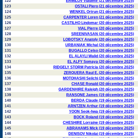
122
ERMILOV Vladimir (21 décembre 2025)
123
OSTALI Piero (21 décembre 2025)
124
WENKEL Ortrun (21 décembre 2025)
125
CARPENTER Loren (21 décembre 2025)
126
CASTILHO Lindomar (20 décembre 2025)
127
VIAL Pierre (20 décembre 2025)
128
SREENIVASAN (20 décembre 2025)
129
LOBOTSKY Anatoly (20 décembre 2025)
130
URBANIAK Michal (20 décembre 2025)
131
BUGALLO Celso (20 décembre 2025)
132
EL ALAYLI Walid (20 décembre 2025)
133
EL ALFY Somaya (20 décembre 2025)
134
RIDGELY STORM Patricia (20 décembre 2025)
135
ZERQUERA Raul E. (20 décembre 2025)
136
MOTOHASHI Seiichi (20 décembre 2025)
137
CHASE Ronald (20 décembre 2025)
138
GARDENHIRE Raleigh (20 décembre 2025)
139
RANSONE James (19 décembre 2025)
140
BERDA Claude (19 décembre 2025)
141
ARNTZEN Arthur (19 décembre 2025)
142
YOON Seok-hwa (19 décembre 2025)
143
BOCK Roland (19 décembre 2025)
144
CHESHIRE Lorraine (19 décembre 2025)
145
ABRAHAMS Mick (19 décembre 2025)
146
DENISOV Nikolai (19 décembre 2025)