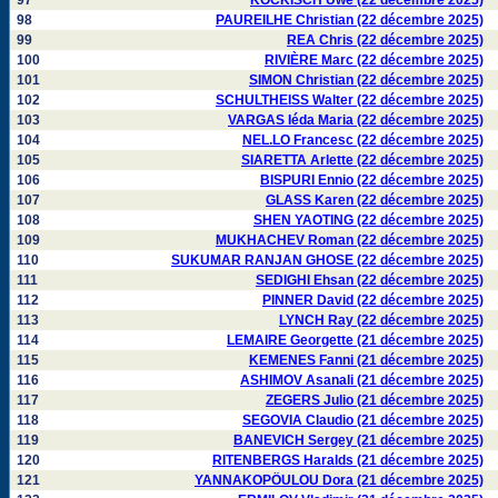
97
KOCKISCH Uwe (22 décembre 2025)
98
PAUREILHE Christian (22 décembre 2025)
99
REA Chris (22 décembre 2025)
100
RIVIÈRE Marc (22 décembre 2025)
101
SIMON Christian (22 décembre 2025)
102
SCHULTHEISS Walter (22 décembre 2025)
103
VARGAS Iéda Maria (22 décembre 2025)
104
NEL.LO Francesc (22 décembre 2025)
105
SIARETTA Arlette (22 décembre 2025)
106
BISPURI Ennio (22 décembre 2025)
107
GLASS Karen (22 décembre 2025)
108
SHEN YAOTING (22 décembre 2025)
109
MUKHACHEV Roman (22 décembre 2025)
110
SUKUMAR RANJAN GHOSE (22 décembre 2025)
111
SEDIGHI Ehsan (22 décembre 2025)
112
PINNER David (22 décembre 2025)
113
LYNCH Ray (22 décembre 2025)
114
LEMAIRE Georgette (21 décembre 2025)
115
KEMENES Fanni (21 décembre 2025)
116
ASHIMOV Asanali (21 décembre 2025)
117
ZEGERS Julio (21 décembre 2025)
118
SEGOVIA Claudio (21 décembre 2025)
119
BANEVICH Sergey (21 décembre 2025)
120
RITENBERGS Haralds (21 décembre 2025)
121
YANNAKOPÖULOU Dora (21 décembre 2025)