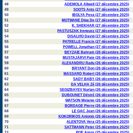
48
ADEMOLA Allwell (27 décembre 2025)
49
SOOTS Ants (27 décembre 2025)
50
IBOLYA Peva (27 décembre 2025)
51
MOTWANE Dipa De (27 décembre 2025)
52
K. SHEKHAR (27 décembre 2025)
53
PASTUSZAK Ireneusz (27 décembre 2025)
54
DiSALVIO David (27 décembre 2025)
55
PATRELLE Francis (27 décembre 2025)
56
POWELL Jonathan (27 décembre 2025)
57
BEYZAIE Bahram (26 décembre 2025)
58
MUSTAJÄRVI Pate (26 décembre 2025)
59
ALEXANDRU Radu (26 décembre 2025)
60
BRYANT Don (26 décembre 2025)
61
MASSARD Robert (26 décembre 2025)
62
SADY BABY (26 décembre 2025)
63
DA VELHA Zé (26 décembre 2025)
64
SEGIZBAYEV Nurlan (26 décembre 2025)
65
DUBOUNET Désiré (26 décembre 2025)
66
WATSON Melanie (26 décembre 2025)
67
BORDAGE Pierre (26 décembre 2025)
68
LE GAC Jean (26 décembre 2025)
69
KOKORIKOS Antonis (26 décembre 2025)
70
ALENTOVA Vera (25 décembre 2025)
71
SATTMANN Peter (25 décembre 2025)
72
POE Amos (25 décembre 2025)