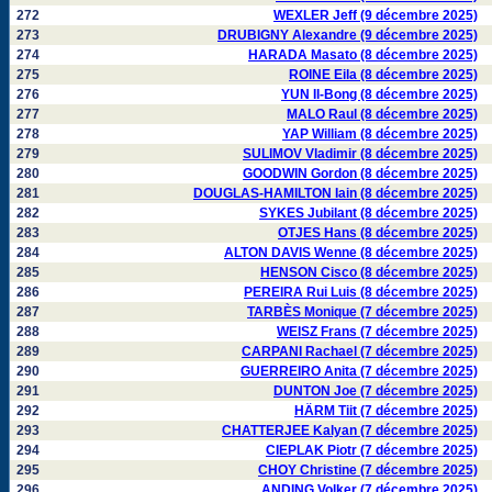
272
WEXLER Jeff (9 décembre 2025)
273
DRUBIGNY Alexandre (9 décembre 2025)
274
HARADA Masato (8 décembre 2025)
275
ROINE Eila (8 décembre 2025)
276
YUN Il-Bong (8 décembre 2025)
277
MALO Raul (8 décembre 2025)
278
YAP William (8 décembre 2025)
279
SULIMOV Vladimir (8 décembre 2025)
280
GOODWIN Gordon (8 décembre 2025)
281
DOUGLAS-HAMILTON Iain (8 décembre 2025)
282
SYKES Jubilant (8 décembre 2025)
283
OTJES Hans (8 décembre 2025)
284
ALTON DAVIS Wenne (8 décembre 2025)
285
HENSON Cisco (8 décembre 2025)
286
PEREIRA Rui Luis (8 décembre 2025)
287
TARBÈS Monique (7 décembre 2025)
288
WEISZ Frans (7 décembre 2025)
289
CARPANI Rachael (7 décembre 2025)
290
GUERREIRO Anita (7 décembre 2025)
291
DUNTON Joe (7 décembre 2025)
292
HÄRM Tiit (7 décembre 2025)
293
CHATTERJEE Kalyan (7 décembre 2025)
294
CIEPLAK Piotr (7 décembre 2025)
295
CHOY Christine (7 décembre 2025)
296
ANDING Volker (7 décembre 2025)