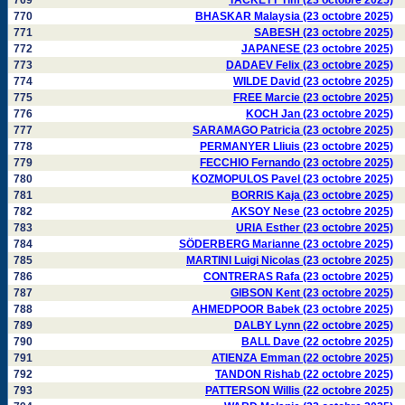
769
TACKETT Tim (23 octobre 2025)
770
BHASKAR Malaysia (23 octobre 2025)
771
SABESH (23 octobre 2025)
772
JAPANESE (23 octobre 2025)
773
DADAEV Felix (23 octobre 2025)
774
WILDE David (23 octobre 2025)
775
FREE Marcie (23 octobre 2025)
776
KOCH Jan (23 octobre 2025)
777
SARAMAGO Patricia (23 octobre 2025)
778
PERMANYER Lliuis (23 octobre 2025)
779
FECCHIO Fernando (23 octobre 2025)
780
KOZMOPULOS Pavel (23 octobre 2025)
781
BORRIS Kaja (23 octobre 2025)
782
AKSOY Nese (23 octobre 2025)
783
URIA Esther (23 octobre 2025)
784
SÖDERBERG Marianne (23 octobre 2025)
785
MARTINI Luigi Nicolas (23 octobre 2025)
786
CONTRERAS Rafa (23 octobre 2025)
787
GIBSON Kent (23 octobre 2025)
788
AHMEDPOOR Babek (23 octobre 2025)
789
DALBY Lynn (22 octobre 2025)
790
BALL Dave (22 octobre 2025)
791
ATIENZA Emman (22 octobre 2025)
792
TANDON Rishab (22 octobre 2025)
793
PATTERSON Willis (22 octobre 2025)