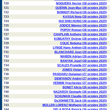
720
NOGUERA Hector (28 octobre 2025)
721
GUÉRIN Jean-Max (28 octobre 2025)
722
BONNOT Richard (28 octobre 2025)
723
KASSAI Ilona (28 octobre 2025)
724
HUI SHIU-HUNG (28 octobre 2025)
725
JODICE Mimmo (28 octobre 2025)
726
POPOV Roman (28 octobre 2025)
727
CHAPLAIN Anthony (28 octobre 2025)
728
KOMJATHY György (28 octobre 2025)
729
COLIC Nebojsa (28 octobre 2025)
730
LYNGE Hans Anthon (28 octobre 2025)
731
BLANCHARD Jean (28 octobre 2025)
732
MABEN Adrian (28 octobre 2025)
733
BANYAK Jozef (28 octobre 2025)
734
SCALES Prunella (27 octobre 2025)
735
JONES Vivian (27 octobre 2025)
736
PAGGARU Gunawan (27 octobre 2025)
737
DEMYANOV Andrei (27 octobre 2025)
738
VERBIN Vyacheslav (27 octobre 2025)
739
BONET Alicia (26 octobre 2025)
740
NAZAROV Gennady (26 octobre 2025)
741
SCHIJMAN Claudia (26 octobre 2025)
742
DeJOHNETTE Jack (26 octobre 2025)
743
MÜLLER-LORENZ Wolfgang (26 octobre 2025)
744
DELA ROSA Patrick (26 octobre 2025)