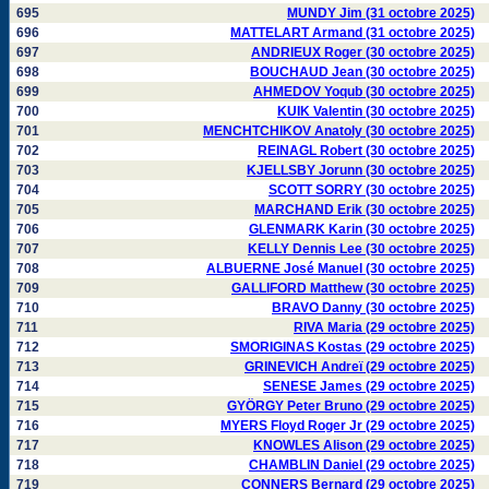
695
MUNDY Jim (31 octobre 2025)
696
MATTELART Armand (31 octobre 2025)
697
ANDRIEUX Roger (30 octobre 2025)
698
BOUCHAUD Jean (30 octobre 2025)
699
AHMEDOV Yoqub (30 octobre 2025)
700
KUIK Valentin (30 octobre 2025)
701
MENCHTCHIKOV Anatoly (30 octobre 2025)
702
REINAGL Robert (30 octobre 2025)
703
KJELLSBY Jorunn (30 octobre 2025)
704
SCOTT SORRY (30 octobre 2025)
705
MARCHAND Erik (30 octobre 2025)
706
GLENMARK Karin (30 octobre 2025)
707
KELLY Dennis Lee (30 octobre 2025)
708
ALBUERNE José Manuel (30 octobre 2025)
709
GALLIFORD Matthew (30 octobre 2025)
710
BRAVO Danny (30 octobre 2025)
711
RIVA Maria (29 octobre 2025)
712
SMORIGINAS Kostas (29 octobre 2025)
713
GRINEVICH Andreï (29 octobre 2025)
714
SENESE James (29 octobre 2025)
715
GYÖRGY Peter Bruno (29 octobre 2025)
716
MYERS Floyd Roger Jr (29 octobre 2025)
717
KNOWLES Alison (29 octobre 2025)
718
CHAMBLIN Daniel (29 octobre 2025)
719
CONNERS Bernard (29 octobre 2025)