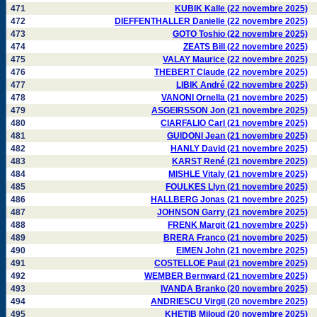
471
KUBIK Kalle (22 novembre 2025)
472
DIEFFENTHALLER Danielle (22 novembre 2025)
473
GOTO Toshio (22 novembre 2025)
474
ZEATS Bill (22 novembre 2025)
475
VALAY Maurice (22 novembre 2025)
476
THEBERT Claude (22 novembre 2025)
477
LIBIK André (22 novembre 2025)
478
VANONI Ornella (21 novembre 2025)
479
ASGEIRSSON Jon (21 novembre 2025)
480
CIARFALIO Carl (21 novembre 2025)
481
GUIDONI Jean (21 novembre 2025)
482
HANLY David (21 novembre 2025)
483
KARST René (21 novembre 2025)
484
MISHLE Vitaly (21 novembre 2025)
485
FOULKES Llyn (21 novembre 2025)
486
HALLBERG Jonas (21 novembre 2025)
487
JOHNSON Garry (21 novembre 2025)
488
FRENK Margit (21 novembre 2025)
489
BRERA Franco (21 novembre 2025)
490
EIMEN John (21 novembre 2025)
491
COSTELLOE Paul (21 novembre 2025)
492
WEMBER Bernward (21 novembre 2025)
493
IVANDA Branko (20 novembre 2025)
494
ANDRIESCU Virgil (20 novembre 2025)
495
KHETIB Miloud (20 novembre 2025)