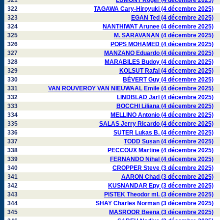
321
LUMONT Roger (4 décembre 2025)
322
TAGAWA Cary-Hiroyuki (4 décembre 2025)
323
EGAN Ted (4 décembre 2025)
324
NANTHIWAT Arunee (4 décembre 2025)
325
M. SARAVANAN (4 décembre 2025)
326
POPS MOHAMED (4 décembre 2025)
327
MANZANO Eduardo (4 décembre 2025)
328
MARABILES Budoy (4 décembre 2025)
329
KOLSUT Rafal (4 décembre 2025)
330
BÉVERT Guy (4 décembre 2025)
331
VAN ROUVEROY VAN NIEUWAAL Emile (4 décembre 2025)
332
LINDBLAD Jarl (4 décembre 2025)
333
BOCCHI Liliana (4 décembre 2025)
334
MELLINO Antonio (4 décembre 2025)
335
SALAS Jerry Ricardo (4 décembre 2025)
336
SUTER Lukas B. (4 décembre 2025)
337
TODD Susan (4 décembre 2025)
338
PECCOUX Martine (4 décembre 2025)
339
FERNANDO Nihal (4 décembre 2025)
340
CROPPER Steve (3 décembre 2025)
341
AARON Chad (3 décembre 2025)
342
KUSNANDAR Epy (3 décembre 2025)
343
PISTEK Theodor ml. (3 décembre 2025)
344
SHAY Charles Norman (3 décembre 2025)
345
MASROOR Beena (3 décembre 2025)