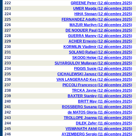
222
GREENE Peter (12 décembre 2025)
223
UMER Magda (12 décembre 2025)
224
HIHA Stepan (12 décembre 2025)
225
FERNANDEZ Adolfo (12 décembre 2025)
226
MAZUR Marilyn (12 décembre 2025)
227
DE NOOIJER Paul (12 décembre 2025)
228
GUERRA Manny (12 décembre 2025)
229
ACHER Ernesto (12 décembre 2025)
230
KORMILIN Vladimir (12 décembre 2025)
231
SOLANO Rafael (12 décembre 2025)
232
SKOOG Helge (12 décembre 2025)
233
SUYARGULOV Mullayan (12 décembre 2025)
234
FIGGIS Susie (12 décembre 2025)
235
CICHALEWSKI Janusz (12 décembre 2025)
236
VAN LANGERAAD Kes (12 décembre 2025)
237
PICCOLI Francesco (12 décembre 2025)
238
TRCKA Jayne (12 décembre 2025)
239
BAXTER Stanley (11 décembre 2025)
240
BRITT May (11 décembre 2025)
241
ROSSBERG Susana (11 décembre 2025)
242
de MATOS Gloria (11 décembre 2025)
243
TROLLOPE Joanna (11 décembre 2025)
244
DILEK Zafer (11 décembre 2025)
245
VISWANATH Akhil (11 décembre 2025)
246
AYZEMBERG Sergio (11 décembre 2025)