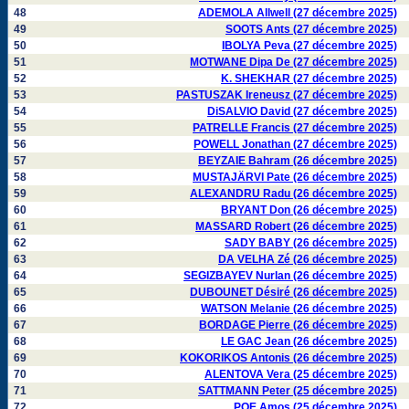
48
ADEMOLA Allwell (27 décembre 2025)
49
SOOTS Ants (27 décembre 2025)
50
IBOLYA Peva (27 décembre 2025)
51
MOTWANE Dipa De (27 décembre 2025)
52
K. SHEKHAR (27 décembre 2025)
53
PASTUSZAK Ireneusz (27 décembre 2025)
54
DiSALVIO David (27 décembre 2025)
55
PATRELLE Francis (27 décembre 2025)
56
POWELL Jonathan (27 décembre 2025)
57
BEYZAIE Bahram (26 décembre 2025)
58
MUSTAJÄRVI Pate (26 décembre 2025)
59
ALEXANDRU Radu (26 décembre 2025)
60
BRYANT Don (26 décembre 2025)
61
MASSARD Robert (26 décembre 2025)
62
SADY BABY (26 décembre 2025)
63
DA VELHA Zé (26 décembre 2025)
64
SEGIZBAYEV Nurlan (26 décembre 2025)
65
DUBOUNET Désiré (26 décembre 2025)
66
WATSON Melanie (26 décembre 2025)
67
BORDAGE Pierre (26 décembre 2025)
68
LE GAC Jean (26 décembre 2025)
69
KOKORIKOS Antonis (26 décembre 2025)
70
ALENTOVA Vera (25 décembre 2025)
71
SATTMANN Peter (25 décembre 2025)
72
POE Amos (25 décembre 2025)