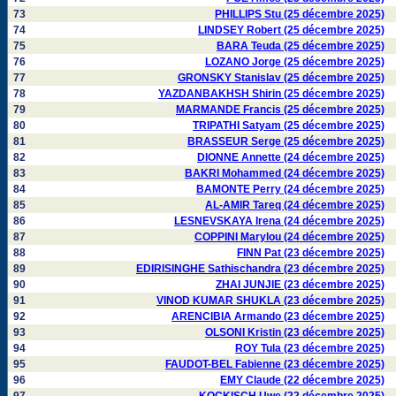
73
PHILLIPS Stu (25 décembre 2025)
74
LINDSEY Robert (25 décembre 2025)
75
BARA Teuda (25 décembre 2025)
76
LOZANO Jorge (25 décembre 2025)
77
GRONSKY Stanislav (25 décembre 2025)
78
YAZDANBAKHSH Shirin (25 décembre 2025)
79
MARMANDE Francis (25 décembre 2025)
80
TRIPATHI Satyam (25 décembre 2025)
81
BRASSEUR Serge (25 décembre 2025)
82
DIONNE Annette (24 décembre 2025)
83
BAKRI Mohammed (24 décembre 2025)
84
BAMONTE Perry (24 décembre 2025)
85
AL-AMIR Tareq (24 décembre 2025)
86
LESNEVSKAYA Irena (24 décembre 2025)
87
COPPINI Marylou (24 décembre 2025)
88
FINN Pat (23 décembre 2025)
89
EDIRISINGHE Sathischandra (23 décembre 2025)
90
ZHAI JUNJIE (23 décembre 2025)
91
VINOD KUMAR SHUKLA (23 décembre 2025)
92
ARENCIBIA Armando (23 décembre 2025)
93
OLSONI Kristin (23 décembre 2025)
94
ROY Tula (23 décembre 2025)
95
FAUDOT-BEL Fabienne (23 décembre 2025)
96
EMY Claude (22 décembre 2025)