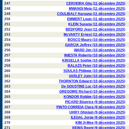
247
CERVEIRA Gita (11 décembre 2025)
248
MWANGI Meja (11 décembre 2025)
249
COULIBALY Harouna (11 décembre 2025)
250
EMMERT Louis (11 décembre 2025)
251
KLEIN Susana (11 décembre 2025)
252
BEDFORD Jean (11 décembre 2025)
253
McVARTY Ernest (11 décembre 2025)
254
BOSCO Mauro (10 décembre 2025)
255
GARCIA Jeffrey (10 décembre 2025)
256
WARD Jim (10 décembre 2025)
257
INIESTA Roberto (10 décembre 2025)
258
KINSELLA Sophie (10 décembre 2025)
259
BALAZS Peter (10 décembre 2025)
260
SOULAS Philippe (10 décembre 2025)
261
VARLEY John (10 décembre 2025)
262
THORNTON Edward (10 décembre 2025)
263
De GOUSTINE Luc (10 décembre 2025)
264
GREGOIRE Richard (10 décembre 2025)
265
KONDOR Robbie (10 décembre 2025)
266
PICARD Béatrice (9 décembre 2025)
267
PINTO CORREIA Clara (9 décembre 2025)
268
UHRY Ghislain (9 décembre 2025)
269
ILEGAL Jorge (9 décembre 2025)
270
KIM Ji-Mee (9 décembre 2025)
271
REINS Reent (9 décembre 2025)