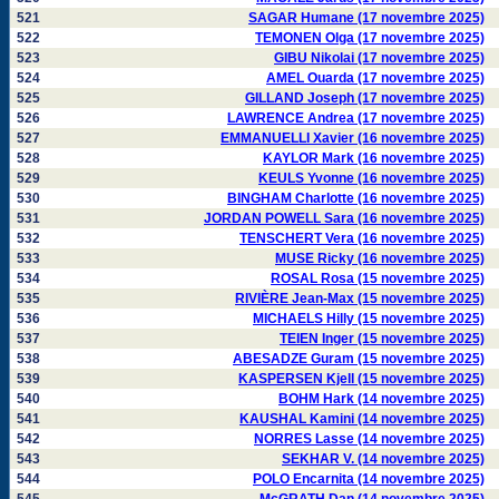
521
SAGAR Humane (17 novembre 2025)
522
TEMONEN Olga (17 novembre 2025)
523
GIBU Nikolai (17 novembre 2025)
524
AMEL Ouarda (17 novembre 2025)
525
GILLAND Joseph (17 novembre 2025)
526
LAWRENCE Andrea (17 novembre 2025)
527
EMMANUELLI Xavier (16 novembre 2025)
528
KAYLOR Mark (16 novembre 2025)
529
KEULS Yvonne (16 novembre 2025)
530
BINGHAM Charlotte (16 novembre 2025)
531
JORDAN POWELL Sara (16 novembre 2025)
532
TENSCHERT Vera (16 novembre 2025)
533
MUSE Ricky (16 novembre 2025)
534
ROSAL Rosa (15 novembre 2025)
535
RIVIÈRE Jean-Max (15 novembre 2025)
536
MICHAELS Hilly (15 novembre 2025)
537
TEIEN Inger (15 novembre 2025)
538
ABESADZE Guram (15 novembre 2025)
539
KASPERSEN Kjell (15 novembre 2025)
540
BOHM Hark (14 novembre 2025)
541
KAUSHAL Kamini (14 novembre 2025)
542
NORRES Lasse (14 novembre 2025)
543
SEKHAR V. (14 novembre 2025)
544
POLO Encarnita (14 novembre 2025)