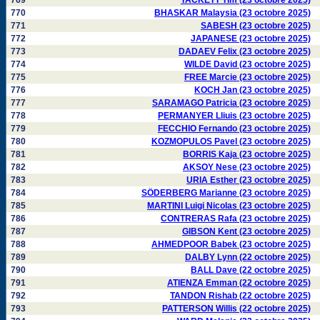
769
TACKETT Tim (23 octobre 2025)
770
BHASKAR Malaysia (23 octobre 2025)
771
SABESH (23 octobre 2025)
772
JAPANESE (23 octobre 2025)
773
DADAEV Felix (23 octobre 2025)
774
WILDE David (23 octobre 2025)
775
FREE Marcie (23 octobre 2025)
776
KOCH Jan (23 octobre 2025)
777
SARAMAGO Patricia (23 octobre 2025)
778
PERMANYER Lliuis (23 octobre 2025)
779
FECCHIO Fernando (23 octobre 2025)
780
KOZMOPULOS Pavel (23 octobre 2025)
781
BORRIS Kaja (23 octobre 2025)
782
AKSOY Nese (23 octobre 2025)
783
URIA Esther (23 octobre 2025)
784
SÖDERBERG Marianne (23 octobre 2025)
785
MARTINI Luigi Nicolas (23 octobre 2025)
786
CONTRERAS Rafa (23 octobre 2025)
787
GIBSON Kent (23 octobre 2025)
788
AHMEDPOOR Babek (23 octobre 2025)
789
DALBY Lynn (22 octobre 2025)
790
BALL Dave (22 octobre 2025)
791
ATIENZA Emman (22 octobre 2025)
792
TANDON Rishab (22 octobre 2025)
793
PATTERSON Willis (22 octobre 2025)