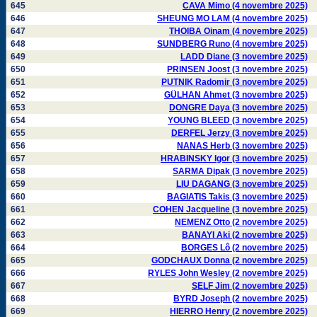
645
CAVA Mimo (4 novembre 2025)
646
SHEUNG MO LAM (4 novembre 2025)
647
THOIBA Oinam (4 novembre 2025)
648
SUNDBERG Runo (4 novembre 2025)
649
LADD Diane (3 novembre 2025)
650
PRINSEN Joost (3 novembre 2025)
651
PUTNIK Radomir (3 novembre 2025)
652
GÜLHAN Ahmet (3 novembre 2025)
653
DONGRE Daya (3 novembre 2025)
654
YOUNG BLEED (3 novembre 2025)
655
DERFEL Jerzy (3 novembre 2025)
656
NANAS Herb (3 novembre 2025)
657
HRABINSKY Igor (3 novembre 2025)
658
SARMA Dipak (3 novembre 2025)
659
LIU DAGANG (3 novembre 2025)
660
BAGIATIS Takis (3 novembre 2025)
661
COHEN Jacqueline (3 novembre 2025)
662
NEMENZ Otto (2 novembre 2025)
663
BANAYI Aki (2 novembre 2025)
664
BORGES Lô (2 novembre 2025)
665
GODCHAUX Donna (2 novembre 2025)
666
RYLES John Wesley (2 novembre 2025)
667
SELF Jim (2 novembre 2025)
668
BYRD Joseph (2 novembre 2025)
669
HIERRO Henry (2 novembre 2025)