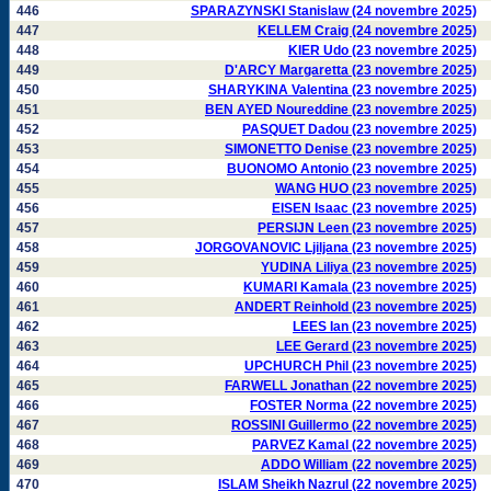
446
SPARAZYNSKI Stanislaw (24 novembre 2025)
447
KELLEM Craig (24 novembre 2025)
448
KIER Udo (23 novembre 2025)
449
D'ARCY Margaretta (23 novembre 2025)
450
SHARYKINA Valentina (23 novembre 2025)
451
BEN AYED Noureddine (23 novembre 2025)
452
PASQUET Dadou (23 novembre 2025)
453
SIMONETTO Denise (23 novembre 2025)
454
BUONOMO Antonio (23 novembre 2025)
455
WANG HUO (23 novembre 2025)
456
EISEN Isaac (23 novembre 2025)
457
PERSIJN Leen (23 novembre 2025)
458
JORGOVANOVIC Ljiljana (23 novembre 2025)
459
YUDINA Liliya (23 novembre 2025)
460
KUMARI Kamala (23 novembre 2025)
461
ANDERT Reinhold (23 novembre 2025)
462
LEES Ian (23 novembre 2025)
463
LEE Gerard (23 novembre 2025)
464
UPCHURCH Phil (23 novembre 2025)
465
FARWELL Jonathan (22 novembre 2025)
466
FOSTER Norma (22 novembre 2025)
467
ROSSINI Guillermo (22 novembre 2025)
468
PARVEZ Kamal (22 novembre 2025)
469
ADDO William (22 novembre 2025)
470
ISLAM Sheikh Nazrul (22 novembre 2025)