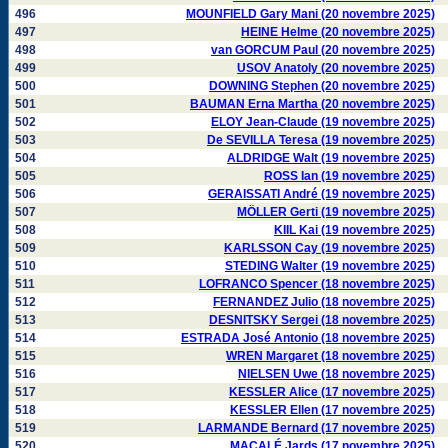
496
MOUNFIELD Gary Mani (20 novembre 2025)
497
HEINE Helme (20 novembre 2025)
498
van GORCUM Paul (20 novembre 2025)
499
USOV Anatoly (20 novembre 2025)
500
DOWNING Stephen (20 novembre 2025)
501
BAUMAN Erna Martha (20 novembre 2025)
502
ELOY Jean-Claude (19 novembre 2025)
503
De SEVILLA Teresa (19 novembre 2025)
504
ALDRIDGE Walt (19 novembre 2025)
505
ROSS Ian (19 novembre 2025)
506
GERAISSATI André (19 novembre 2025)
507
MÖLLER Gerti (19 novembre 2025)
508
KIIL Kai (19 novembre 2025)
509
KARLSSON Cay (19 novembre 2025)
510
STEDING Walter (19 novembre 2025)
511
LOFRANCO Spencer (18 novembre 2025)
512
FERNANDEZ Julio (18 novembre 2025)
513
DESNITSKY Sergei (18 novembre 2025)
514
ESTRADA José Antonio (18 novembre 2025)
515
WREN Margaret (18 novembre 2025)
516
NIELSEN Uwe (18 novembre 2025)
517
KESSLER Alice (17 novembre 2025)
518
KESSLER Ellen (17 novembre 2025)
519
LARMANDE Bernard (17 novembre 2025)
520
MACALÉ Jards (17 novembre 2025)