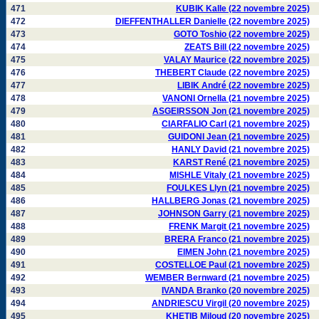
471
KUBIK Kalle (22 novembre 2025)
472
DIEFFENTHALLER Danielle (22 novembre 2025)
473
GOTO Toshio (22 novembre 2025)
474
ZEATS Bill (22 novembre 2025)
475
VALAY Maurice (22 novembre 2025)
476
THEBERT Claude (22 novembre 2025)
477
LIBIK André (22 novembre 2025)
478
VANONI Ornella (21 novembre 2025)
479
ASGEIRSSON Jon (21 novembre 2025)
480
CIARFALIO Carl (21 novembre 2025)
481
GUIDONI Jean (21 novembre 2025)
482
HANLY David (21 novembre 2025)
483
KARST René (21 novembre 2025)
484
MISHLE Vitaly (21 novembre 2025)
485
FOULKES Llyn (21 novembre 2025)
486
HALLBERG Jonas (21 novembre 2025)
487
JOHNSON Garry (21 novembre 2025)
488
FRENK Margit (21 novembre 2025)
489
BRERA Franco (21 novembre 2025)
490
EIMEN John (21 novembre 2025)
491
COSTELLOE Paul (21 novembre 2025)
492
WEMBER Bernward (21 novembre 2025)
493
IVANDA Branko (20 novembre 2025)
494
ANDRIESCU Virgil (20 novembre 2025)
495
KHETIB Miloud (20 novembre 2025)