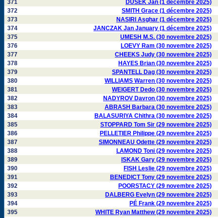
371
DUSEK Jan (1 décembre 2025)
372
SMITH Grace (1 décembre 2025)
373
NASIRI Asghar (1 décembre 2025)
374
JANCZAK Jan January (1 décembre 2025)
375
UMESH M.S. (30 novembre 2025)
376
LOEVY Ram (30 novembre 2025)
377
CHEEKS Judy (30 novembre 2025)
378
HAYES Brian (30 novembre 2025)
379
SPANTELL Dag (30 novembre 2025)
380
WILLIAMS Warren (30 novembre 2025)
381
WEIGERT Dedo (30 novembre 2025)
382
NADYROV Davron (30 novembre 2025)
383
ABRASH Barbara (30 novembre 2025)
384
BALASURIYA Chithra (30 novembre 2025)
385
STOPPARD Tom Sir (29 novembre 2025)
386
PELLETIER Philippe (29 novembre 2025)
387
SIMONNEAU Odette (29 novembre 2025)
388
LAMOND Toni (29 novembre 2025)
389
ISKAK Gary (29 novembre 2025)
390
FISH Leslie (29 novembre 2025)
391
BENEDICT Tony (29 novembre 2025)
392
POORSTACY (29 novembre 2025)
393
DALBERG Evelyn (29 novembre 2025)
394
PÉ Frank (29 novembre 2025)
395
WHITE Ryan Matthew (29 novembre 2025)