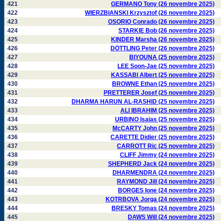
421
GERMANO Tony (26 novembre 2025)
422
WIERZBIANSKI Krzysztof (26 novembre 2025)
423
OSORIO Conrado (26 novembre 2025)
424
STARKIE Bob (26 novembre 2025)
425
KINDER Marsha (26 novembre 2025)
426
DÖTTLING Peter (26 novembre 2025)
427
BIYOUNA (25 novembre 2025)
428
LEE Soon-Jae (25 novembre 2025)
429
KASSABI Albert (25 novembre 2025)
430
BROWNE Ethan (25 novembre 2025)
431
PRETTERER Josef (25 novembre 2025)
432
DHARMA HARUN AL-RASHID (25 novembre 2025)
433
ALI IBRAHIM (25 novembre 2025)
434
URBINO Isaias (25 novembre 2025)
435
McCARTY John (25 novembre 2025)
436
CARETTE Didier (25 novembre 2025)
437
CARROTT Ric (25 novembre 2025)
438
CLIFF Jimmy (24 novembre 2025)
439
SHEPHERD Jack (24 novembre 2025)
440
DHARMENDRA (24 novembre 2025)
441
RAYMOND Jill (24 novembre 2025)
442
BORGES Ione (24 novembre 2025)
443
KOTRBOVA Jorga (24 novembre 2025)
444
BRESKY Tomas (24 novembre 2025)
445
DAWS Will (24 novembre 2025)