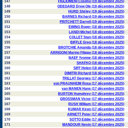
147
FIGLIOMENI Cosimo (19 décembre 2025)
148
ODEGARD Drew Ole (19 décembre 2025)
149
HURD Shirley (19 décembre 2025)
150
BARNES Richard (19 décembre 2025)
151
PRITCHETT Darrell (19 décembre 2025)
152
EWING Roger (18 décembre 2025)
153
LANDI Michel (18 décembre 2025)
154
COLLET Stan (18 décembre 2025)
155
BIFFLE Greg (18 décembre 2025)
156
BROTCHIE Amanda (18 décembre 2025)
157
ARRIGONI Marino Filippo (18 décembre 2025)
158
NAEF Yvonne (18 décembre 2025)
159
SHAFAQ (18 décembre 2025)
160
SIFF Helen (18 décembre 2025)
161
DIMITRI Richard (18 décembre 2025)
162
TRILLAT Georges (17 décembre 2025)
163
von PRAUNHEIM Rosa (17 décembre 2025)
164
van MANEN Hans (17 décembre 2025)
165
BURTON Humphrey (17 décembre 2025)
166
GROSSMAN Victor (17 décembre 2025)
167
RUSH William (17 décembre 2025)
168
KUMAR Kiran (17 décembre 2025)
169
ARNETT Peter (17 décembre 2025)
170
SOTTO Eddie (17 décembre 2025)
171
MANDOUR Nevin (17 décembre 2025)