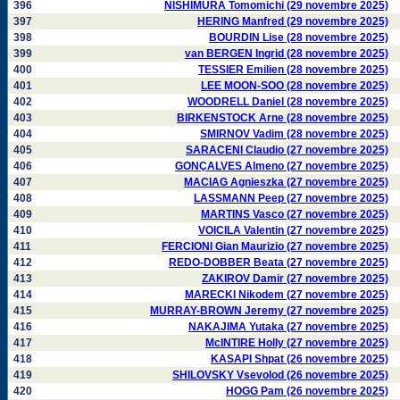
396
NISHIMURA Tomomichi (29 novembre 2025)
397
HERING Manfred (29 novembre 2025)
398
BOURDIN Lise (28 novembre 2025)
399
van BERGEN Ingrid (28 novembre 2025)
400
TESSIER Emilien (28 novembre 2025)
401
LEE MOON-SOO (28 novembre 2025)
402
WOODRELL Daniel (28 novembre 2025)
403
BIRKENSTOCK Arne (28 novembre 2025)
404
SMIRNOV Vadim (28 novembre 2025)
405
SARACENI Claudio (27 novembre 2025)
406
GONÇALVES Almeno (27 novembre 2025)
407
MACIAG Agnieszka (27 novembre 2025)
408
LASSMANN Peep (27 novembre 2025)
409
MARTINS Vasco (27 novembre 2025)
410
VOICILA Valentin (27 novembre 2025)
411
FERCIONI Gian Maurizio (27 novembre 2025)
412
REDO-DOBBER Beata (27 novembre 2025)
413
ZAKIROV Damir (27 novembre 2025)
414
MARECKI Nikodem (27 novembre 2025)
415
MURRAY-BROWN Jeremy (27 novembre 2025)
416
NAKAJIMA Yutaka (27 novembre 2025)
417
McINTIRE Holly (27 novembre 2025)
418
KASAPI Shpat (26 novembre 2025)
419
SHILOVSKY Vsevolod (26 novembre 2025)
420
HOGG Pam (26 novembre 2025)