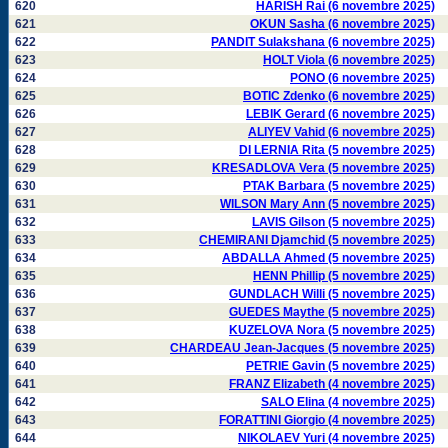
620
HARISH Rai (6 novembre 2025)
621
OKUN Sasha (6 novembre 2025)
622
PANDIT Sulakshana (6 novembre 2025)
623
HOLT Viola (6 novembre 2025)
624
PONO (6 novembre 2025)
625
BOTIC Zdenko (6 novembre 2025)
626
LEBIK Gerard (6 novembre 2025)
627
ALIYEV Vahid (6 novembre 2025)
628
DI LERNIA Rita (5 novembre 2025)
629
KRESADLOVA Vera (5 novembre 2025)
630
PTAK Barbara (5 novembre 2025)
631
WILSON Mary Ann (5 novembre 2025)
632
LAVIS Gilson (5 novembre 2025)
633
CHEMIRANI Djamchid (5 novembre 2025)
634
ABDALLA Ahmed (5 novembre 2025)
635
HENN Phillip (5 novembre 2025)
636
GUNDLACH Willi (5 novembre 2025)
637
GUEDES Maythe (5 novembre 2025)
638
KUZELOVA Nora (5 novembre 2025)
639
CHARDEAU Jean-Jacques (5 novembre 2025)
640
PETRIE Gavin (5 novembre 2025)
641
FRANZ Elizabeth (4 novembre 2025)
642
SALO Elina (4 novembre 2025)
643
FORATTINI Giorgio (4 novembre 2025)
644
NIKOLAEV Yuri (4 novembre 2025)