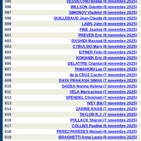
595
VESSICCHIO Beppe (8 novembre 2025)
596
WILLSON Quentin (8 novembre 2025)
597
SIMONOV Vladimir (8 novembre 2025)
598
GUILLEBAUD Jean-Claude (8 novembre 2025)
599
LAWS John (8 novembre 2025)
600
FINE Jeanna (8 novembre 2025)
601
PREVEN Eric (8 novembre 2025)
602
RASHIDI Masoud (8 novembre 2025)
603
CYBULSKI Mary (8 novembre 2025)
604
EITNER Felix (8 novembre 2025)
605
KOHANIK Eric (8 novembre 2025)
606
DELATTRE Chantal (8 novembre 2025)
607
TAMAHORI Lee (7 novembre 2025)
608
de la CRUZ Cacho (7 novembre 2025)
609
DAYA PRAKASH SINHA (7 novembre 2025)
610
GADEA Norma Helena (7 novembre 2025)
611
VELA Maricarmen (7 novembre 2025)
612
SPENDEL Christoph (7 novembre 2025)
613
IVEY Bill (7 novembre 2025)
614
ZARINE KHAN (7 novembre 2025)
615
TAYLOR R.J. (7 novembre 2025)
616
POLLACK Sharon (7 novembre 2025)
617
COLLINS Pauline (6 novembre 2025)
618
PEREZ PAREDES Manuel (6 novembre 2025)
619
BRAGHETTI Anna Laura (6 novembre 2025)