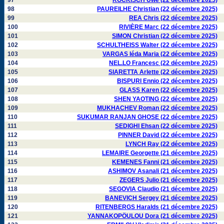
97
KOCKISCH Uwe (22 décembre 2025)
98
PAUREILHE Christian (22 décembre 2025)
99
REA Chris (22 décembre 2025)
100
RIVIÈRE Marc (22 décembre 2025)
101
SIMON Christian (22 décembre 2025)
102
SCHULTHEISS Walter (22 décembre 2025)
103
VARGAS Iéda Maria (22 décembre 2025)
104
NEL.LO Francesc (22 décembre 2025)
105
SIARETTA Arlette (22 décembre 2025)
106
BISPURI Ennio (22 décembre 2025)
107
GLASS Karen (22 décembre 2025)
108
SHEN YAOTING (22 décembre 2025)
109
MUKHACHEV Roman (22 décembre 2025)
110
SUKUMAR RANJAN GHOSE (22 décembre 2025)
111
SEDIGHI Ehsan (22 décembre 2025)
112
PINNER David (22 décembre 2025)
113
LYNCH Ray (22 décembre 2025)
114
LEMAIRE Georgette (21 décembre 2025)
115
KEMENES Fanni (21 décembre 2025)
116
ASHIMOV Asanali (21 décembre 2025)
117
ZEGERS Julio (21 décembre 2025)
118
SEGOVIA Claudio (21 décembre 2025)
119
BANEVICH Sergey (21 décembre 2025)
120
RITENBERGS Haralds (21 décembre 2025)
121
YANNAKOPÖULOU Dora (21 décembre 2025)