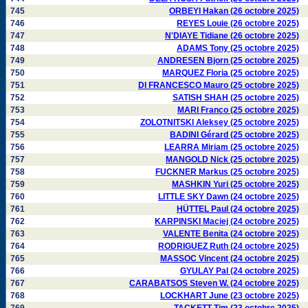
745
ORBEYI Hakan (26 octobre 2025)
746
REYES Louie (26 octobre 2025)
747
N'DIAYE Tidiane (26 octobre 2025)
748
ADAMS Tony (25 octobre 2025)
749
ANDRESEN Bjorn (25 octobre 2025)
750
MARQUEZ Floria (25 octobre 2025)
751
DI FRANCESCO Mauro (25 octobre 2025)
752
SATISH SHAH (25 octobre 2025)
753
MARI Franco (25 octobre 2025)
754
ZOLOTNITSKI Aleksey (25 octobre 2025)
755
BADINI Gérard (25 octobre 2025)
756
LEARRA Miriam (25 octobre 2025)
757
MANGOLD Nick (25 octobre 2025)
758
FUCKNER Markus (25 octobre 2025)
759
MASHKIN Yuri (25 octobre 2025)
760
LITTLE SKY Dawn (24 octobre 2025)
761
HÜTTEL Paul (24 octobre 2025)
762
KARPINSKI Maciej (24 octobre 2025)
763
VALENTE Benita (24 octobre 2025)
764
RODRIGUEZ Ruth (24 octobre 2025)
765
MASSOC Vincent (24 octobre 2025)
766
GYULAY Pal (24 octobre 2025)
767
CARABATSOS Steven W. (24 octobre 2025)
768
LOCKHART June (23 octobre 2025)