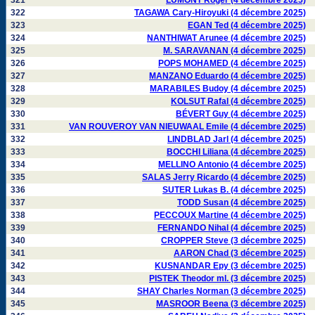
321
LUMONT Roger (4 décembre 2025)
322
TAGAWA Cary-Hiroyuki (4 décembre 2025)
323
EGAN Ted (4 décembre 2025)
324
NANTHIWAT Arunee (4 décembre 2025)
325
M. SARAVANAN (4 décembre 2025)
326
POPS MOHAMED (4 décembre 2025)
327
MANZANO Eduardo (4 décembre 2025)
328
MARABILES Budoy (4 décembre 2025)
329
KOLSUT Rafal (4 décembre 2025)
330
BÉVERT Guy (4 décembre 2025)
331
VAN ROUVEROY VAN NIEUWAAL Emile (4 décembre 2025)
332
LINDBLAD Jarl (4 décembre 2025)
333
BOCCHI Liliana (4 décembre 2025)
334
MELLINO Antonio (4 décembre 2025)
335
SALAS Jerry Ricardo (4 décembre 2025)
336
SUTER Lukas B. (4 décembre 2025)
337
TODD Susan (4 décembre 2025)
338
PECCOUX Martine (4 décembre 2025)
339
FERNANDO Nihal (4 décembre 2025)
340
CROPPER Steve (3 décembre 2025)
341
AARON Chad (3 décembre 2025)
342
KUSNANDAR Epy (3 décembre 2025)
343
PISTEK Theodor ml. (3 décembre 2025)
344
SHAY Charles Norman (3 décembre 2025)
345
MASROOR Beena (3 décembre 2025)