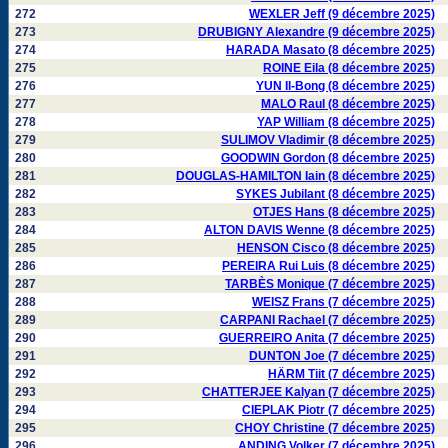
272
WEXLER Jeff (9 décembre 2025)
273
DRUBIGNY Alexandre (9 décembre 2025)
274
HARADA Masato (8 décembre 2025)
275
ROINE Eila (8 décembre 2025)
276
YUN Il-Bong (8 décembre 2025)
277
MALO Raul (8 décembre 2025)
278
YAP William (8 décembre 2025)
279
SULIMOV Vladimir (8 décembre 2025)
280
GOODWIN Gordon (8 décembre 2025)
281
DOUGLAS-HAMILTON Iain (8 décembre 2025)
282
SYKES Jubilant (8 décembre 2025)
283
OTJES Hans (8 décembre 2025)
284
ALTON DAVIS Wenne (8 décembre 2025)
285
HENSON Cisco (8 décembre 2025)
286
PEREIRA Rui Luis (8 décembre 2025)
287
TARBÈS Monique (7 décembre 2025)
288
WEISZ Frans (7 décembre 2025)
289
CARPANI Rachael (7 décembre 2025)
290
GUERREIRO Anita (7 décembre 2025)
291
DUNTON Joe (7 décembre 2025)
292
HÄRM Tiit (7 décembre 2025)
293
CHATTERJEE Kalyan (7 décembre 2025)
294
CIEPLAK Piotr (7 décembre 2025)
295
CHOY Christine (7 décembre 2025)
296
ANDING Volker (7 décembre 2025)