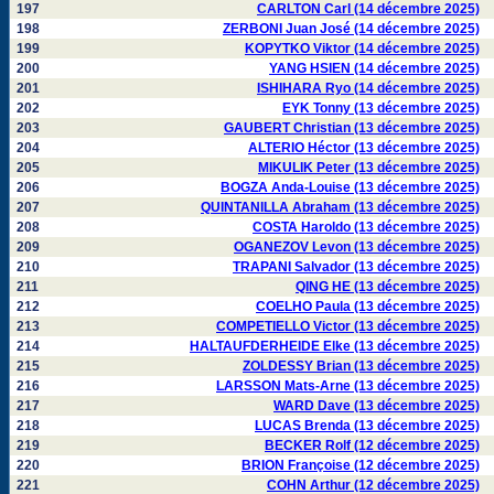
197
CARLTON Carl (14 décembre 2025)
198
ZERBONI Juan José (14 décembre 2025)
199
KOPYTKO Viktor (14 décembre 2025)
200
YANG HSIEN (14 décembre 2025)
201
ISHIHARA Ryo (14 décembre 2025)
202
EYK Tonny (13 décembre 2025)
203
GAUBERT Christian (13 décembre 2025)
204
ALTERIO Héctor (13 décembre 2025)
205
MIKULIK Peter (13 décembre 2025)
206
BOGZA Anda-Louise (13 décembre 2025)
207
QUINTANILLA Abraham (13 décembre 2025)
208
COSTA Haroldo (13 décembre 2025)
209
OGANEZOV Levon (13 décembre 2025)
210
TRAPANI Salvador (13 décembre 2025)
211
QING HE (13 décembre 2025)
212
COELHO Paula (13 décembre 2025)
213
COMPETIELLO Victor (13 décembre 2025)
214
HALTAUFDERHEIDE Elke (13 décembre 2025)
215
ZOLDESSY Brian (13 décembre 2025)
216
LARSSON Mats-Arne (13 décembre 2025)
217
WARD Dave (13 décembre 2025)
218
LUCAS Brenda (13 décembre 2025)
219
BECKER Rolf (12 décembre 2025)
220
BRION Françoise (12 décembre 2025)
221
COHN Arthur (12 décembre 2025)