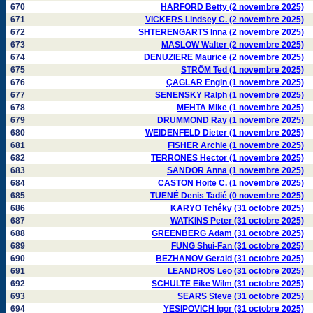
670
HARFORD Betty (2 novembre 2025)
671
VICKERS Lindsey C. (2 novembre 2025)
672
SHTERENGARTS Inna (2 novembre 2025)
673
MASLOW Walter (2 novembre 2025)
674
DENUZIERE Maurice (2 novembre 2025)
675
STRÖM Ted (1 novembre 2025)
676
ÇAGLAR Engin (1 novembre 2025)
677
SENENSKY Ralph (1 novembre 2025)
678
MEHTA Mike (1 novembre 2025)
679
DRUMMOND Ray (1 novembre 2025)
680
WEIDENFELD Dieter (1 novembre 2025)
681
FISHER Archie (1 novembre 2025)
682
TERRONES Hector (1 novembre 2025)
683
SANDOR Anna (1 novembre 2025)
684
CASTON Hoite C. (1 novembre 2025)
685
TUENÉ Denis Tadié (0 novembre 2025)
686
KARYO Tchéky (31 octobre 2025)
687
WATKINS Peter (31 octobre 2025)
688
GREENBERG Adam (31 octobre 2025)
689
FUNG Shui-Fan (31 octobre 2025)
690
BEZHANOV Gerald (31 octobre 2025)
691
LEANDROS Leo (31 octobre 2025)
692
SCHULTE Eike Wilm (31 octobre 2025)
693
SEARS Steve (31 octobre 2025)
694
YESIPOVICH Igor (31 octobre 2025)