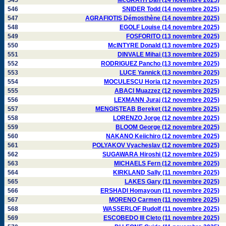
545
McGRATH Dan (14 novembre 2025)
546
SNIDER Todd (14 novembre 2025)
547
AGRAFIOTIS Démosthène (14 novembre 2025)
548
EGOLF Louise (14 novembre 2025)
549
FOSFORITO (13 novembre 2025)
550
McINTYRE Donald (13 novembre 2025)
551
DINVALE Mihai (13 novembre 2025)
552
RODRIGUEZ Pancho (13 novembre 2025)
553
LUCE Yannick (13 novembre 2025)
554
MOCULESCU Horia (12 novembre 2025)
555
ABACI Muazzez (12 novembre 2025)
556
LEXMANN Juraj (12 novembre 2025)
557
MENGISTEAB Bereket (12 novembre 2025)
558
LORENZO Jorge (12 novembre 2025)
559
BLOOM George (12 novembre 2025)
560
NAKANO Keiichiro (12 novembre 2025)
561
POLYAKOV Vyacheslav (12 novembre 2025)
562
SUGAWARA Hiroshi (12 novembre 2025)
563
MICHAELS Fern (12 novembre 2025)
564
KIRKLAND Sally (11 novembre 2025)
565
LAKES Gary (11 novembre 2025)
566
ERSHADI Homayoun (11 novembre 2025)
567
MORENO Carmen (11 novembre 2025)
568
WASSERLOF Rudolf (11 novembre 2025)
569
ESCOBEDO III Cleto (11 novembre 2025)