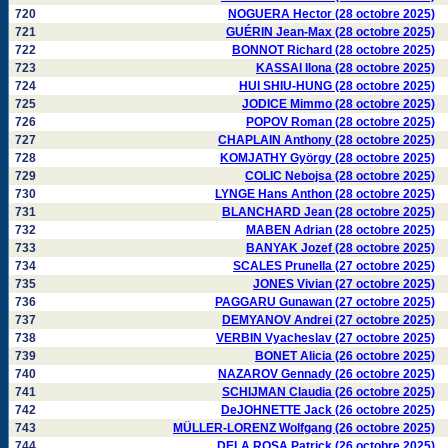
720
NOGUERA Hector (28 octobre 2025)
721
GUÉRIN Jean-Max (28 octobre 2025)
722
BONNOT Richard (28 octobre 2025)
723
KASSAI Ilona (28 octobre 2025)
724
HUI SHIU-HUNG (28 octobre 2025)
725
JODICE Mimmo (28 octobre 2025)
726
POPOV Roman (28 octobre 2025)
727
CHAPLAIN Anthony (28 octobre 2025)
728
KOMJATHY György (28 octobre 2025)
729
COLIC Nebojsa (28 octobre 2025)
730
LYNGE Hans Anthon (28 octobre 2025)
731
BLANCHARD Jean (28 octobre 2025)
732
MABEN Adrian (28 octobre 2025)
733
BANYAK Jozef (28 octobre 2025)
734
SCALES Prunella (27 octobre 2025)
735
JONES Vivian (27 octobre 2025)
736
PAGGARU Gunawan (27 octobre 2025)
737
DEMYANOV Andrei (27 octobre 2025)
738
VERBIN Vyacheslav (27 octobre 2025)
739
BONET Alicia (26 octobre 2025)
740
NAZAROV Gennady (26 octobre 2025)
741
SCHIJMAN Claudia (26 octobre 2025)
742
DeJOHNETTE Jack (26 octobre 2025)
743
MÜLLER-LORENZ Wolfgang (26 octobre 2025)
744
DELA ROSA Patrick (26 octobre 2025)