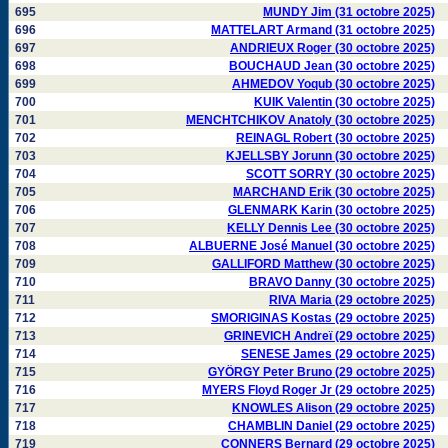
695
MUNDY Jim (31 octobre 2025)
696
MATTELART Armand (31 octobre 2025)
697
ANDRIEUX Roger (30 octobre 2025)
698
BOUCHAUD Jean (30 octobre 2025)
699
AHMEDOV Yoqub (30 octobre 2025)
700
KUIK Valentin (30 octobre 2025)
701
MENCHTCHIKOV Anatoly (30 octobre 2025)
702
REINAGL Robert (30 octobre 2025)
703
KJELLSBY Jorunn (30 octobre 2025)
704
SCOTT SORRY (30 octobre 2025)
705
MARCHAND Erik (30 octobre 2025)
706
GLENMARK Karin (30 octobre 2025)
707
KELLY Dennis Lee (30 octobre 2025)
708
ALBUERNE José Manuel (30 octobre 2025)
709
GALLIFORD Matthew (30 octobre 2025)
710
BRAVO Danny (30 octobre 2025)
711
RIVA Maria (29 octobre 2025)
712
SMORIGINAS Kostas (29 octobre 2025)
713
GRINEVICH Andreï (29 octobre 2025)
714
SENESE James (29 octobre 2025)
715
GYÖRGY Peter Bruno (29 octobre 2025)
716
MYERS Floyd Roger Jr (29 octobre 2025)
717
KNOWLES Alison (29 octobre 2025)
718
CHAMBLIN Daniel (29 octobre 2025)
719
CONNERS Bernard (29 octobre 2025)