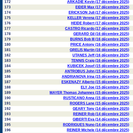
172
ARKADIE Kevin (17 décembre 2025)
173
EIDER Max (17 décembre 2025)
174
ERICKSON Juli (17 décembre 2025)
175
KELLER Verena (17 décembre 2025)
176
HEIDE Robert (17 décembre 2025)
177
CASTRO Ricardo (17 décembre 2025)
178
GERARD Gil (16 décembre 2025)
179
BURNS Bob III (16 décembre 2025)
180
PRICE Antony (16 décembre 2025)
181
GRELIS Martin (16 décembre 2025)
182
UTANES Jeff (16 décembre 2025)
183
TENNIS Craig (16 décembre 2025)
184
KUBICEK Josef (15 décembre 2025)
185
ANTROBUS John (15 décembre 2025)
186
ANDRIANOVA Irina (15 décembre 2025)
187
ESKENAZY Alberto (15 décembre 2025)
188
ELY Joe (15 décembre 2025)
189
MAYER Thomas Johannes (15 décembre 2025)
190
RUSTICANO Anna (15 décembre 2025)
191
ROGERS Lane (15 décembre 2025)
192
GEARY Tony (14 décembre 2025)
193
REINER Rob (14 décembre 2025)
194
GIBERTI Eva (14 décembre 2025)
195
RODRIGUES Nuno (14 décembre 2025)
196
REINER Michele (14 décembre 2025)