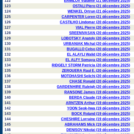
122
ERMILOV Vladimir (21 décembre 2025)
123
OSTALI Piero (21 décembre 2025)
124
WENKEL Ortrun (21 décembre 2025)
125
CARPENTER Loren (21 décembre 2025)
126
CASTILHO Lindomar (20 décembre 2025)
127
VIAL Pierre (20 décembre 2025)
128
SREENIVASAN (20 décembre 2025)
129
LOBOTSKY Anatoly (20 décembre 2025)
130
URBANIAK Michal (20 décembre 2025)
131
BUGALLO Celso (20 décembre 2025)
132
EL ALAYLI Walid (20 décembre 2025)
133
EL ALFY Somaya (20 décembre 2025)
134
RIDGELY STORM Patricia (20 décembre 2025)
135
ZERQUERA Raul E. (20 décembre 2025)
136
MOTOHASHI Seiichi (20 décembre 2025)
137
CHASE Ronald (20 décembre 2025)
138
GARDENHIRE Raleigh (20 décembre 2025)
139
RANSONE James (19 décembre 2025)
140
BERDA Claude (19 décembre 2025)
141
ARNTZEN Arthur (19 décembre 2025)
142
YOON Seok-hwa (19 décembre 2025)
143
BOCK Roland (19 décembre 2025)
144
CHESHIRE Lorraine (19 décembre 2025)
145
ABRAHAMS Mick (19 décembre 2025)
146
DENISOV Nikolai (19 décembre 2025)