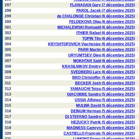
297
FLANAGAN Gary (7 décembre 2025)
298
PAROL Jacek (7 décembre 2025)
299
de CHALONGE Christian (6 décembre 2025)
300
FELDEKOVA Olga (6 décembre 2025)
301
MICHALEWSKI Romuald (6 décembre 2025)
302
ITHIER Rafael (6 décembre 2025)
303
TOPIN Tito (6 décembre 2025)
304
KRYSHTOFOVICH Viacheslav (6 décembre 2025)
305
PARR Martin (6 décembre 2025)
306
URYUMTSEV Oleg (6 décembre 2025)
307
MOKHTAR Saïd (6 décembre 2025)
308
KRASILNIKOV Dmitry (6 décembre 2025)
309
SVEDBERG Lars (6 décembre 2025)
310
BRO Christoffer (5 décembre 2025)
311
BECKER Josh (5 décembre 2025)
312
YAMAUCHI Tetsu (5 décembre 2025)
313
GIACOBBE Sandro (5 décembre 2025)
314
USSIA Alfonso (5 décembre 2025)
315
MULWA David (5 décembre 2025)
316
DEINUM Herman (5 décembre 2025)
317
DI STEFANO Sandro (5 décembre 2025)
318
HEZUCKY Patrik (5 décembre 2025)
319
MAGNESS Camryn (5 décembre 2025)
320
CASTIELLO François (5 décembre 2025)