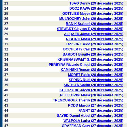
23
TSAO Denny (29 décembre 2025)
24
DOOZ KAWA (29 décembre 2025)
25
GOTTLIEB Meyer (29 décembre 2025)
26
MULROONEY John (29 décembre 2025)
27
BANIK Sraboni (29 décembre 2025)
28
STEWART Clayton T. (29 décembre 2025)
29
AL QAED Jamal (29 décembre 2025)
30
RIBEIRO Maria (29 décembre 2025)
31
TASSONE Aldo (29 décembre 2025)
32
DOCHERTY Carl (29 décembre 2025)
33
BARDOT Brigitte (28 décembre 2025)
34
KRISHNASWAMY S. (28 décembre 2025)
35
PEREYRA Ricardo Chiqui (28 décembre 2025)
36
KAMINSKI Roman (28 décembre 2025)
37
MORET Pablo (28 décembre 2025)
38
SPRING Rudi (28 décembre 2025)
39
SINITSYN Vadim (28 décembre 2025)
40
KULCZYCKI Jacek (28 décembre 2025)
41
PELLEGRINI Maria (28 décembre 2025)
42
TREMOUROUX Thierry (28 décembre 2025)
43
RODD Marcia (27 décembre 2025)
44
FANNY (27 décembre 2025)
45
SAYED Daoud Abdel (27 décembre 2025)
46
WALPOLA Latha (27 décembre 2025)
47
GRAFFMAN Gary (27 décembre 2025)