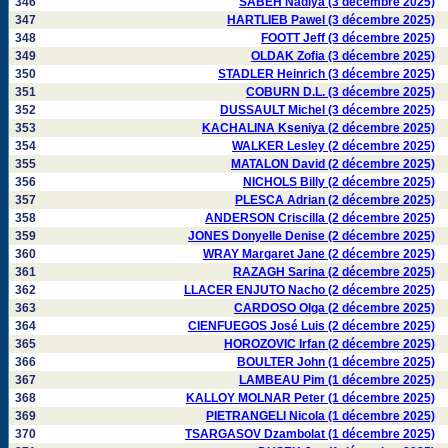
346
SABEH Nadiya (3 décembre 2025)
347
HARTLIEB Pawel (3 décembre 2025)
348
FOOTT Jeff (3 décembre 2025)
349
OLDAK Zofia (3 décembre 2025)
350
STADLER Heinrich (3 décembre 2025)
351
COBURN D.L. (3 décembre 2025)
352
DUSSAULT Michel (3 décembre 2025)
353
KACHALINA Kseniya (2 décembre 2025)
354
WALKER Lesley (2 décembre 2025)
355
MATALON David (2 décembre 2025)
356
NICHOLS Billy (2 décembre 2025)
357
PLESCA Adrian (2 décembre 2025)
358
ANDERSON Criscilla (2 décembre 2025)
359
JONES Donyelle Denise (2 décembre 2025)
360
WRAY Margaret Jane (2 décembre 2025)
361
RAZAGH Sarina (2 décembre 2025)
362
LLACER ENJUTO Nacho (2 décembre 2025)
363
CARDOSO Olga (2 décembre 2025)
364
CIENFUEGOS José Luis (2 décembre 2025)
365
HOROZOVIC Irfan (2 décembre 2025)
366
BOULTER John (1 décembre 2025)
367
LAMBEAU Pim (1 décembre 2025)
368
KALLOY MOLNAR Peter (1 décembre 2025)
369
PIETRANGELI Nicola (1 décembre 2025)
370
TSARGASOV Dzambolat (1 décembre 2025)